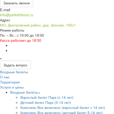
Заказать звонок
E-mail
info@parkshihovo.ru
Адрес
МО, Дмитровский район, дер. Шихово, 100с1
Режим работы
Пн. – Вс.: с 10:00 до 19:00
Касса работает до 18:30
Задать вопрос
Входные билеты
О нас
Территория
Услуги и цены
Входные билеты
Взрослый билет Парк (с 14 лет)
Детский билет Парк (3-14 лет)
Комплекс Все включено (взрослый билет с 14 лет)
Комплекс Все включено (детский билет 5-14 лет)