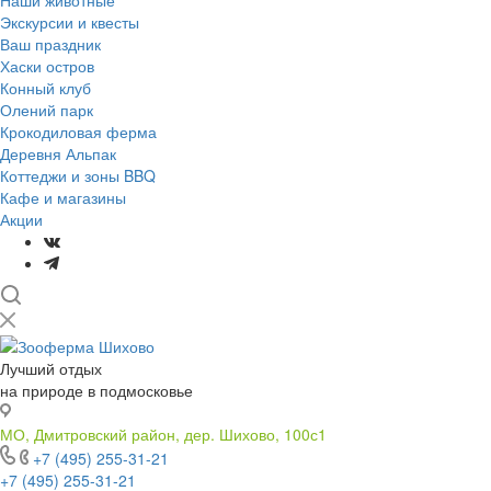
Наши животные
Экскурсии и квесты
Ваш праздник
Хаски остров
Конный клуб
Олений парк
Крокодиловая ферма
Деревня Альпак
Коттеджи и зоны BBQ
Кафе и магазины
Акции
Лучший отдых
на природе в подмосковье
МО, Дмитровский район, дер. Шихово, 100с1
+7 (495) 255-31-21
+7 (495) 255-31-21