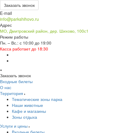
Заказать звонок
E-mail
info@parkshihovo.ru
Адрес
МО, Дмитровский район, дер. Шихово, 100с1
Режим работы
Пн. – Вс.: с 10:00 до 19:00
Касса работает до 18:30
Заказать звонок
Входные билеты
О нас
Территория
Тематические зоны парка
Наши животные
Кафе и магазины
Зоны отдыха
Услуги и цены
Входные билеты