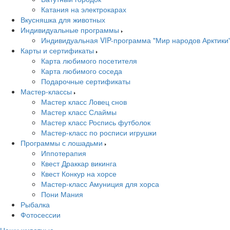
Катания на электрокарах
Вкусняшка для животных
Индивидуальные программы
Индивидуальная VIP-программа "Мир народов Арктики
Карты и сертификаты
Карта любимого посетителя
Карта любимого соседа
Подарочные сертификаты
Мастер-классы
Мастер класс Ловец снов
Мастер класс Слаймы
Мастер класс Роспись футболок
Мастер-класс по росписи игрушки
Программы с лошадьми
Иппотерапия
Квест Драккар викинга
Квест Конкур на хорсе
Мастер-класс Амуниция для хорса
Пони Мания
Рыбалка
Фотосессии