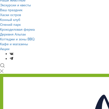
Наши животные
Экскурсии и квесты
Ваш праздник
Хаски остров
Конный клуб
Олений парк
Крокодиловая ферма
Деревня Альпак
Коттеджи и зоны BBQ
Кафе и магазины
Акции