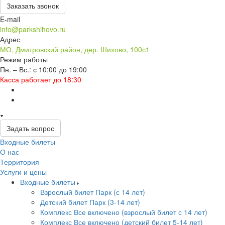
Заказать звонок
E-mail
info@parkshihovo.ru
Адрес
МО, Дмитровский район, дер. Шихово, 100с1
Режим работы
Пн. – Вс.: с 10:00 до 19:00
Касса работает до 18:30
Задать вопрос
Входные билеты
О нас
Территория
Услуги и цены
Входные билеты
Взрослый билет Парк (с 14 лет)
Детский билет Парк (3-14 лет)
Комплекс Все включено (взрослый билет с 14 лет)
Комплекс Все включено (детский билет 5-14 лет)