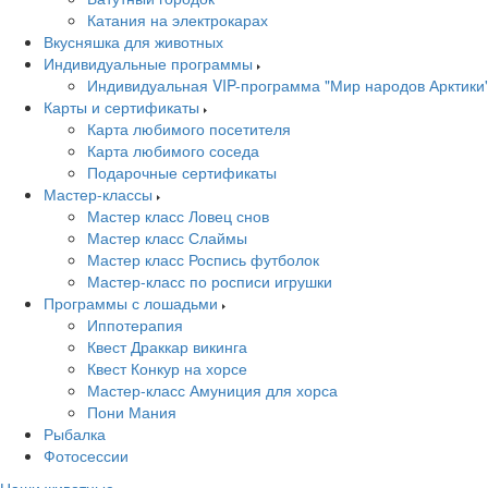
Катания на электрокарах
Вкусняшка для животных
Индивидуальные программы
Индивидуальная VIP-программа "Мир народов Арктики
Карты и сертификаты
Карта любимого посетителя
Карта любимого соседа
Подарочные сертификаты
Мастер-классы
Мастер класс Ловец снов
Мастер класс Слаймы
Мастер класс Роспись футболок
Мастер-класс по росписи игрушки
Программы с лошадьми
Иппотерапия
Квест Драккар викинга
Квест Конкур на хорсе
Мастер-класс Амуниция для хорса
Пони Мания
Рыбалка
Фотосессии