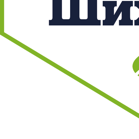
Лучший отдых
на природе в подмосковье