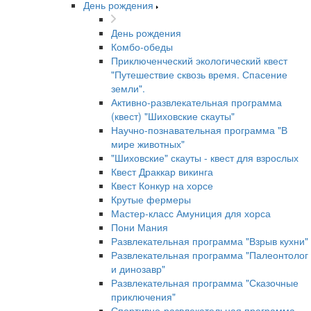
День рождения
День рождения
Комбо-обеды
Приключенческий экологический квест
"Путешествие сквозь время. Спасение
земли".
Активно-развлекательная программа
(квест) "Шиховские скауты"
Научно-познавательная программа "В
мире животных"
"Шиховские" скауты - квест для взрослых
Квест Драккар викинга
Квест Конкур на хорсе
Крутые фермеры
Мастер-класс Амуниция для хорса
Пони Мания
Развлекательная программа "Взрыв кухни"
Развлекательная программа "Палеонтолог
и динозавр"
Развлекательная программа "Сказочные
приключения"
Спортивно-развлекательная программа