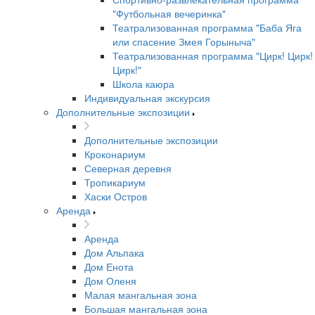
"Футбольная вечеринка"
Театрализованная программа "Баба Яга
или спасение Змея Горыныча"
Театрализованная программа "Цирк! Цирк!
Цирк!"
Школа каюра
Индивидуальная экскурсия
Дополнительные экспозиции
Дополнительные экспозиции
Кроконариум
Северная деревня
Тропикариум
Хаски Остров
Аренда
Аренда
Дом Альпака
Дом Енота
Дом Оленя
Малая мангальная зона
Большая мангальная зона