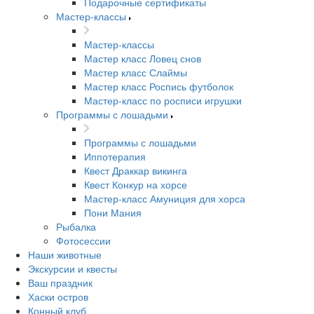
Подарочные сертификаты
Мастер-классы
Мастер-классы
Мастер класс Ловец снов
Мастер класс Слаймы
Мастер класс Роспись футболок
Мастер-класс по росписи игрушки
Программы с лошадьми
Программы с лошадьми
Иппотерапия
Квест Драккар викинга
Квест Конкур на хорсе
Мастер-класс Амуниция для хорса
Пони Мания
Рыбалка
Фотосессии
Наши животные
Экскурсии и квесты
Ваш праздник
Хаски остров
Конный клуб