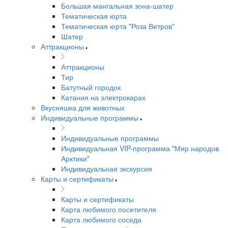
Большая мангальная зона-шатер
Тематическая юрта
Тематическая юрта "Роза Ветров"
Шатер
Аттракционы
Аттракционы
Тир
Батутный городок
Катания на электрокарах
Вкусняшка для животных
Индивидуальные программы
Индивидуальные программы
Индивидуальная VIP-программа "Мир народов
Арктики"
Индивидуальная экскурсия
Карты и сертификаты
Карты и сертификаты
Карта любимого посетителя
Карта любимого соседа