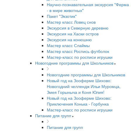
Научно-познавательная экскурсия "Ферма
- в мире животных"
Пакет "Экзотик"
Мастер класс Ловец снов
Экскурсия в Северную деревню
Экскурсия на Хаски остров
Экскурсия на конюшню
Мастер класс Слаймы
Мастер класс Роспись футболок
Мастер-класс по росписи игрушки
Новогодние программы для Школьников
Новогодние программы для Школьников
Новый год на Зооферме Шихово:
Новогодний челлендж Ильи Муромца,
Змея Горыныча и Коня Юлия!
Новый год на Зооферме Шихово:
Приключения Конька - Горбунка
Мастер-класс по росписи игрушки
Питание для групп
Питание для групп