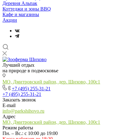
Деревня Альпак
Коттеджи и зоны BBQ
Кафе и магазины
Акции
Лучший отдых
на природе в подмосковье
МО, Дмитровский район, дер. Шихово, 100с1
+7 (495) 255-31-21
+7 (495) 255-31-21
Заказать звонок
E-mail
info@parkshihovo.ru
Адрес
МО, Дмитровский район, дер. Шихово, 100с1
Режим работы
Пн. – Вс.: с 10:00 до 19:00
Касса работает до 18:30