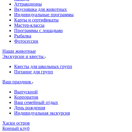
Аттракционы
Вкусняшка для животных
Индивидуальные программы
Карты и сертификаты
Мастер-классы
Программы с лошадьми
Рыбалка
Фотосессии
Наши животные
Экскурсии и квесты
Квесты для школьных групп
Питание для групп
Ваш праздник
Выпускной
Корпоратив
Ваш семейный отдых
День рождения
Индивидуальная экскурсия
Хаски остров
Конный клуб