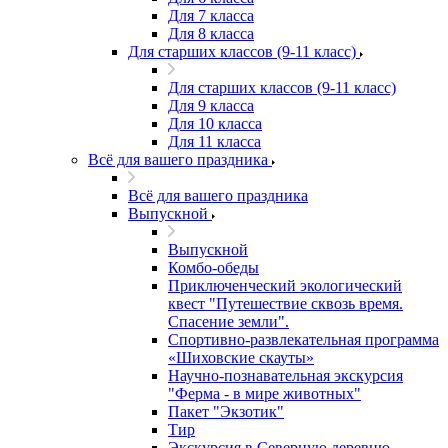
Для 7 класса
Для 8 класса
Для старших классов (9-11 класс)
Для старших классов (9-11 класс)
Для 9 класса
Для 10 класса
Для 11 класса
Всё для вашего праздника
Всё для вашего праздника
Выпускной
Выпускной
Комбо-обеды
Приключенческий экологический
квест "Путешествие сквозь время.
Спасение земли".
Спортивно-развлекательная программа
«Шиховские скауты»
Научно-познавательная экскурсия
"Ферма - в мире животных"
Пакет "Экзотик"
Тир
Экскурсия в Северную деревню