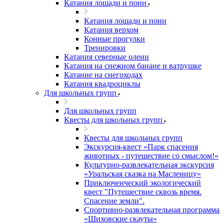
Катания лошади и пони
Катания лошади и пони
Катания верхом
Конные прогулки
Тренировки
Катания северные олени
Катания на снежном банане и ватрушке
Катание на снегоходах
Катания квадроциклы
Для школьных групп
Для школьных групп
Квесты для школьных групп
Квесты для школьных групп
Экскурсия-квест «Парк спасения
животных - путешествие со смыслом!»
Культурно-развлекательная экскурсия
«Уральская сказка на Масленицу»
Приключенческий экологический
квест "Путешествие сквозь время.
Спасение земли".
Спортивно-развлекательная программа
«Шиховские скауты»