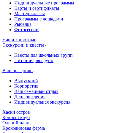
Индивидуальные программы
Карты и сертификаты
Мастер-классы
Программы с лошадьми
Рыбалка
Фотосессии
Наши животные
Экскурсии и квесты
Квесты для школьных групп
Питание для групп
Ваш праздник
Выпускной
Корпоратив
Ваш семейный отдых
День рождения
Индивидуальная экскурсия
Хаски остров
Конный клуб
Олений парк
Крокодиловая ферма