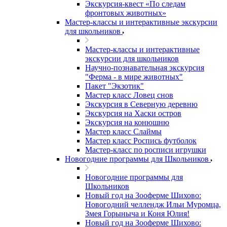
Экскурсия-квест «По следам
фронтовых животных»
Мастер-классы и интерактивные экскурсии
для школьников
Мастер-классы и интерактивные
экскурсии для школьников
Научно-познавательная экскурсия
"Ферма - в мире животных"
Пакет "Экзотик"
Мастер класс Ловец снов
Экскурсия в Северную деревню
Экскурсия на Хаски остров
Экскурсия на конюшню
Мастер класс Слаймы
Мастер класс Роспись футболок
Мастер-класс по росписи игрушки
Новогодние программы для Школьников
Новогодние программы для
Школьников
Новый год на Зооферме Шихово:
Новогодний челлендж Ильи Муромца,
Змея Горыныча и Коня Юлия!
Новый год на Зооферме Шихово: