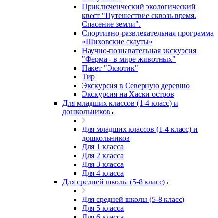
Приключенческий экологический
квест "Путешествие сквозь время.
Спасение земли".
Спортивно-развлекательная программа
«Шиховские скауты»
Научно-познавательная экскурсия
"Ферма - в мире животных"
Пакет "Экзотик"
Тир
Экскурсия в Северную деревню
Экскурсия на Хаски остров
Для младших классов (1-4 класс) и
дошкольников
Для младших классов (1-4 класс) и
дошкольников
Для 1 класса
Для 2 класса
Для 3 класса
Для 4 класса
Для средней школы (5-8 класс)
Для средней школы (5-8 класс)
Для 5 класса
Для 6 класса