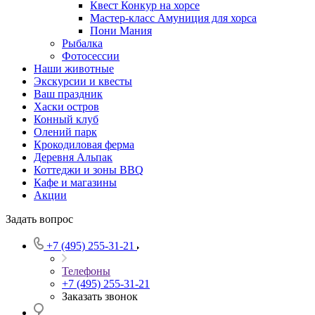
Квест Конкур на хорсе
Мастер-класс Амуниция для хорса
Пони Мания
Рыбалка
Фотосессии
Наши животные
Экскурсии и квесты
Ваш праздник
Хаски остров
Конный клуб
Олений парк
Крокодиловая ферма
Деревня Альпак
Коттеджи и зоны BBQ
Кафе и магазины
Акции
Задать вопрос
+7 (495) 255-31-21
Телефоны
+7 (495) 255-31-21
Заказать звонок