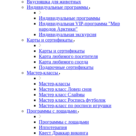
Вкусняшка для животных
Индивидуальные программы
Индивидуальные программы
Индивидуальная VIP-программа "Мир
народов Арктики"
Индивидуальная экскурсия
Карты и сертификаты
Карты и сертификаты
Карта любимого посетителя
Карта любимого соседа
Подарочные сертификаты
Мастер-классы
Мастер-классы
Мастер класс Ловец снов
Мастер класс Слаймы
Мастер класс Роспись футболок
Мастер-класс по росписи игрушки
Программы с лошадьми
Программы с лошадьми
Иппотерапия
Квест Драккар викинга