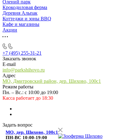
Олений парк
Крокодиловая ферма
Деревня Альпак
Коттеджи и зоны BBQ
Кафе и магазины
Акции
+7 (495) 255-31-21
Заказать звонок
E-mail
info@parkshihovo.ru
Адрес
МО, Дмитровский район, дер. Шихово, 100с1
Режим работы
Пн. – Вс.: с 10:00 до 19:00
Касса работает до 18:30
Задать вопрос
МО, дер. Шихово, 100с1
ПН-ВС 10:00-19:00