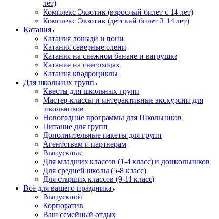
лет)
Комплекс Экзотик (взрослый билет с 14 лет)
Комплекс Экзотик (детский билет 3-14 лет)
Катания
Катания лошади и пони
Катания северные олени
Катания на снежном банане и ватрушке
Катание на снегоходах
Катания квадроциклы
Для школьных групп
Квесты для школьных групп
Мастер-классы и интерактивные экскурсии для
школьников
Новогодние программы для Школьников
Питание для групп
Дополнительные пакеты для групп
Агентствам и партнерам
Выпускные
Для младших классов (1-4 класс) и дошкольников
Для средней школы (5-8 класс)
Для старших классов (9-11 класс)
Всё для вашего праздника
Выпускной
Корпоратив
Ваш семейный отдых