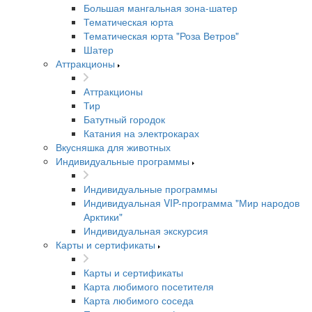
Большая мангальная зона-шатер
Тематическая юрта
Тематическая юрта "Роза Ветров"
Шатер
Аттракционы
Аттракционы
Тир
Батутный городок
Катания на электрокарах
Вкусняшка для животных
Индивидуальные программы
Индивидуальные программы
Индивидуальная VIP-программа "Мир народов
Арктики"
Индивидуальная экскурсия
Карты и сертификаты
Карты и сертификаты
Карта любимого посетителя
Карта любимого соседа