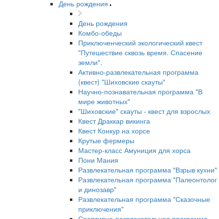
День рождения
День рождения
Комбо-обеды
Приключенческий экологический квест
"Путешествие сквозь время. Спасение
земли".
Активно-развлекательная программа
(квест) "Шиховские скауты"
Научно-познавательная программа "В
мире животных"
"Шиховские" скауты - квест для взрослых
Квест Драккар викинга
Квест Конкур на хорсе
Крутые фермеры
Мастер-класс Амуниция для хорса
Пони Мания
Развлекательная программа "Взрыв кухни"
Развлекательная программа "Палеонтолог
и динозавр"
Развлекательная программа "Сказочные
приключения"
Спортивно-развлекательная программа