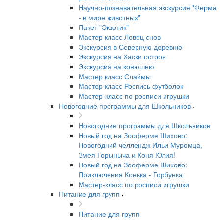
Научно-познавательная экскурсия "Ферма
- в мире животных"
Пакет "Экзотик"
Мастер класс Ловец снов
Экскурсия в Северную деревню
Экскурсия на Хаски остров
Экскурсия на конюшню
Мастер класс Слаймы
Мастер класс Роспись футболок
Мастер-класс по росписи игрушки
Новогодние программы для Школьников
Новогодние программы для Школьников
Новый год на Зооферме Шихово:
Новогодний челлендж Ильи Муромца,
Змея Горыныча и Коня Юлия!
Новый год на Зооферме Шихово:
Приключения Конька - Горбунка
Мастер-класс по росписи игрушки
Питание для групп
Питание для групп