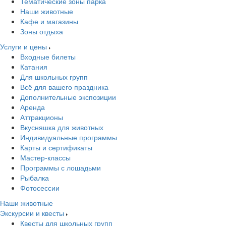
Тематические зоны парка
Наши животные
Кафе и магазины
Зоны отдыха
Услуги и цены
Входные билеты
Катания
Для школьных групп
Всё для вашего праздника
Дополнительные экспозиции
Аренда
Аттракционы
Вкусняшка для животных
Индивидуальные программы
Карты и сертификаты
Мастер-классы
Программы с лошадьми
Рыбалка
Фотосессии
Наши животные
Экскурсии и квесты
Квесты для школьных групп