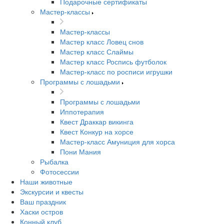
Подарочные сертификаты
Мастер-классы
Мастер-классы
Мастер класс Ловец снов
Мастер класс Слаймы
Мастер класс Роспись футболок
Мастер-класс по росписи игрушки
Программы с лошадьми
Программы с лошадьми
Иппотерапия
Квест Драккар викинга
Квест Конкур на хорсе
Мастер-класс Амуниция для хорса
Пони Мания
Рыбалка
Фотосессии
Наши животные
Экскурсии и квесты
Ваш праздник
Хаски остров
Конный клуб