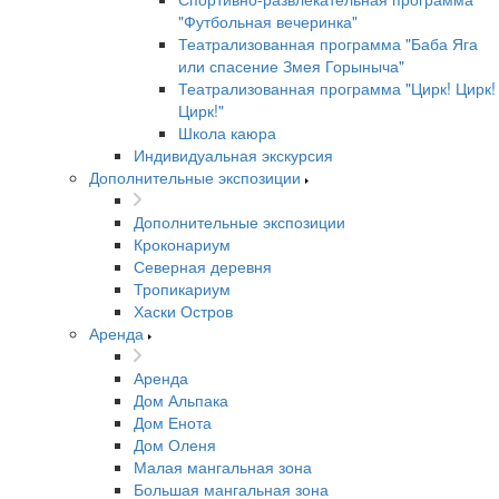
"Футбольная вечеринка"
Театрализованная программа "Баба Яга
или спасение Змея Горыныча"
Театрализованная программа "Цирк! Цирк!
Цирк!"
Школа каюра
Индивидуальная экскурсия
Дополнительные экспозиции
Дополнительные экспозиции
Кроконариум
Северная деревня
Тропикариум
Хаски Остров
Аренда
Аренда
Дом Альпака
Дом Енота
Дом Оленя
Малая мангальная зона
Большая мангальная зона