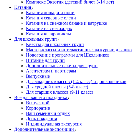
Комплекс Экзотик (детский билет 3-14 лет)
Катания
Катания лошади и пони
Катания северные олени
Катания на снежном банане и ватрушке
Катание на снегоходах
Катания квадроциклы
Для школьных групп
Квесты для школьных групп
Мастер-классы и интерактивные экскурсии для шк
Новогодние программы для Школьников
Питание для групп
Дополнительные пакеты для групп
Агентствам и партнерам
Выпускные
Для младших классов (1-4 класс) и дошкольников
Для средней школы (5-8 класс)
Для старших классов (9-11 класс)
Всё для вашего праздника
Выпускной
Корпоратив
Ваш семейный отдых
День рождения
Индивидуальная экскурсия
Дополнительные экспозиции