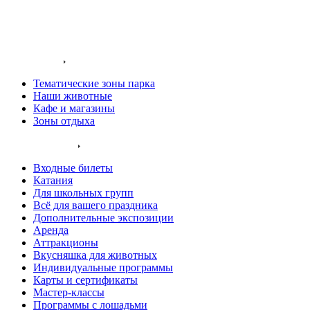
Заказать звонок
Входные билеты
О нас
Территория
Тематические зоны парка
Наши животные
Кафе и магазины
Зоны отдыха
Услуги и цены
Входные билеты
Катания
Для школьных групп
Всё для вашего праздника
Дополнительные экспозиции
Аренда
Аттракционы
Вкусняшка для животных
Индивидуальные программы
Карты и сертификаты
Мастер-классы
Программы с лошадьми