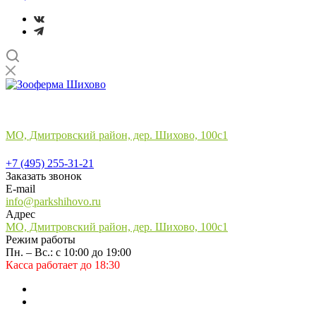
Лучший отдых
на природе в подмосковье
МО, Дмитровский район, дер. Шихово, 100с1
+7 (495) 255-31-21
+7 (495) 255-31-21
Заказать звонок
E-mail
info@parkshihovo.ru
Адрес
МО, Дмитровский район, дер. Шихово, 100с1
Режим работы
Пн. – Вс.: с 10:00 до 19:00
Касса работает до 18:30