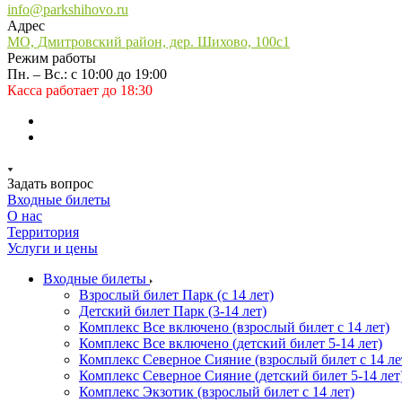
info@parkshihovo.ru
Адрес
МО, Дмитровский район, дер. Шихово, 100с1
Режим работы
Пн. – Вс.: с 10:00 до 19:00
Касса работает до 18:30
Задать вопрос
Входные билеты
О нас
Территория
Услуги и цены
Входные билеты
Взрослый билет Парк (с 14 лет)
Детский билет Парк (3-14 лет)
Комплекс Все включено (взрослый билет с 14 лет)
Комплекс Все включено (детский билет 5-14 лет)
Комплекс Северное Сияние (взрослый билет с 14 ле
Комплекс Северное Сияние (детский билет 5-14 лет
Комплекс Экзотик (взрослый билет с 14 лет)