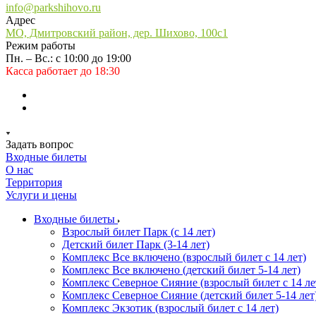
info@parkshihovo.ru
Адрес
МО, Дмитровский район, дер. Шихово, 100с1
Режим работы
Пн. – Вс.: с 10:00 до 19:00
Касса работает до 18:30
Задать вопрос
Входные билеты
О нас
Территория
Услуги и цены
Входные билеты
Взрослый билет Парк (с 14 лет)
Детский билет Парк (3-14 лет)
Комплекс Все включено (взрослый билет с 14 лет)
Комплекс Все включено (детский билет 5-14 лет)
Комплекс Северное Сияние (взрослый билет с 14 ле
Комплекс Северное Сияние (детский билет 5-14 лет
Комплекс Экзотик (взрослый билет с 14 лет)