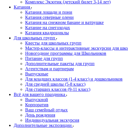
Комплекс Экзотик (детский билет 3-14 лет)
Катания
Катания лошади и пони
Катания северные олени
Катания на снежном банане и ватрушке
Катание на снегоходах
Катания квадроциклы
Для школьных групп
Квесты для школьных групп
Мастер-классы и интерактивные экскурсии для шк
Новогодние программы для Школьников
Питание для групп
Дополнительные пакеты для групп
Агентствам и партнерам
Выпускные
Для младших классов (1-4 класс) и дошкольников
Для средней школы (5-8 класс)
Для старших классов (9-11 класс)
Всё для вашего праздника
Выпускной
Корпоратив
Ваш семейный отдых
День рождения
Индивидуальная экскурсия
Дополнительные экспозиции