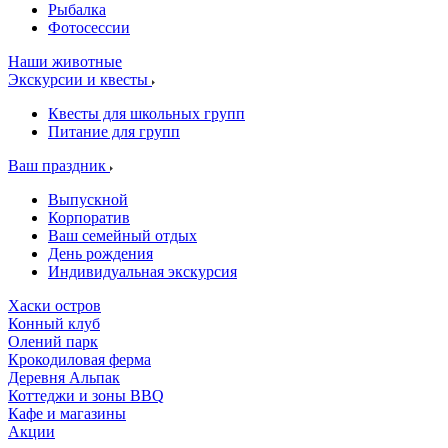
Рыбалка
Фотосессии
Наши животные
Экскурсии и квесты
Квесты для школьных групп
Питание для групп
Ваш праздник
Выпускной
Корпоратив
Ваш семейный отдых
День рождения
Индивидуальная экскурсия
Хаски остров
Конный клуб
Олений парк
Крокодиловая ферма
Деревня Альпак
Коттеджи и зоны BBQ
Кафе и магазины
Акции