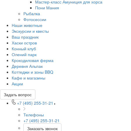
Мастер-класс Амуниция для хорса
Пони Мания
Рыбалка
Фотосессии
Наши животные
Экскурсии и квесты
Ваш праздник
Хаски остров
Конный клуб
Олений парк
Крокодиловая ферма
Деревня Альпак
Коттеджи и зоны BBQ
Кафе и магазины
Акции
Задать вопрос
+7 (495) 255-31-21
Телефоны
+7 (495) 255-31-21
Заказать звонок