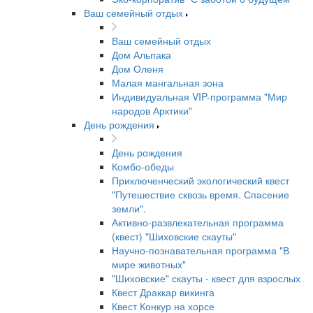
Ваш семейный отдых
Ваш семейный отдых
Дом Альпака
Дом Оленя
Малая мангальная зона
Индивидуальная VIP-программа "Мир
народов Арктики"
День рождения
День рождения
Комбо-обеды
Приключенческий экологический квест
"Путешествие сквозь время. Спасение
земли".
Активно-развлекательная программа
(квест) "Шиховские скауты"
Научно-познавательная программа "В
мире животных"
"Шиховские" скауты - квест для взрослых
Квест Драккар викинга
Квест Конкур на хорсе