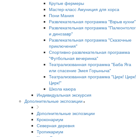
Крутые фермеры
Мастер-класс Амуниция для хорса
Пони Мания
Развлекательная программа "Взрыв кухни"
Развлекательная программа "Палеонтолог
и динозавр"
Развлекательная программа "Сказочные
приключения"
Спортивно-развлекательная программа
"Футбольная вечеринка"
Театрализованная программа "Баба Яга
или спасение Змея Горыныча"
Театрализованная программа "Цирк! Цирк!
Цирк!"
Школа каюра
Индивидуальная экскурсия
Дополнительные экспозиции
Дополнительные экспозиции
Кроконариум
Северная деревня
Тропикариум