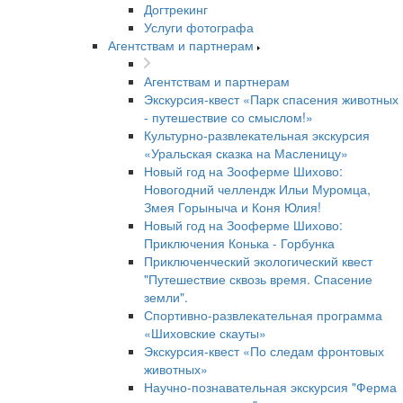
Догтрекинг
Услуги фотографа
Агентствам и партнерам
Агентствам и партнерам
Экскурсия-квест «Парк спасения животных
- путешествие со смыслом!»
Культурно-развлекательная экскурсия
«Уральская сказка на Масленицу»
Новый год на Зооферме Шихово:
Новогодний челлендж Ильи Муромца,
Змея Горыныча и Коня Юлия!
Новый год на Зооферме Шихово:
Приключения Конька - Горбунка
Приключенческий экологический квест
"Путешествие сквозь время. Спасение
земли".
Спортивно-развлекательная программа
«Шиховские скауты»
Экскурсия-квест «По следам фронтовых
животных»
Научно-познавательная экскурсия "Ферма