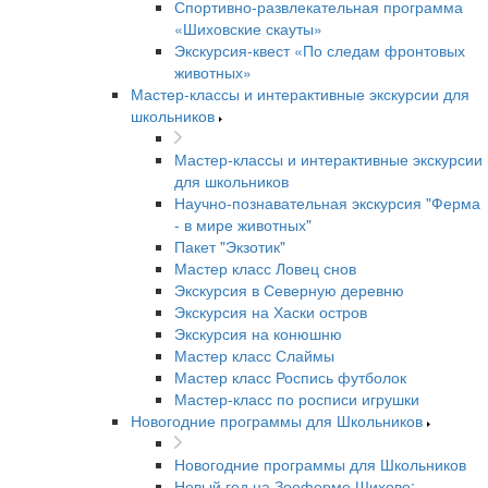
Спортивно-развлекательная программа
«Шиховские скауты»
Экскурсия-квест «По следам фронтовых
животных»
Мастер-классы и интерактивные экскурсии для
школьников
Мастер-классы и интерактивные экскурсии
для школьников
Научно-познавательная экскурсия "Ферма
- в мире животных"
Пакет "Экзотик"
Мастер класс Ловец снов
Экскурсия в Северную деревню
Экскурсия на Хаски остров
Экскурсия на конюшню
Мастер класс Слаймы
Мастер класс Роспись футболок
Мастер-класс по росписи игрушки
Новогодние программы для Школьников
Новогодние программы для Школьников
Новый год на Зооферме Шихово: