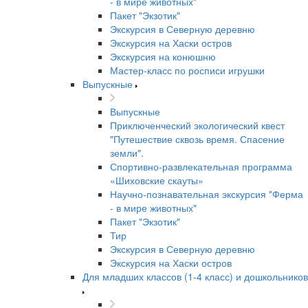
- в мире животных"
Пакет "Экзотик"
Экскурсия в Северную деревню
Экскурсия на Хаски остров
Экскурсия на конюшню
Мастер-класс по росписи игрушки
Выпускные
Выпускные
Приключенческий экологический квест
"Путешествие сквозь время. Спасение
земли".
Спортивно-развлекательная программа
«Шиховские скауты»
Научно-познавательная экскурсия "Ферма
- в мире животных"
Пакет "Экзотик"
Тир
Экскурсия в Северную деревню
Экскурсия на Хаски остров
Для младших классов (1-4 класс) и дошкольников