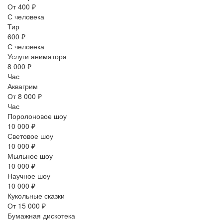
От 400 ₽
С человека
Тир
600 ₽
С человека
Услуги аниматора
8 000 ₽
Час
Аквагрим
От 8 000 ₽
Час
Поролоновое шоу
10 000 ₽
Световое шоу
10 000 ₽
Мыльное шоу
10 000 ₽
Научное шоу
10 000 ₽
Кукольные сказки
От 15 000 ₽
Бумажная дискотека