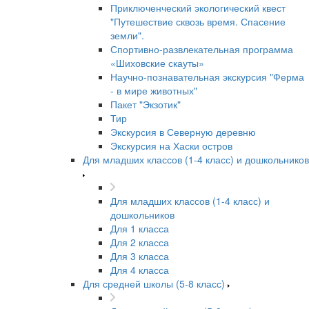
Приключенческий экологический квест
"Путешествие сквозь время. Спасение
земли".
Спортивно-развлекательная программа
«Шиховские скауты»
Научно-познавательная экскурсия "Ферма
- в мире животных"
Пакет "Экзотик"
Тир
Экскурсия в Северную деревню
Экскурсия на Хаски остров
Для младших классов (1-4 класс) и дошкольников
Для младших классов (1-4 класс) и
дошкольников
Для 1 класса
Для 2 класса
Для 3 класса
Для 4 класса
Для средней школы (5-8 класс)