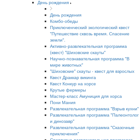
День рождения
День рождения
Комбо-обеды
Приключенческий экологический квест
"Путешествие сквозь время. Спасение
земли".
Активно-развлекательная программа
(квест) "Шиховские скауты"
Научно-познавательная программа "В
мире животных"
"Шиховские" скауты - квест для взрослых
Квест Драккар викинга
Квест Конкур на хорсе
Крутые фермеры
Мастер-класс Амуниция для хорса
Пони Мания
Развлекательная программа "Взрыв кухни"
Развлекательная программа "Палеонтолог
и динозавр"
Развлекательная программа "Сказочные
приключения"
Спортивно-развлекательная программа