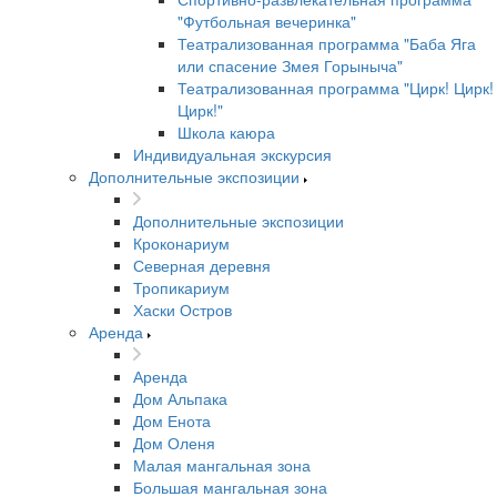
"Футбольная вечеринка"
Театрализованная программа "Баба Яга
или спасение Змея Горыныча"
Театрализованная программа "Цирк! Цирк!
Цирк!"
Школа каюра
Индивидуальная экскурсия
Дополнительные экспозиции
Дополнительные экспозиции
Кроконариум
Северная деревня
Тропикариум
Хаски Остров
Аренда
Аренда
Дом Альпака
Дом Енота
Дом Оленя
Малая мангальная зона
Большая мангальная зона