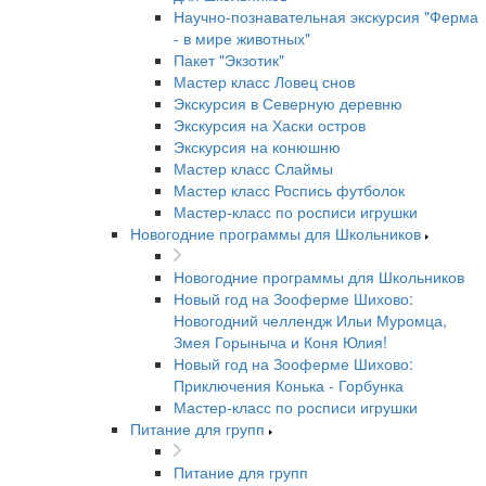
Научно-познавательная экскурсия "Ферма
- в мире животных"
Пакет "Экзотик"
Мастер класс Ловец снов
Экскурсия в Северную деревню
Экскурсия на Хаски остров
Экскурсия на конюшню
Мастер класс Слаймы
Мастер класс Роспись футболок
Мастер-класс по росписи игрушки
Новогодние программы для Школьников
Новогодние программы для Школьников
Новый год на Зооферме Шихово:
Новогодний челлендж Ильи Муромца,
Змея Горыныча и Коня Юлия!
Новый год на Зооферме Шихово:
Приключения Конька - Горбунка
Мастер-класс по росписи игрушки
Питание для групп
Питание для групп