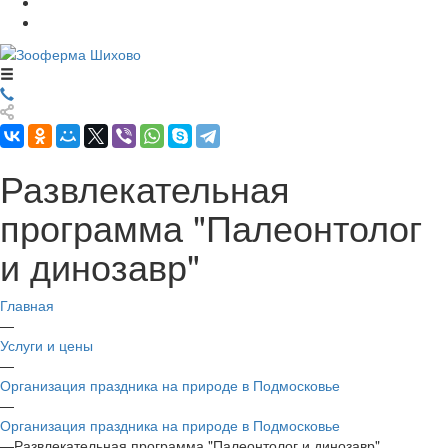
Развлекательная
программа "Палеонтолог
и динозавр"
Главная
—
Услуги и цены
—
Организация праздника на природе в Подмосковье
—
Организация праздника на природе в Подмосковье
—
Развлекательная программа "Палеонтолог и динозавр"