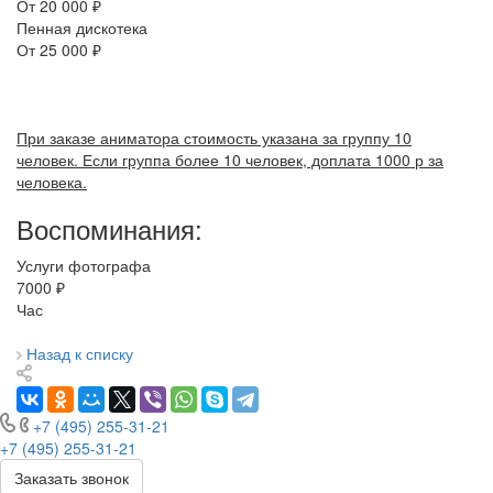
От 20 000 ₽
Пенная дискотека
От 25 000 ₽
При заказе аниматора стоимость указана за группу 10
человек. Если группа более 10 человек, доплата 1000 р за
человека.
Воспоминания:
Услуги фотографа
7000 ₽
Час
Назад к списку
+7 (495) 255-31-21
+7 (495) 255-31-21
Заказать звонок