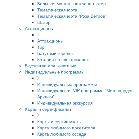
Большая мангальная зона-шатер
Тематическая юрта
Тематическая юрта "Роза Ветров"
Шатер
Аттракционы
Аттракционы
Тир
Батутный городок
Катания на электрокарах
Вкусняшка для животных
Индивидуальные программы
Индивидуальные программы
Индивидуальная VIP-программа "Мир народов
Арктики"
Индивидуальная экскурсия
Карты и сертификаты
Карты и сертификаты
Карта любимого посетителя
Карта любимого соседа