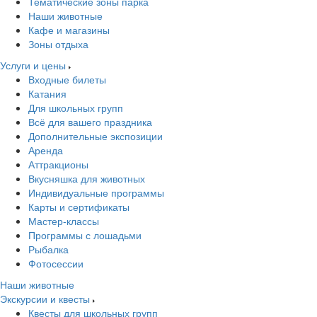
Тематические зоны парка
Наши животные
Кафе и магазины
Зоны отдыха
Услуги и цены
Входные билеты
Катания
Для школьных групп
Всё для вашего праздника
Дополнительные экспозиции
Аренда
Аттракционы
Вкусняшка для животных
Индивидуальные программы
Карты и сертификаты
Мастер-классы
Программы с лошадьми
Рыбалка
Фотосессии
Наши животные
Экскурсии и квесты
Квесты для школьных групп