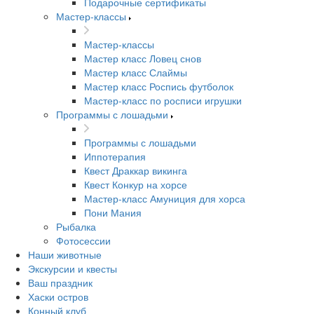
Подарочные сертификаты
Мастер-классы
Мастер-классы
Мастер класс Ловец снов
Мастер класс Слаймы
Мастер класс Роспись футболок
Мастер-класс по росписи игрушки
Программы с лошадьми
Программы с лошадьми
Иппотерапия
Квест Драккар викинга
Квест Конкур на хорсе
Мастер-класс Амуниция для хорса
Пони Мания
Рыбалка
Фотосессии
Наши животные
Экскурсии и квесты
Ваш праздник
Хаски остров
Конный клуб