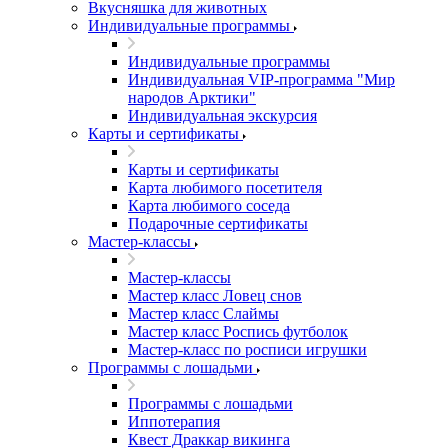
Вкусняшка для животных
Индивидуальные программы
Индивидуальные программы
Индивидуальная VIP-программа "Мир
народов Арктики"
Индивидуальная экскурсия
Карты и сертификаты
Карты и сертификаты
Карта любимого посетителя
Карта любимого соседа
Подарочные сертификаты
Мастер-классы
Мастер-классы
Мастер класс Ловец снов
Мастер класс Слаймы
Мастер класс Роспись футболок
Мастер-класс по росписи игрушки
Программы с лошадьми
Программы с лошадьми
Иппотерапия
Квест Драккар викинга