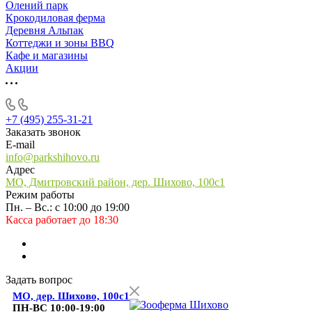
Олений парк
Крокодиловая ферма
Деревня Альпак
Коттеджи и зоны BBQ
Кафе и магазины
Акции
+7 (495) 255-31-21
Заказать звонок
E-mail
info@parkshihovo.ru
Адрес
МО, Дмитровский район, дер. Шихово, 100с1
Режим работы
Пн. – Вс.: с 10:00 до 19:00
Касса работает до 18:30
Задать вопрос
МО, дер. Шихово, 100с1
ПН-ВС 10:00-19:00