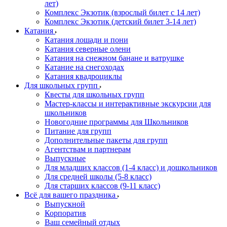
лет)
Комплекс Экзотик (взрослый билет с 14 лет)
Комплекс Экзотик (детский билет 3-14 лет)
Катания
Катания лошади и пони
Катания северные олени
Катания на снежном банане и ватрушке
Катание на снегоходах
Катания квадроциклы
Для школьных групп
Квесты для школьных групп
Мастер-классы и интерактивные экскурсии для
школьников
Новогодние программы для Школьников
Питание для групп
Дополнительные пакеты для групп
Агентствам и партнерам
Выпускные
Для младших классов (1-4 класс) и дошкольников
Для средней школы (5-8 класс)
Для старших классов (9-11 класс)
Всё для вашего праздника
Выпускной
Корпоратив
Ваш семейный отдых