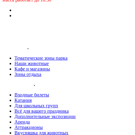
Заказать звонок
Входные билеты
О нас
Территория
Тематические зоны парка
Наши животные
Кафе и магазины
Зоны отдыха
Услуги и цены
Входные билеты
Катания
Для школьных групп
Всё для вашего праздника
Дополнительные экспозиции
Аренда
Аттракционы
Вкусняшка для животных