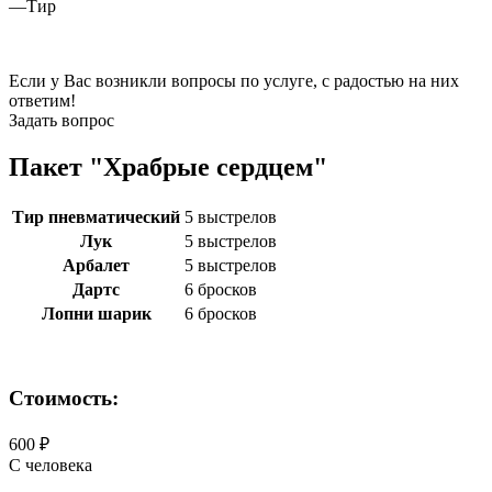
—
Тир
Если у Вас возникли вопросы по услуге, с радостью на них
ответим!
Задать вопрос
Пакет "Храбрые сердцем"
Тир пневматический
5 выстрелов
Лук
5 выстрелов
Арбалет
5 выстрелов
Дартс
6 бросков
Лопни шарик
6 бросков
Стоимость:
600 ₽
С человека