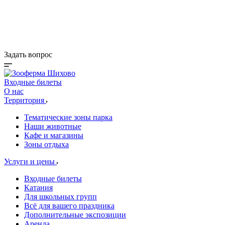
Деревня Альпак
Коттеджи и зоны BBQ
Кафе и магазины
Акции
Задать вопрос
Входные билеты
О нас
Территория
Тематические зоны парка
Наши животные
Кафе и магазины
Зоны отдыха
Услуги и цены
Входные билеты
Катания
Для школьных групп
Всё для вашего праздника
Дополнительные экспозиции
Аренда