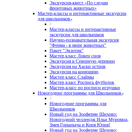
Экскурсия-квест «По следам
фронтовых животных»
Мастер-классы и интерактивные экскурсии
для школьников
Мастер-классы и интерактивные
экскурсии для школьников
Научно-познавательная экскурсия
"Ферма - в мире животных"
Пакет "Экзотик"
Мастер класс Ловец снов
Экскурсия в Северную деревню
Экскурсия на Хаски остров
Экскурсия на конюшню
Мастер класс Слаймы
Мастер класс Роспись футболок
Мастер-класс по росписи игрушки
Новогодние программы для Школьников
Новогодние программы для
Школьников
Новый год на Зооферме Шихово:
Новогодний челлендж Ильи Муромца,
Змея Горыныча и Коня Юлия!
Новый год на Зооферме Шихово: