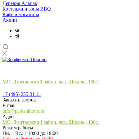
Деревня Альпак
Коттеджи и зоны BBQ
Кафе и магазины
Акции
Лучший отдых
на природе в подмосковье
МО, Дмитровский район, дер. Шихово, 100с1
+7 (495) 255-31-21
+7 (495) 255-31-21
Заказать звонок
E-mail
info@parkshihovo.ru
Адрес
МО, Дмитровский район, дер. Шихово, 100с1
Режим работы
Пн. – Вс.: с 10:00 до 19:00
Касса работает до 18:30