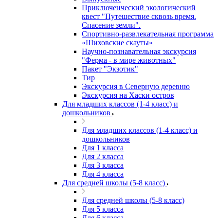
Приключенческий экологический
квест "Путешествие сквозь время.
Спасение земли".
Спортивно-развлекательная программа
«Шиховские скауты»
Научно-познавательная экскурсия
"Ферма - в мире животных"
Пакет "Экзотик"
Тир
Экскурсия в Северную деревню
Экскурсия на Хаски остров
Для младших классов (1-4 класс) и
дошкольников
Для младших классов (1-4 класс) и
дошкольников
Для 1 класса
Для 2 класса
Для 3 класса
Для 4 класса
Для средней школы (5-8 класс)
Для средней школы (5-8 класс)
Для 5 класса
Для 6 класса