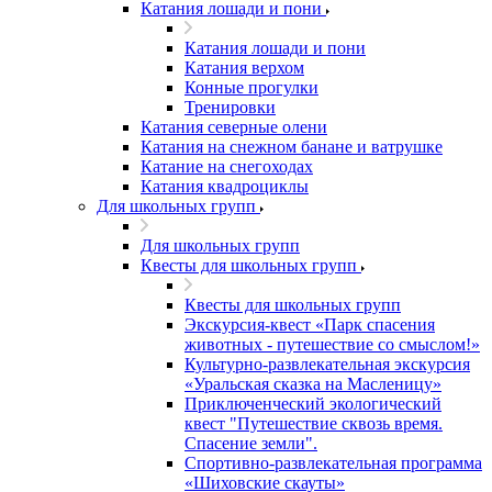
Катания лошади и пони
Катания лошади и пони
Катания верхом
Конные прогулки
Тренировки
Катания северные олени
Катания на снежном банане и ватрушке
Катание на снегоходах
Катания квадроциклы
Для школьных групп
Для школьных групп
Квесты для школьных групп
Квесты для школьных групп
Экскурсия-квест «Парк спасения
животных - путешествие со смыслом!»
Культурно-развлекательная экскурсия
«Уральская сказка на Масленицу»
Приключенческий экологический
квест "Путешествие сквозь время.
Спасение земли".
Спортивно-развлекательная программа
«Шиховские скауты»