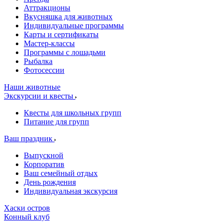
Аттракционы
Вкусняшка для животных
Индивидуальные программы
Карты и сертификаты
Мастер-классы
Программы с лошадьми
Рыбалка
Фотосессии
Наши животные
Экскурсии и квесты
Квесты для школьных групп
Питание для групп
Ваш праздник
Выпускной
Корпоратив
Ваш семейный отдых
День рождения
Индивидуальная экскурсия
Хаски остров
Конный клуб