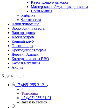
Квест Конкур на хорсе
Мастер-класс Амуниция для хорса
Пони Мания
Рыбалка
Фотосессии
Наши животные
Экскурсии и квесты
Ваш праздник
Хаски остров
Конный клуб
Олений парк
Крокодиловая ферма
Деревня Альпак
Коттеджи и зоны BBQ
Кафе и магазины
Акции
Задать вопрос
+7 (495) 255-31-21
Телефоны
+7 (495) 255-31-21
Заказать звонок