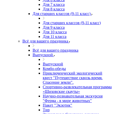
Для 7 класса
Для 8 класса
Для старших классов (9-11 класс)
Для старших классов (9-11 класс)
Для 9 класса
Для 10 класса
Для 11 класса
Всё для вашего праздника
Всё для вашего праздника
Выпускной
Выпускной
Комбо-обеды
Приключенческий экологический
квест "Путешествие сквозь время.
Спасение земли".
Спортивно-развлекательная программа
«Шиховские скауты»
Научно-познавательная экскурсия
"Ферма - в мире животных"
Пакет "Экзотик"
Тир