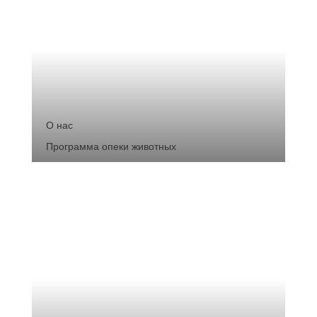
О нас
Программа опеки животных