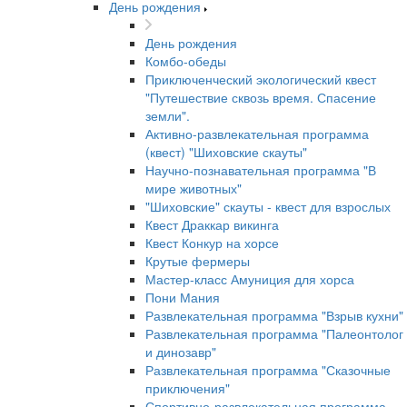
День рождения
День рождения
Комбо-обеды
Приключенческий экологический квест
"Путешествие сквозь время. Спасение
земли".
Активно-развлекательная программа
(квест) "Шиховские скауты"
Научно-познавательная программа "В
мире животных"
"Шиховские" скауты - квест для взрослых
Квест Драккар викинга
Квест Конкур на хорсе
Крутые фермеры
Мастер-класс Амуниция для хорса
Пони Мания
Развлекательная программа "Взрыв кухни"
Развлекательная программа "Палеонтолог
и динозавр"
Развлекательная программа "Сказочные
приключения"
Спортивно-развлекательная программа