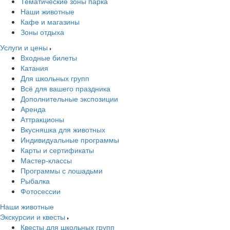
Тематические зоны парка
Наши животные
Кафе и магазины
Зоны отдыха
Услуги и цены
Входные билеты
Катания
Для школьных групп
Всё для вашего праздника
Дополнительные экспозиции
Аренда
Аттракционы
Вкусняшка для животных
Индивидуальные программы
Карты и сертификаты
Мастер-классы
Программы с лошадьми
Рыбалка
Фотосессии
Наши животные
Экскурсии и квесты
Квесты для школьных групп