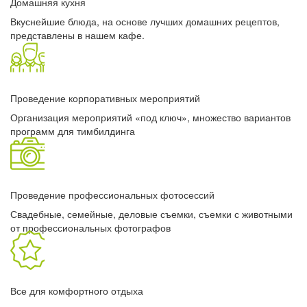
Домашняя кухня
Вкуснейшие блюда, на основе лучших домашних рецептов,
представлены в нашем кафе.
Проведение корпоративных мероприятий
Организация мероприятий «под ключ», множество вариантов
программ для тимбилдинга
Проведение профессиональных фотосессий
Свадебные, семейные, деловые съемки, съемки с животными
от профессиональных фотографов
Все для комфортного отдыха