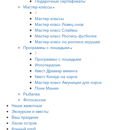
Подарочные сертификаты
Мастер-классы
Мастер-классы
Мастер класс Ловец снов
Мастер класс Слаймы
Мастер класс Роспись футболок
Мастер-класс по росписи игрушки
Программы с лошадьми
Программы с лошадьми
Иппотерапия
Квест Драккар викинга
Квест Конкур на хорсе
Мастер-класс Амуниция для хорса
Пони Мания
Рыбалка
Фотосессии
Наши животные
Экскурсии и квесты
Ваш праздник
Хаски остров
Конный клуб