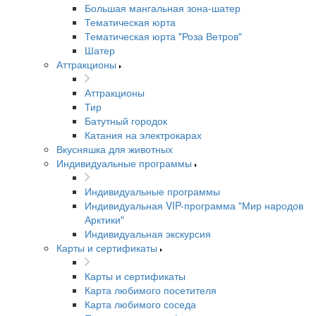
Большая мангальная зона-шатер
Тематическая юрта
Тематическая юрта "Роза Ветров"
Шатер
Аттракционы
Аттракционы
Тир
Батутный городок
Катания на электрокарах
Вкусняшка для животных
Индивидуальные программы
Индивидуальные программы
Индивидуальная VIP-программа "Мир народов
Арктики"
Индивидуальная экскурсия
Карты и сертификаты
Карты и сертификаты
Карта любимого посетителя
Карта любимого соседа