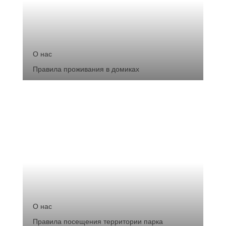
О нас
Правила проживания в домиках
О нас
Правила посещения территории парка