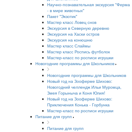
Научно-познавательная экскурсия "Ферма
- в мире животных"
Пакет "Экзотик"
Мастер класс Ловец снов
Экскурсия в Северную деревню
Экскурсия на Хаски остров
Экскурсия на конюшню
Мастер класс Слаймы
Мастер класс Роспись футболок
Мастер-класс по росписи игрушки
Новогодние программы для Школьников
Новогодние программы для Школьников
Новый год на Зооферме Шихово:
Новогодний челлендж Ильи Муромца,
Змея Горыныча и Коня Юлия!
Новый год на Зооферме Шихово:
Приключения Конька - Горбунка
Мастер-класс по росписи игрушки
Питание для групп
Питание для групп