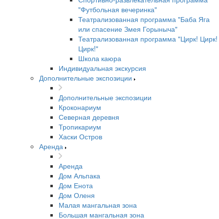
"Футбольная вечеринка"
Театрализованная программа "Баба Яга
или спасение Змея Горыныча"
Театрализованная программа "Цирк! Цирк!
Цирк!"
Школа каюра
Индивидуальная экскурсия
Дополнительные экспозиции
Дополнительные экспозиции
Кроконариум
Северная деревня
Тропикариум
Хаски Остров
Аренда
Аренда
Дом Альпака
Дом Енота
Дом Оленя
Малая мангальная зона
Большая мангальная зона