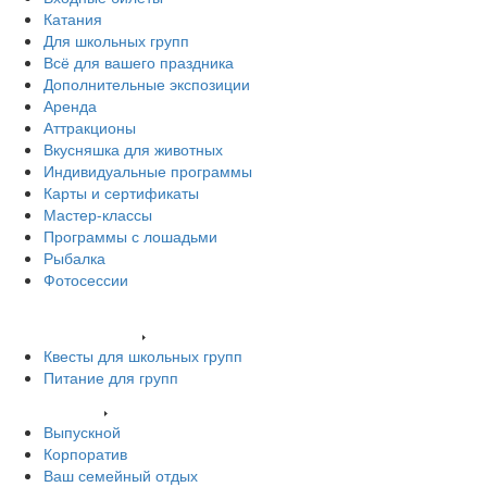
Катания
Для школьных групп
Всё для вашего праздника
Дополнительные экспозиции
Аренда
Аттракционы
Вкусняшка для животных
Индивидуальные программы
Карты и сертификаты
Мастер-классы
Программы с лошадьми
Рыбалка
Фотосессии
Наши животные
Экскурсии и квесты
Квесты для школьных групп
Питание для групп
Ваш праздник
Выпускной
Корпоратив
Ваш семейный отдых