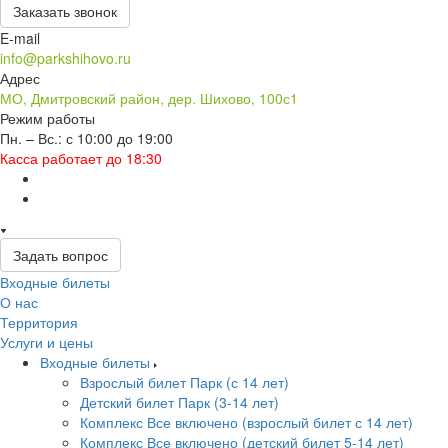
Заказать звонок
E-mail
info@parkshihovo.ru
Адрес
МО, Дмитровский район, дер. Шихово, 100с1
Режим работы
Пн. – Вс.: с 10:00 до 19:00
Касса работает до 18:30
Задать вопрос
Входные билеты
О нас
Территория
Услуги и цены
Входные билеты
Взрослый билет Парк (с 14 лет)
Детский билет Парк (3-14 лет)
Комплекс Все включено (взрослый билет с 14 лет)
Комплекс Все включено (детский билет 5-14 лет)