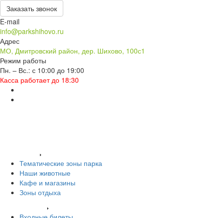
Заказать звонок
E-mail
info@parkshihovo.ru
Адрес
МО, Дмитровский район, дер. Шихово, 100с1
Режим работы
Пн. – Вс.: с 10:00 до 19:00
Касса работает до 18:30
Заказать звонок
Входные билеты
О нас
Территория
Тематические зоны парка
Наши животные
Кафе и магазины
Зоны отдыха
Услуги и цены
Входные билеты