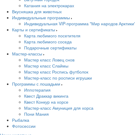
Катания на электрокарах
Вкусняшка для животных
Индивидуальные программы
Индивидуальная VIP-программа "Мир народов Арктики
Карты и сертификаты
Карта любимого посетителя
Карта любимого соседа
Подарочные сертификаты
Мастер-классы
Мастер класс Ловец снов
Мастер класс Слаймы
Мастер класс Роспись футболок
Мастер-класс по росписи игрушки
Программы с лошадьми
Иппотерапия
Квест Драккар викинга
Квест Конкур на хорсе
Мастер-класс Амуниция для хорса
Пони Мания
Рыбалка
Фотосессии