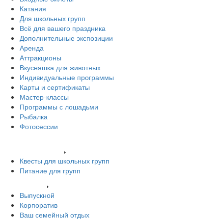
Катания
Для школьных групп
Всё для вашего праздника
Дополнительные экспозиции
Аренда
Аттракционы
Вкусняшка для животных
Индивидуальные программы
Карты и сертификаты
Мастер-классы
Программы с лошадьми
Рыбалка
Фотосессии
Наши животные
Экскурсии и квесты
Квесты для школьных групп
Питание для групп
Ваш праздник
Выпускной
Корпоратив
Ваш семейный отдых