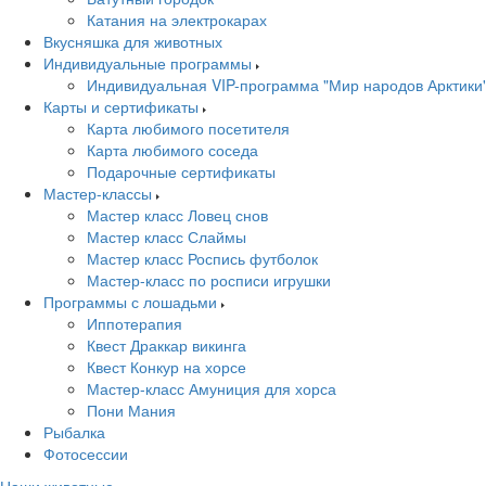
Катания на электрокарах
Вкусняшка для животных
Индивидуальные программы
Индивидуальная VIP-программа "Мир народов Арктики
Карты и сертификаты
Карта любимого посетителя
Карта любимого соседа
Подарочные сертификаты
Мастер-классы
Мастер класс Ловец снов
Мастер класс Слаймы
Мастер класс Роспись футболок
Мастер-класс по росписи игрушки
Программы с лошадьми
Иппотерапия
Квест Драккар викинга
Квест Конкур на хорсе
Мастер-класс Амуниция для хорса
Пони Мания
Рыбалка
Фотосессии