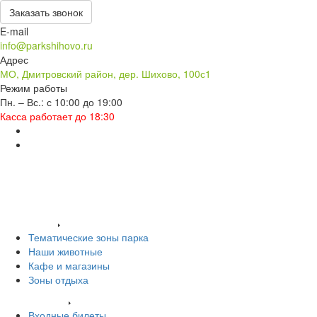
Заказать звонок
E-mail
info@parkshihovo.ru
Адрес
МО, Дмитровский район, дер. Шихово, 100с1
Режим работы
Пн. – Вс.: с 10:00 до 19:00
Касса работает до 18:30
Заказать звонок
Входные билеты
О нас
Территория
Тематические зоны парка
Наши животные
Кафе и магазины
Зоны отдыха
Услуги и цены
Входные билеты