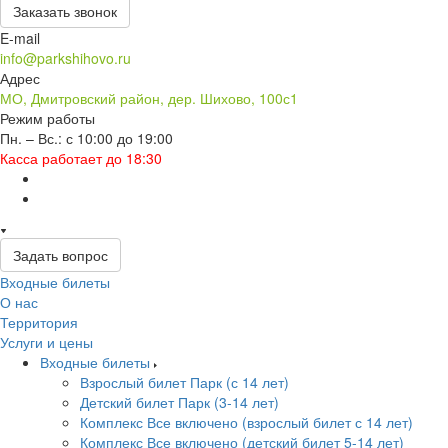
Заказать звонок
E-mail
info@parkshihovo.ru
Адрес
МО, Дмитровский район, дер. Шихово, 100с1
Режим работы
Пн. – Вс.: с 10:00 до 19:00
Касса работает до 18:30
Задать вопрос
Входные билеты
О нас
Территория
Услуги и цены
Входные билеты
Взрослый билет Парк (с 14 лет)
Детский билет Парк (3-14 лет)
Комплекс Все включено (взрослый билет с 14 лет)
Комплекс Все включено (детский билет 5-14 лет)