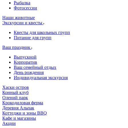
Рыбалка
Фотосессии
Наши животные
Экскурсии и квесты
Квесты для школьных групп
Питание для групп
Ваш праздник
Выпускной
Корпоратив
Ваш семейный отдых
День рождения
Индивидуальная экскурсия
Хаски остров
Конный клуб
Олений парк
Крокодиловая ферма
Деревня Альпак
Коттеджи и зоны BBQ
Кафе и магазины
Акции