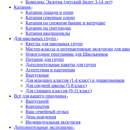
Комплекс Экзотик (детский билет 3-14 лет)
Катания
Катания лошади и пони
Катания северные олени
Катания на снежном банане и ватрушке
Катание на снегоходах
Катания квадроциклы
Для школьных групп
Квесты для школьных групп
Мастер-классы и интерактивные экскурсии для шк
Новогодние программы для Школьников
Питание для групп
Дополнительные пакеты для групп
Агентствам и партнерам
Выпускные
Для младших классов (1-4 класс) и дошкольников
Для средней школы (5-8 класс)
Для старших классов (9-11 класс)
Всё для вашего праздника
Выпускной
Корпоратив
Ваш семейный отдых
День рождения
Индивидуальная экскурсия
Дополнительные экспозиции