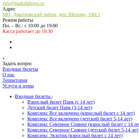
info@parkshihovo.ru
Адрес
МО, Дмитровский район, дер. Шихово, 100с1
Режим работы
Пн. – Вс.: с 10:00 до 19:00
Касса работает до 18:30
Задать вопрос
Входные билеты
О нас
Территория
Услуги и цены
Входные билеты
Взрослый билет Парк (с 14 лет)
Детский билет Парк (3-14 лет)
Комплекс Все включено (взрослый билет с 14 лет)
Комплекс Все включено (детский билет 5-14 лет)
Комплекс Северное Сияние (взрослый билет с 14 ле
Комплекс Северное Сияние (детский билет 5-14 лет
Комплекс Экзотик (взрослый билет с 14 лет)