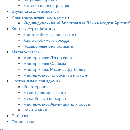
Катания на электрокарах
Вкусняшка для животных
Индивидуальные программы
Индивидуальная VIP-программа "Мир народов Арктики
Карты и сертификаты
Карта любимого посетителя
Карта любимого соседа
Подарочные сертификаты
Мастер-классы
Мастер класс Ловец снов
Мастер класс Слаймы
Мастер класс Роспись футболок
Мастер-класс по росписи игрушки
Программы с лошадьми
Иппотерапия
Квест Драккар викинга
Квест Конкур на хорсе
Мастер-класс Амуниция для хорса
Пони Мания
Рыбалка
Фотосессии