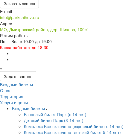
Заказать звонок
E-mail
info@parkshihovo.ru
Адрес
МО, Дмитровский район, дер. Шихово, 100с1
Режим работы
Пн. – Вс.: с 10:00 до 19:00
Касса работает до 18:30
Задать вопрос
Входные билеты
О нас
Территория
Услуги и цены
Входные билеты
Взрослый билет Парк (с 14 лет)
Детский билет Парк (3-14 лет)
Комплекс Все включено (взрослый билет с 14 лет)
Комплекс Все включено (детский билет 5-14 лет)