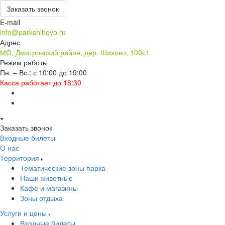
Заказать звонок
E-mail
info@parkshihovo.ru
Адрес
МО, Дмитровский район, дер. Шихово, 100с1
Режим работы
Пн. – Вс.: с 10:00 до 19:00
Касса работает до 18:30
Заказать звонок
Входные билеты
О нас
Территория
Тематические зоны парка
Наши животные
Кафе и магазины
Зоны отдыха
Услуги и цены
Входные билеты