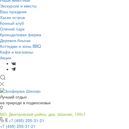
Наши животные
Экскурсии и квесты
Ваш праздник
Хаски остров
Конный клуб
Олений парк
Крокодиловая ферма
Деревня Альпак
Коттеджи и зоны BBQ
Кафе и магазины
Акции
Лучший отдых
на природе в подмосковье
МО, Дмитровский район, дер. Шихово, 100с1
+7 (495) 255-31-21
+7 (495) 255-31-21