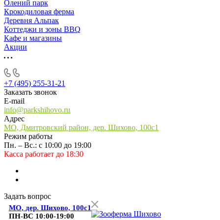
Олений парк
Крокодиловая ферма
Деревня Альпак
Коттеджи и зоны BBQ
Кафе и магазины
Акции
+7 (495) 255-31-21
Заказать звонок
E-mail
info@parkshihovo.ru
Адрес
МО, Дмитровский район, дер. Шихово, 100с1
Режим работы
Пн. – Вс.: с 10:00 до 19:00
Касса работает до 18:30
Задать вопрос
МО, дер. Шихово, 100с1
ПН-ВС 10:00-19:00