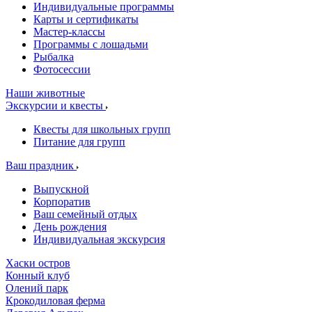
Индивидуальные программы
Карты и сертификаты
Мастер-классы
Программы с лошадьми
Рыбалка
Фотосессии
Наши животные
Экскурсии и квесты
Квесты для школьных групп
Питание для групп
Ваш праздник
Выпускной
Корпоратив
Ваш семейный отдых
День рождения
Индивидуальная экскурсия
Хаски остров
Конный клуб
Олений парк
Крокодиловая ферма