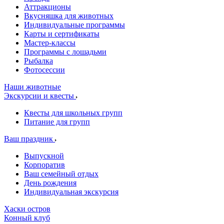
Аттракционы
Вкусняшка для животных
Индивидуальные программы
Карты и сертификаты
Мастер-классы
Программы с лошадьми
Рыбалка
Фотосессии
Наши животные
Экскурсии и квесты
Квесты для школьных групп
Питание для групп
Ваш праздник
Выпускной
Корпоратив
Ваш семейный отдых
День рождения
Индивидуальная экскурсия
Хаски остров
Конный клуб