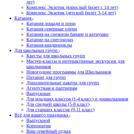
лет)
Комплекс Экзотик (взрослый билет с 14 лет)
Комплекс Экзотик (детский билет 3-14 лет)
Катания
Катания лошади и пони
Катания северные олени
Катания на снежном банане и ватрушке
Катание на снегоходах
Катания квадроциклы
Для школьных групп
Квесты для школьных групп
Мастер-классы и интерактивные экскурсии для
школьников
Новогодние программы для Школьников
Питание для групп
Дополнительные пакеты для групп
Агентствам и партнерам
Выпускные
Для младших классов (1-4 класс) и дошкольников
Для средней школы (5-8 класс)
Для старших классов (9-11 класс)
Всё для вашего праздника
Выпускной
Корпоратив
Ваш семейный отдых