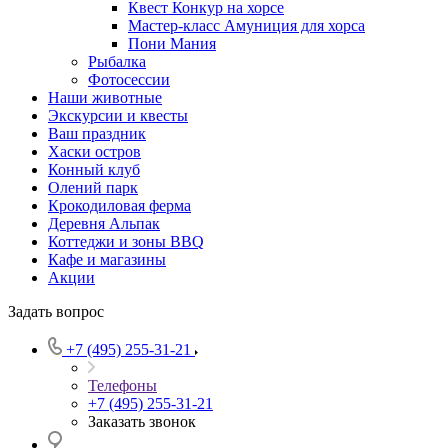
Квест Конкур на хорсе
Мастер-класс Амуниция для хорса
Пони Мания
Рыбалка
Фотосессии
Наши животные
Экскурсии и квесты
Ваш праздник
Хаски остров
Конный клуб
Олений парк
Крокодиловая ферма
Деревня Альпак
Коттеджи и зоны BBQ
Кафе и магазины
Акции
Задать вопрос
+7 (495) 255-31-21
Телефоны
+7 (495) 255-31-21
Заказать звонок