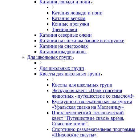
Катания лошади и пони
Катания лошади и пони
Катания верхом
Конные прогулки
Тренировки
Катания северные олени
Катания на снежном банане и ватрушке
Катание на снегоходах
Катания квадроциклы
Для школьных групп
Для школьных групп
Квесты для школьных групп
Квесты для школьных групп
Экскурсия-квест «Парк спасения
животных - путешествие со смыслом!»
Культурно-развлекательная экскурсия
«Уральская сказка на Масленицу»
Приключенческий экологический
квест "Путешествие сквозь время.
Спасение земли".
Спортивно-развлекательная программа
«Шиховские скауты»