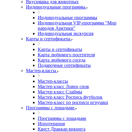
Вкусняшка для животных
Индивидуальные программы
Индивидуальные программы
Индивидуальная VIP-программа "Мир
народов Арктики"
Индивидуальная экскурсия
Карты и сертификаты
Карты и сертификаты
Карта любимого посетителя
Карта любимого соседа
Подарочные сертификаты
Мастер-классы
Мастер-классы
Мастер класс Ловец снов
Мастер класс Слаймы
Мастер класс Роспись футболок
Мастер-класс по росписи игрушки
Программы с лошадьми
Программы с лошадьми
Иппотерапия
Квест Драккар викинга