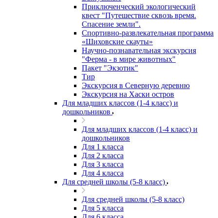
Приключенческий экологический
квест "Путешествие сквозь время.
Спасение земли".
Спортивно-развлекательная программа
«Шиховские скауты»
Научно-познавательная экскурсия
"Ферма - в мире животных"
Пакет "Экзотик"
Тир
Экскурсия в Северную деревню
Экскурсия на Хаски остров
Для младших классов (1-4 класс) и
дошкольников
Для младших классов (1-4 класс) и
дошкольников
Для 1 класса
Для 2 класса
Для 3 класса
Для 4 класса
Для средней школы (5-8 класс)
Для средней школы (5-8 класс)
Для 5 класса
Для 6 класса