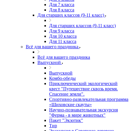
Для 7 класса
Для 8 класса
Для старших классов (9-11 класс)
Для старших классов (9-11 класс)
Для 9 класса
Для 10 класса
Для 11 класса
Всё для вашего праздника
Всё для вашего праздника
Выпускной
Выпускной
Комбо-обеды
Приключенческий экологический
квест "Путешествие сквозь время.
Спасение земли".
Спортивно-развлекательная программа
«Шиховские скауты»
Научно-познавательная экскурсия
"Ферма - в мире животных"
Пакет "Экзотик"
Тир
Экскурсия в Северную деревню