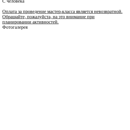
С человека
Оплата за проведение мастер-класса является невозвратной.
Обращайте, пожалуйста, на это внимание при
планировании активностей.
Фотогалерея