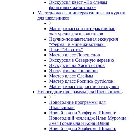
Экскурсия-квест «По следам
фронтовых животных»
Мастер-классы и интерактивные экскурсии
для школьников
Мастер-классы и интерактивные
экскурсии для школьников
Научно-познавательная экскурсия
"Ферма - в мире животных"
Пакет "Экзотик"
Мастер класс Ловец снов
Экскурсия в Северную деревню
Экскурсия на Хаски остров
Экскурсия на конюшню
Мастер класс Слаймы
Мастер класс Роспись футболок
Мастер-класс по росписи игрушки
Новогодние программы для Школьников
Новогодние программы для
Школьников
Новый год на Зооферме Шихово:
Новогодний челлендж Ильи Муромца,
Змея Горыныча и Коня Юлия!
Новый год на Зооферме Шихово: