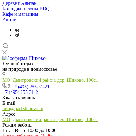
Деревня Альпак
Коттеджи и зоны BBQ
Кафе и магазины
Акции
Лучший отдых
на природе в подмосковье
МО, Дмитровский район, дер. Шихово, 100с1
+7 (495) 255-31-21
+7 (495) 255-31-21
Заказать звонок
E-mail
info@parkshihovo.ru
Адрес
МО, Дмитровский район, дер. Шихово, 100с1
Режим работы
Пн. – Вс.: с 10:00 до 19:00
Касса работает до 18:30