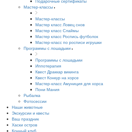
Подарочные сертификаты
Мастер-классы
Мастер-классы
Мастер класс Ловец снов
Мастер класс Слаймы
Мастер класс Роспись футболок
Мастер-класс по росписи игрушки
Программы с лошадьми
Программы с лошадьми
Иппотерапия
Квест Драккар викинга
Квест Конкур на хорсе
Мастер-класс Амуниция для хорса
Пони Мания
Рыбалка
Фотосессии
Наши животные
Экскурсии и квесты
Ваш праздник
Хаски остров
Конный клуб