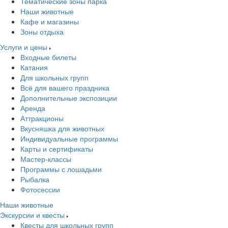
Тематические зоны парка
Наши животные
Кафе и магазины
Зоны отдыха
Услуги и цены
Входные билеты
Катания
Для школьных групп
Всё для вашего праздника
Дополнительные экспозиции
Аренда
Аттракционы
Вкусняшка для животных
Индивидуальные программы
Карты и сертификаты
Мастер-классы
Программы с лошадьми
Рыбалка
Фотосессии
Наши животные
Экскурсии и квесты
Квесты для школьных групп