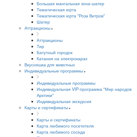
Большая мангальная зона-шатер
Тематическая юрта
Тематическая юрта "Роза Ветров"
Шатер
Аттракционы
Аттракционы
Тир
Батутный городок
Катания на электрокарах
Вкусняшка для животных
Индивидуальные программы
Индивидуальные программы
Индивидуальная VIP-программа "Мир народов
Арктики"
Индивидуальная экскурсия
Карты и сертификаты
Карты и сертификаты
Карта любимого посетителя
Карта любимого соседа