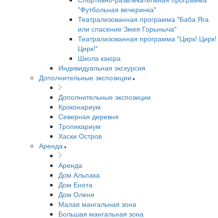
"Футбольная вечеринка"
Театрализованная программа "Баба Яга
или спасение Змея Горыныча"
Театрализованная программа "Цирк! Цирк!
Цирк!"
Школа каюра
Индивидуальная экскурсия
Дополнительные экспозиции
Дополнительные экспозиции
Кроконариум
Северная деревня
Тропикариум
Хаски Остров
Аренда
Аренда
Дом Альпака
Дом Енота
Дом Оленя
Малая мангальная зона
Большая мангальная зона