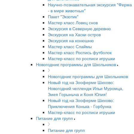
Научно-познавательная экскурсия "Ферма
- в мире животных"
Пакет "Экзотик"
Мастер класс Ловец снов
Экскурсия в Северную деревню
Экскурсия на Хаски остров
Экскурсия на конюшню
Мастер класс Слаймы
Мастер класс Роспись футболок
Мастер-класс по росписи игрушки
Новогодние программы для Школьников
Новогодние программы для Школьников
Новый год на Зооферме Шихово:
Новогодний челлендж Ильи Муромца,
Змея Горыныча и Коня Юлия!
Новый год на Зооферме Шихово:
Приключения Конька - Горбунка
Мастер-класс по росписи игрушки
Питание для групп
Питание для групп