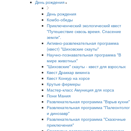
День рождения
День рождения
Комбо-обеды
Приключенческий экологический квест
"Путешествие сквозь время. Спасение
земли".
Активно-развлекательная программа
(квест) "Шиховские скауты"
Научно-познавательная программа "В
мире животных"
"Шиховские" скауты - квест для взрослых
Квест Драккар викинга
Квест Конкур на хорсе
Крутые фермеры
Мастер-класс Амуниция для хорса
Пони Мания
Развлекательная программа "Взрыв кухни"
Развлекательная программа "Палеонтолог
и динозавр"
Развлекательная программа "Сказочные
приключения"
Спортивно-развлекательная программа