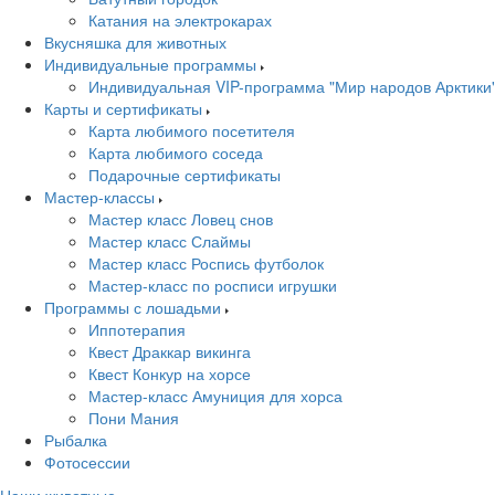
Катания на электрокарах
Вкусняшка для животных
Индивидуальные программы
Индивидуальная VIP-программа "Мир народов Арктики
Карты и сертификаты
Карта любимого посетителя
Карта любимого соседа
Подарочные сертификаты
Мастер-классы
Мастер класс Ловец снов
Мастер класс Слаймы
Мастер класс Роспись футболок
Мастер-класс по росписи игрушки
Программы с лошадьми
Иппотерапия
Квест Драккар викинга
Квест Конкур на хорсе
Мастер-класс Амуниция для хорса
Пони Мания
Рыбалка
Фотосессии