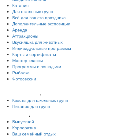
Катания
Для школьных групп
Всё для вашего праздника
Дополнительные экспозиции
Аренда
Аттракционы
Вкусняшка для животных
Индивидуальные программы
Карты и сертификаты
Мастер-классы
Программы с лошадьми
Рыбалка
Фотосессии
Наши животные
Экскурсии и квесты
Квесты для школьных групп
Питание для групп
Ваш праздник
Выпускной
Корпоратив
Ваш семейный отдых