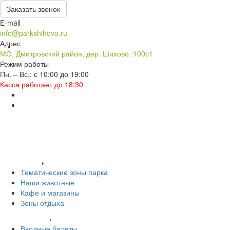
Заказать звонок
E-mail
info@parkshihovo.ru
Адрес
МО, Дмитровский район, дер. Шихово, 100с1
Режим работы
Пн. – Вс.: с 10:00 до 19:00
Касса работает до 18:30
Заказать звонок
Входные билеты
О нас
Территория
Тематические зоны парка
Наши животные
Кафе и магазины
Зоны отдыха
Услуги и цены
Входные билеты