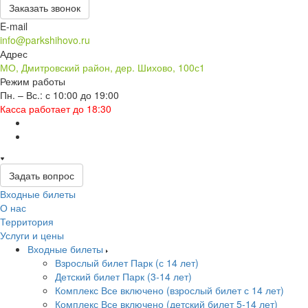
Заказать звонок
E-mail
info@parkshihovo.ru
Адрес
МО, Дмитровский район, дер. Шихово, 100с1
Режим работы
Пн. – Вс.: с 10:00 до 19:00
Касса работает до 18:30
Задать вопрос
Входные билеты
О нас
Территория
Услуги и цены
Входные билеты
Взрослый билет Парк (с 14 лет)
Детский билет Парк (3-14 лет)
Комплекс Все включено (взрослый билет с 14 лет)
Комплекс Все включено (детский билет 5-14 лет)