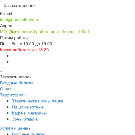
Заказать звонок
E-mail
info@parkshihovo.ru
Адрес
МО, Дмитровский район, дер. Шихово, 100с1
Режим работы
Пн. – Вс.: с 10:00 до 19:00
Касса работает до 18:30
Заказать звонок
Входные билеты
О нас
Территория
Тематические зоны парка
Наши животные
Кафе и магазины
Зоны отдыха
Услуги и цены
Входные билеты