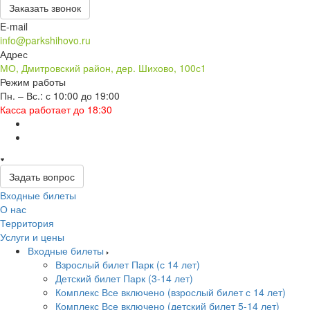
Заказать звонок
E-mail
info@parkshihovo.ru
Адрес
МО, Дмитровский район, дер. Шихово, 100с1
Режим работы
Пн. – Вс.: с 10:00 до 19:00
Касса работает до 18:30
Задать вопрос
Входные билеты
О нас
Территория
Услуги и цены
Входные билеты
Взрослый билет Парк (с 14 лет)
Детский билет Парк (3-14 лет)
Комплекс Все включено (взрослый билет с 14 лет)
Комплекс Все включено (детский билет 5-14 лет)