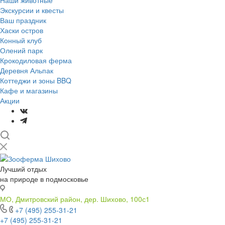
Наши животные
Экскурсии и квесты
Ваш праздник
Хаски остров
Конный клуб
Олений парк
Крокодиловая ферма
Деревня Альпак
Коттеджи и зоны BBQ
Кафе и магазины
Акции
Лучший отдых
на природе в подмосковье
МО, Дмитровский район, дер. Шихово, 100с1
+7 (495) 255-31-21
+7 (495) 255-31-21