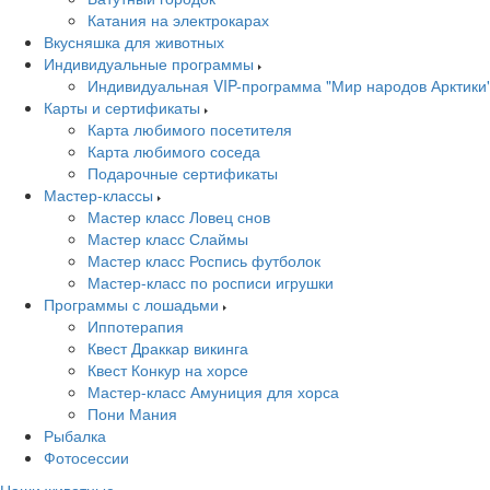
Катания на электрокарах
Вкусняшка для животных
Индивидуальные программы
Индивидуальная VIP-программа "Мир народов Арктики
Карты и сертификаты
Карта любимого посетителя
Карта любимого соседа
Подарочные сертификаты
Мастер-классы
Мастер класс Ловец снов
Мастер класс Слаймы
Мастер класс Роспись футболок
Мастер-класс по росписи игрушки
Программы с лошадьми
Иппотерапия
Квест Драккар викинга
Квест Конкур на хорсе
Мастер-класс Амуниция для хорса
Пони Мания
Рыбалка
Фотосессии