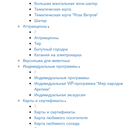
Большая мангальная зона-шатер
Тематическая юрта
Тематическая юрта "Роза Ветров"
Шатер
Аттракционы
Аттракционы
Тир
Батутный городок
Катания на электрокарах
Вкусняшка для животных
Индивидуальные программы
Индивидуальные программы
Индивидуальная VIP-программа "Мир народов
Арктики"
Индивидуальная экскурсия
Карты и сертификаты
Карты и сертификаты
Карта любимого посетителя
Карта любимого соседа