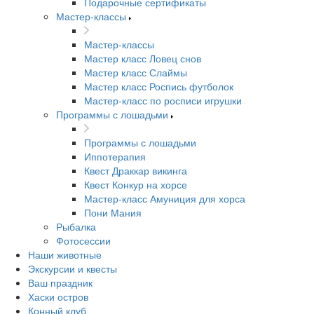
Подарочные сертификаты
Мастер-классы
Мастер-классы
Мастер класс Ловец снов
Мастер класс Слаймы
Мастер класс Роспись футболок
Мастер-класс по росписи игрушки
Программы с лошадьми
Программы с лошадьми
Иппотерапия
Квест Драккар викинга
Квест Конкур на хорсе
Мастер-класс Амуниция для хорса
Пони Мания
Рыбалка
Фотосессии
Наши животные
Экскурсии и квесты
Ваш праздник
Хаски остров
Конный клуб