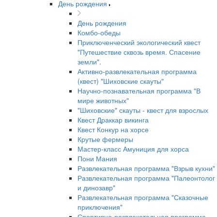
День рождения
День рождения
Комбо-обеды
Приключенческий экологический квест
"Путешествие сквозь время. Спасение
земли".
Активно-развлекательная программа
(квест) "Шиховские скауты"
Научно-познавательная программа "В
мире животных"
"Шиховские" скауты - квест для взрослых
Квест Драккар викинга
Квест Конкур на хорсе
Крутые фермеры
Мастер-класс Амуниция для хорса
Пони Мания
Развлекательная программа "Взрыв кухни"
Развлекательная программа "Палеонтолог
и динозавр"
Развлекательная программа "Сказочные
приключения"
Спортивно-развлекательная программа