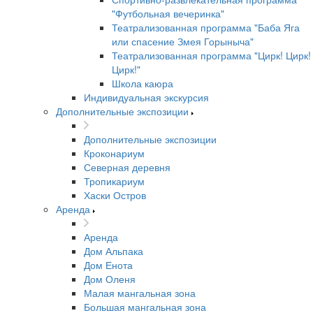
"Футбольная вечеринка"
Театрализованная программа "Баба Яга
или спасение Змея Горыныча"
Театрализованная программа "Цирк! Цирк!
Цирк!"
Школа каюра
Индивидуальная экскурсия
Дополнительные экспозиции
Дополнительные экспозиции
Кроконариум
Северная деревня
Тропикариум
Хаски Остров
Аренда
Аренда
Дом Альпака
Дом Енота
Дом Оленя
Малая мангальная зона
Большая мангальная зона