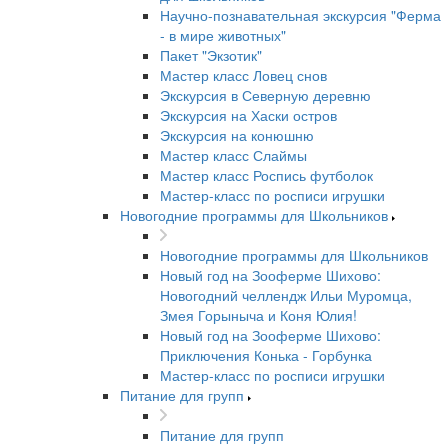
Научно-познавательная экскурсия "Ферма
- в мире животных"
Пакет "Экзотик"
Мастер класс Ловец снов
Экскурсия в Северную деревню
Экскурсия на Хаски остров
Экскурсия на конюшню
Мастер класс Слаймы
Мастер класс Роспись футболок
Мастер-класс по росписи игрушки
Новогодние программы для Школьников
Новогодние программы для Школьников
Новый год на Зооферме Шихово:
Новогодний челлендж Ильи Муромца,
Змея Горыныча и Коня Юлия!
Новый год на Зооферме Шихово:
Приключения Конька - Горбунка
Мастер-класс по росписи игрушки
Питание для групп
Питание для групп