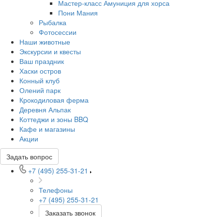
Мастер-класс Амуниция для хорса
Пони Мания
Рыбалка
Фотосессии
Наши животные
Экскурсии и квесты
Ваш праздник
Хаски остров
Конный клуб
Олений парк
Крокодиловая ферма
Деревня Альпак
Коттеджи и зоны BBQ
Кафе и магазины
Акции
Задать вопрос
+7 (495) 255-31-21
Телефоны
+7 (495) 255-31-21
Заказать звонок