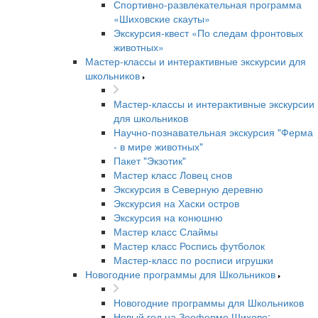
Спортивно-развлекательная программа
«Шиховские скауты»
Экскурсия-квест «По следам фронтовых
животных»
Мастер-классы и интерактивные экскурсии для
школьников
Мастер-классы и интерактивные экскурсии
для школьников
Научно-познавательная экскурсия "Ферма
- в мире животных"
Пакет "Экзотик"
Мастер класс Ловец снов
Экскурсия в Северную деревню
Экскурсия на Хаски остров
Экскурсия на конюшню
Мастер класс Слаймы
Мастер класс Роспись футболок
Мастер-класс по росписи игрушки
Новогодние программы для Школьников
Новогодние программы для Школьников
Новый год на Зооферме Шихово: