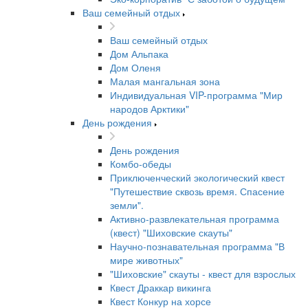
Ваш семейный отдых
Ваш семейный отдых
Дом Альпака
Дом Оленя
Малая мангальная зона
Индивидуальная VIP-программа "Мир
народов Арктики"
День рождения
День рождения
Комбо-обеды
Приключенческий экологический квест
"Путешествие сквозь время. Спасение
земли".
Активно-развлекательная программа
(квест) "Шиховские скауты"
Научно-познавательная программа "В
мире животных"
"Шиховские" скауты - квест для взрослых
Квест Драккар викинга
Квест Конкур на хорсе