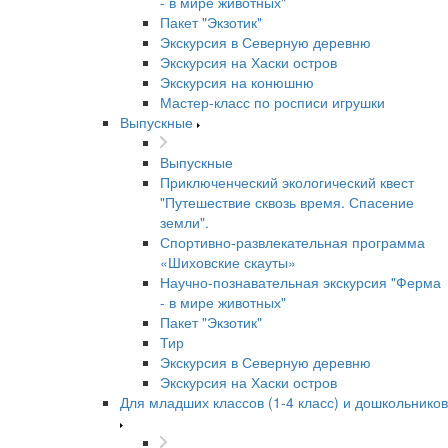
- в мире животных"
Пакет "Экзотик"
Экскурсия в Северную деревню
Экскурсия на Хаски остров
Экскурсия на конюшню
Мастер-класс по росписи игрушки
Выпускные
Выпускные
Приключенческий экологический квест
"Путешествие сквозь время. Спасение
земли".
Спортивно-развлекательная программа
«Шиховские скауты»
Научно-познавательная экскурсия "Ферма
- в мире животных"
Пакет "Экзотик"
Тир
Экскурсия в Северную деревню
Экскурсия на Хаски остров
Для младших классов (1-4 класс) и дошкольников