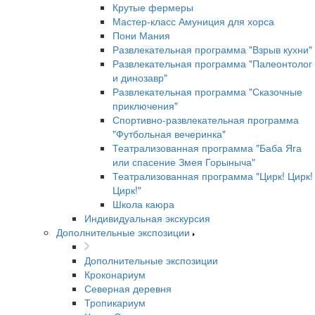
Крутые фермеры
Мастер-класс Амуниция для хорса
Пони Мания
Развлекательная программа "Взрыв кухни"
Развлекательная программа "Палеонтолог
и динозавр"
Развлекательная программа "Сказочные
приключения"
Спортивно-развлекательная программа
"Футбольная вечеринка"
Театрализованная программа "Баба Яга
или спасение Змея Горыныча"
Театрализованная программа "Цирк! Цирк!
Цирк!"
Школа каюра
Индивидуальная экскурсия
Дополнительные экспозиции
Дополнительные экспозиции
Кроконариум
Северная деревня
Тропикариум