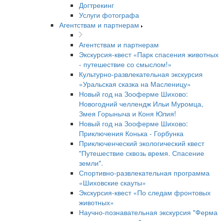
Догтрекинг
Услуги фотографа
Агентствам и партнерам
Агентствам и партнерам
Экскурсия-квест «Парк спасения животных
- путешествие со смыслом!»
Культурно-развлекательная экскурсия
«Уральская сказка на Масленицу»
Новый год на Зооферме Шихово:
Новогодний челлендж Ильи Муромца,
Змея Горыныча и Коня Юлия!
Новый год на Зооферме Шихово:
Приключения Конька - Горбунка
Приключенческий экологический квест
"Путешествие сквозь время. Спасение
земли".
Спортивно-развлекательная программа
«Шиховские скауты»
Экскурсия-квест «По следам фронтовых
животных»
Научно-познавательная экскурсия "Ферма