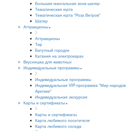
Большая мангальная зона-шатер
Тематическая юрта
Тематическая юрта "Роза Ветров"
Шатер
Аттракционы
Аттракционы
Тир
Батутный городок
Катания на электрокарах
Вкусняшка для животных
Индивидуальные программы
Индивидуальные программы
Индивидуальная VIP-программа "Мир народов
Арктики"
Индивидуальная экскурсия
Карты и сертификаты
Карты и сертификаты
Карта любимого посетителя
Карта любимого соседа