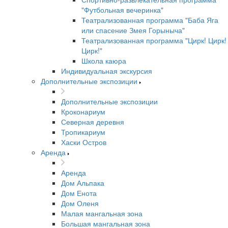
"Футбольная вечеринка"
Театрализованная программа "Баба Яга
или спасение Змея Горыныча"
Театрализованная программа "Цирк! Цирк!
Цирк!"
Школа каюра
Индивидуальная экскурсия
Дополнительные экспозиции
Дополнительные экспозиции
Кроконариум
Северная деревня
Тропикариум
Хаски Остров
Аренда
Аренда
Дом Альпака
Дом Енота
Дом Оленя
Малая мангальная зона
Большая мангальная зона