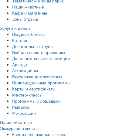
Тематические зоны парка
Наши животные
Кафе и магазины
Зоны отдыха
Услуги и цены
Входные билеты
Катания
Для школьных групп
Всё для вашего праздника
Дополнительные экспозиции
Аренда
Аттракционы
Вкусняшка для животных
Индивидуальные программы
Карты и сертификаты
Мастер-классы
Программы с лошадьми
Рыбалка
Фотосессии
Наши животные
Экскурсии и квесты
Квесты для школьных групп