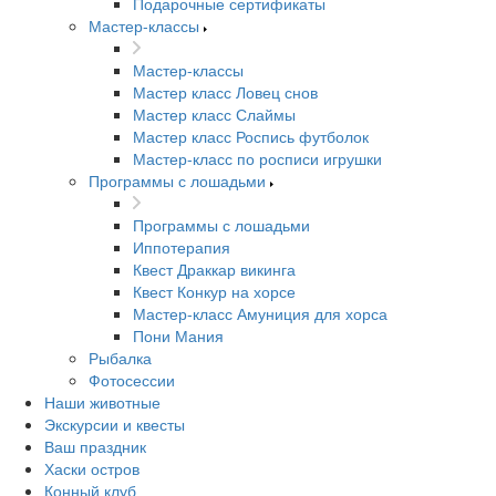
Подарочные сертификаты
Мастер-классы
Мастер-классы
Мастер класс Ловец снов
Мастер класс Слаймы
Мастер класс Роспись футболок
Мастер-класс по росписи игрушки
Программы с лошадьми
Программы с лошадьми
Иппотерапия
Квест Драккар викинга
Квест Конкур на хорсе
Мастер-класс Амуниция для хорса
Пони Мания
Рыбалка
Фотосессии
Наши животные
Экскурсии и квесты
Ваш праздник
Хаски остров
Конный клуб