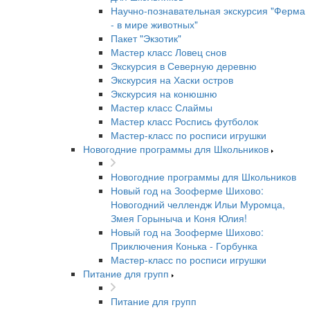
Научно-познавательная экскурсия "Ферма
- в мире животных"
Пакет "Экзотик"
Мастер класс Ловец снов
Экскурсия в Северную деревню
Экскурсия на Хаски остров
Экскурсия на конюшню
Мастер класс Слаймы
Мастер класс Роспись футболок
Мастер-класс по росписи игрушки
Новогодние программы для Школьников
Новогодние программы для Школьников
Новый год на Зооферме Шихово:
Новогодний челлендж Ильи Муромца,
Змея Горыныча и Коня Юлия!
Новый год на Зооферме Шихово:
Приключения Конька - Горбунка
Мастер-класс по росписи игрушки
Питание для групп
Питание для групп