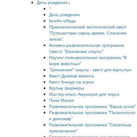
День рождения
День рождения
Комбо-обеды
Приключенческий экологический квест
"Путешествие сквозь время. Спасение
земли".
Активно-развлекательная программа
(квест) "Шиховские скауты"
Научно-познавательная программа "В
мире животных"
"Шиховские" скауты - квест для взрослых
Квест Драккар викинга
Квест Конкур на хорсе
Крутые фермеры
Мастер-класс Амуниция для хорса
Пони Мания
Развлекательная программа "Взрыв кухни"
Развлекательная программа "Палеонтолог
и динозавр"
Развлекательная программа "Сказочные
приключения"
Спортивно-развлекательная программа