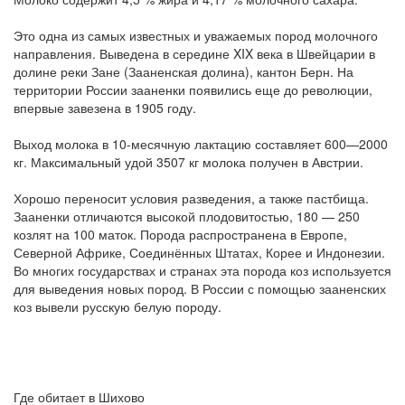
Это одна из самых известных и уважаемых пород молочного
направления. Выведена в середине XIX века в Швейцарии в
долине реки Зане (Зааненская долина), кантон Берн. На
территории России зааненки появились еще до революции,
впервые завезена в 1905 году.
Выход молока в 10-месячную лактацию составляет 600—2000
кг. Максимальный удой 3507 кг молока получен в Австрии.
Хорошо переносит условия разведения, а также пастбища.
Зааненки отличаются высокой плодовитостью, 180 — 250
козлят на 100 маток. Порода распространена в Европе,
Северной Африке, Соединённых Штатах, Корее и Индонезии.
Во многих государствах и странах эта порода коз используется
для выведения новых пород. В России с помощью зааненских
коз вывели русскую белую породу.
Где обитает в Шихово