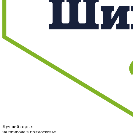
Лучший отдых
на природе в подмосковье