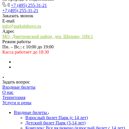
+7 (495) 255-31-21
+7 (495) 255-31-21
Заказать звонок
E-mail
info@parkshihovo.ru
Адрес
МО, Дмитровский район, дер. Шихово, 100с1
Режим работы
Пн. – Вс.: с 10:00 до 19:00
Касса работает до 18:30
Задать вопрос
Входные билеты
О нас
Территория
Услуги и цены
Входные билеты
Взрослый билет Парк (с 14 лет)
Детский билет Парк (3-14 лет)
Комплекс Все включено (взрослый билет с 14 лет)