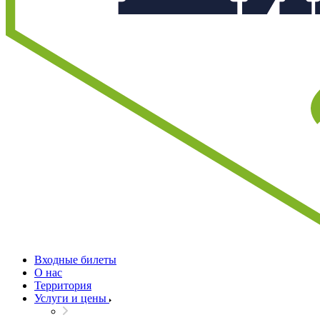
Входные билеты
О нас
Территория
Услуги и цены