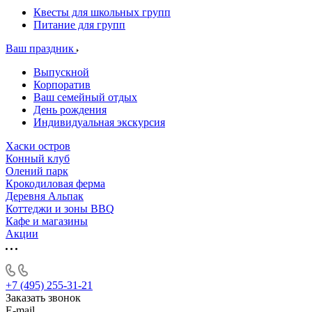
Квесты для школьных групп
Питание для групп
Ваш праздник
Выпускной
Корпоратив
Ваш семейный отдых
День рождения
Индивидуальная экскурсия
Хаски остров
Конный клуб
Олений парк
Крокодиловая ферма
Деревня Альпак
Коттеджи и зоны BBQ
Кафе и магазины
Акции
+7 (495) 255-31-21
Заказать звонок
E-mail