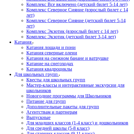
Комплекс Все включено (детский билет 5-14 лет)
Комплекс Северное Сияние (взрослый билет с 14
лет)
Комплекс Северное Сияние (детский билет 5-14
лет)
Комплекс Экзотик (взрослый билет с 14 лет)
Комплекс Экзотик (детский билет 3-14 лет)
Катания
Катания лошади и пони
Катания северные олени
Катания на снежном банане и ватрушке
Катание на снегоходах
Катания квадроциклы
Для школьных групп
Квесты для школьных групп
Мастер-классы и интерактивные экскурсии для
школьников
Новогодние программы для Школьников
Питание для групп
Дополнительные пакеты для групп
Агентствам и партнерам
Выпускные
Для младших классов (1-4 класс) и дошкольников
Для средней школы (5-8 класс)
Для старших классов (9-11 класс)