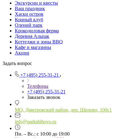
Экскурсии и квесты
Ваш праздник
Хаски остров
Конный клуб
Олений парк
Крокодиловая ферма
Деревня Альпак
Коттеджи и зоны BBQ
Кафе и магазины
Акции
Задать вопрос
+7 (495) 255-31-21
Телефоны
+7 (495) 255-31-21
Заказать звонок
МО, Дмитровский район, дер. Шихово, 100с1
info@parkshihovo.ru
Пн. – Вс.: с 10:00 до 19:00