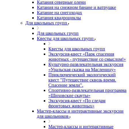
Катания северные олени
Катания на снежном банане и ватрушке
Катание на снегоходах
Катания квадроциклы
Для школьных групп
Для школьных групп
Квесты для школьных групп
Квесты для школьных групп
Экскурсия-квест «Парк спасения
животных - путешествие со смыслом!»
Культурно-развлекательная экскурсия
«Уральская сказка на Масленицу»
Приключенческий экологический
квест "Путешествие сквозь время.
Спасение земли".
Спортивно-развлекательная программа
«Шиховские скауты»
Экскурсия-квест «По следам
фронтовых животных»
Мастер-классы и интерактивные экскурсии
для школьников
Мастер-классы и интерактивные