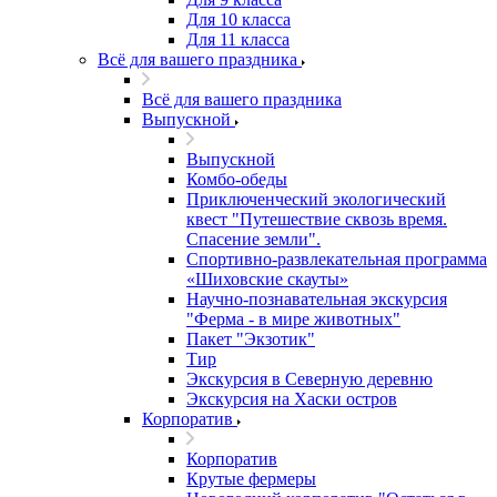
Для 10 класса
Для 11 класса
Всё для вашего праздника
Всё для вашего праздника
Выпускной
Выпускной
Комбо-обеды
Приключенческий экологический
квест "Путешествие сквозь время.
Спасение земли".
Спортивно-развлекательная программа
«Шиховские скауты»
Научно-познавательная экскурсия
"Ферма - в мире животных"
Пакет "Экзотик"
Тир
Экскурсия в Северную деревню
Экскурсия на Хаски остров
Корпоратив
Корпоратив
Крутые фермеры