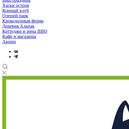
Ваш праздник
Хаски остров
Конный клуб
Олений парк
Крокодиловая ферма
Деревня Альпак
Коттеджи и зоны BBQ
Кафе и магазины
Акции