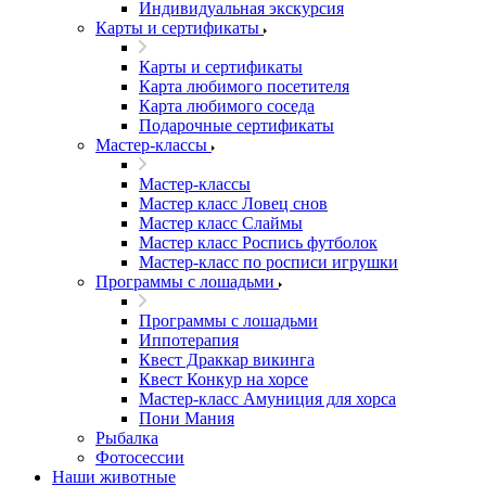
Индивидуальная экскурсия
Карты и сертификаты
Карты и сертификаты
Карта любимого посетителя
Карта любимого соседа
Подарочные сертификаты
Мастер-классы
Мастер-классы
Мастер класс Ловец снов
Мастер класс Слаймы
Мастер класс Роспись футболок
Мастер-класс по росписи игрушки
Программы с лошадьми
Программы с лошадьми
Иппотерапия
Квест Драккар викинга
Квест Конкур на хорсе
Мастер-класс Амуниция для хорса
Пони Мания
Рыбалка
Фотосессии
Наши животные