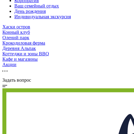
Корпоратив
Ваш семейный отдых
День рождения
Индивидуальная экскурсия
Хаски остров
Конный клуб
Олений парк
Крокодиловая ферма
Деревня Альпак
Коттеджи и зоны BBQ
Кафе и магазины
Акции
Задать вопрос