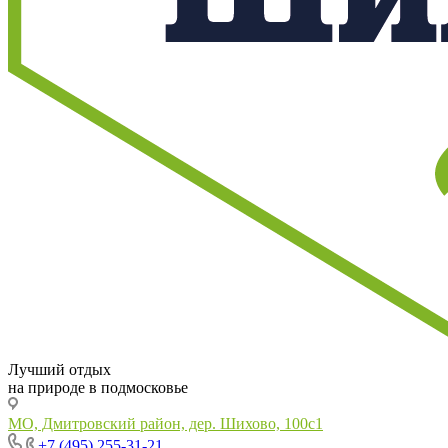
Лучший отдых
на природе в подмосковье
МО, Дмитровский район, дер. Шихово, 100с1
+7 (495) 255-31-21