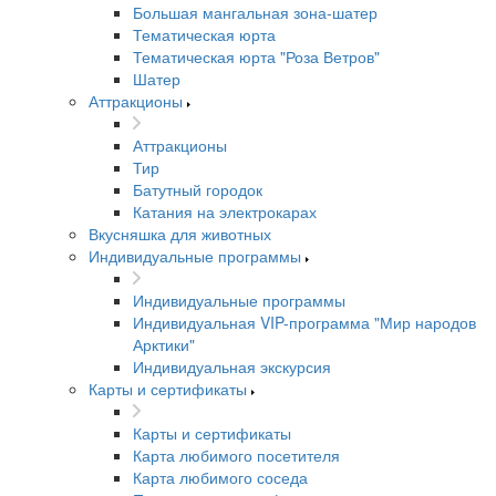
Большая мангальная зона-шатер
Тематическая юрта
Тематическая юрта "Роза Ветров"
Шатер
Аттракционы
Аттракционы
Тир
Батутный городок
Катания на электрокарах
Вкусняшка для животных
Индивидуальные программы
Индивидуальные программы
Индивидуальная VIP-программа "Мир народов
Арктики"
Индивидуальная экскурсия
Карты и сертификаты
Карты и сертификаты
Карта любимого посетителя
Карта любимого соседа