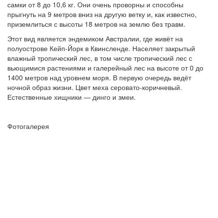
самки от 8 до 10,6 кг. Они очень проворны и способны
прыгнуть на 9 метров вниз на другую ветку и, как известно,
приземлиться с высоты 18 метров на землю без травм.
Этот вид является эндемиком Австралии, где живёт на
полуострове Кейп-Йорк в Квинсленде. Населяет закрытый
влажный тропический лес, в том числе тропический лес с
вьющимися растениями и галерейный лес на высоте от 0 до
1400 метров над уровнем моря. В первую очередь ведёт
ночной образ жизни. Цвет меха серовато-коричневый.
Естественные хищники — динго и змеи.
Фотогалерея