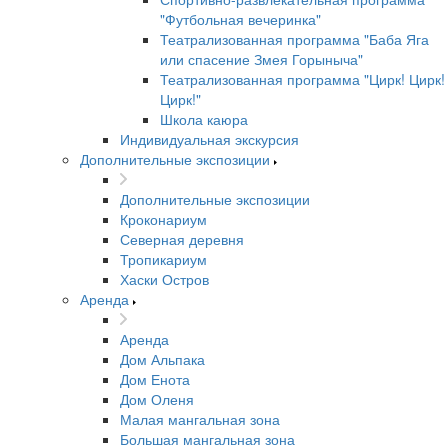
"Футбольная вечеринка"
Театрализованная программа "Баба Яга
или спасение Змея Горыныча"
Театрализованная программа "Цирк! Цирк!
Цирк!"
Школа каюра
Индивидуальная экскурсия
Дополнительные экспозиции
Дополнительные экспозиции
Кроконариум
Северная деревня
Тропикариум
Хаски Остров
Аренда
Аренда
Дом Альпака
Дом Енота
Дом Оленя
Малая мангальная зона
Большая мангальная зона