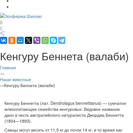
Кенгуру Беннета (валаби)
Главная
—
Наши животные
—
Кенгуру Беннета (валаби)
Кенгуру Беннетта (лат. Dendrolagus bennettianus) — сумчатое
млекопитающее семейства кенгуровых. Видовое название
дано в честь австралийского натуралиста Джорджа Беннетта
(1804—1893).
Самцы могут весить от 11,5 кг до почти 14 кг, в то время как