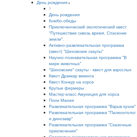
День рождения
День рождения
Комбо-обеды
Приключенческий экологический квест
"Путешествие сквозь время. Спасение
земли".
Активно-развлекательная программа
(квест) "Шиховские скауты"
Научно-познавательная программа "В
мире животных"
"Шиховские" скауты - квест для взрослых
Квест Драккар викинга
Квест Конкур на хорсе
Крутые фермеры
Мастер-класс Амуниция для хорса
Пони Мания
Развлекательная программа "Взрыв кухни"
Развлекательная программа "Палеонтолог
и динозавр"
Развлекательная программа "Сказочные
приключения"
Спортивно-развлекательная программа