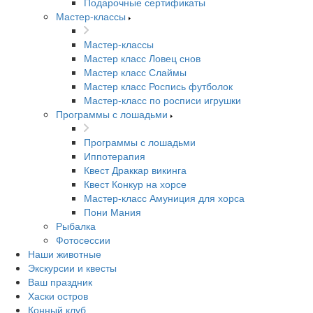
Подарочные сертификаты
Мастер-классы
Мастер-классы
Мастер класс Ловец снов
Мастер класс Слаймы
Мастер класс Роспись футболок
Мастер-класс по росписи игрушки
Программы с лошадьми
Программы с лошадьми
Иппотерапия
Квест Драккар викинга
Квест Конкур на хорсе
Мастер-класс Амуниция для хорса
Пони Мания
Рыбалка
Фотосессии
Наши животные
Экскурсии и квесты
Ваш праздник
Хаски остров
Конный клуб