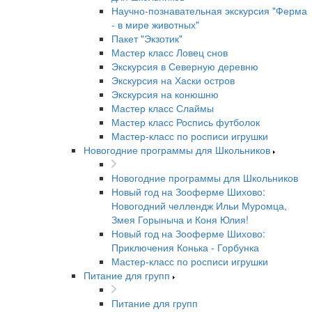
Научно-познавательная экскурсия "Ферма
- в мире животных"
Пакет "Экзотик"
Мастер класс Ловец снов
Экскурсия в Северную деревню
Экскурсия на Хаски остров
Экскурсия на конюшню
Мастер класс Слаймы
Мастер класс Роспись футболок
Мастер-класс по росписи игрушки
Новогодние программы для Школьников
Новогодние программы для Школьников
Новый год на Зооферме Шихово:
Новогодний челлендж Ильи Муромца,
Змея Горыныча и Коня Юлия!
Новый год на Зооферме Шихово:
Приключения Конька - Горбунка
Мастер-класс по росписи игрушки
Питание для групп
Питание для групп