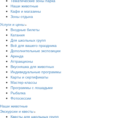
Тематические зоны парка
Наши животные
Кафе и магазины
Зоны отдыха
Услуги и цены
Входные билеты
Катания
Для школьных групп
Всё для вашего праздника
Дополнительные экспозиции
Аренда
Аттракционы
Вкусняшка для животных
Индивидуальные программы
Карты и сертификаты
Мастер-классы
Программы с лошадьми
Рыбалка
Фотосессии
Наши животные
Экскурсии и квесты
Квесты для школьных групп