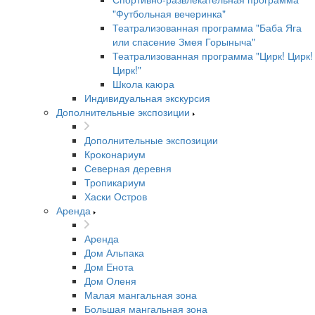
"Футбольная вечеринка"
Театрализованная программа "Баба Яга
или спасение Змея Горыныча"
Театрализованная программа "Цирк! Цирк!
Цирк!"
Школа каюра
Индивидуальная экскурсия
Дополнительные экспозиции
Дополнительные экспозиции
Кроконариум
Северная деревня
Тропикариум
Хаски Остров
Аренда
Аренда
Дом Альпака
Дом Енота
Дом Оленя
Малая мангальная зона
Большая мангальная зона