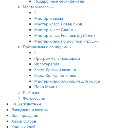
Подарочные сертификаты
Мастер-классы
Мастер-классы
Мастер класс Ловец снов
Мастер класс Слаймы
Мастер класс Роспись футболок
Мастер-класс по росписи игрушки
Программы с лошадьми
Программы с лошадьми
Иппотерапия
Квест Драккар викинга
Квест Конкур на хорсе
Мастер-класс Амуниция для хорса
Пони Мания
Рыбалка
Фотосессии
Наши животные
Экскурсии и квесты
Ваш праздник
Хаски остров
Конный клуб