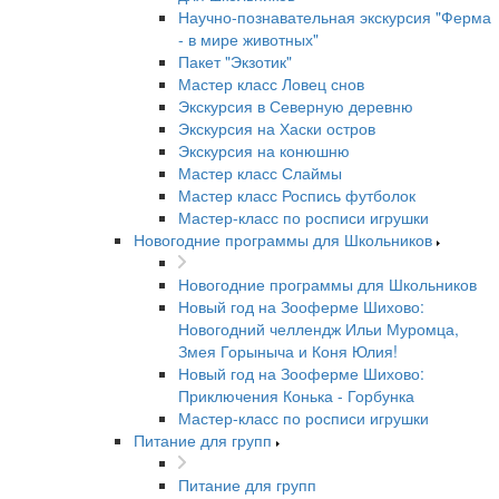
Научно-познавательная экскурсия "Ферма
- в мире животных"
Пакет "Экзотик"
Мастер класс Ловец снов
Экскурсия в Северную деревню
Экскурсия на Хаски остров
Экскурсия на конюшню
Мастер класс Слаймы
Мастер класс Роспись футболок
Мастер-класс по росписи игрушки
Новогодние программы для Школьников
Новогодние программы для Школьников
Новый год на Зооферме Шихово:
Новогодний челлендж Ильи Муромца,
Змея Горыныча и Коня Юлия!
Новый год на Зооферме Шихово:
Приключения Конька - Горбунка
Мастер-класс по росписи игрушки
Питание для групп
Питание для групп