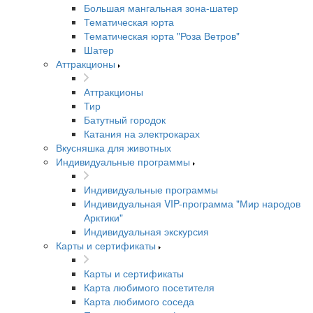
Большая мангальная зона-шатер
Тематическая юрта
Тематическая юрта "Роза Ветров"
Шатер
Аттракционы
Аттракционы
Тир
Батутный городок
Катания на электрокарах
Вкусняшка для животных
Индивидуальные программы
Индивидуальные программы
Индивидуальная VIP-программа "Мир народов
Арктики"
Индивидуальная экскурсия
Карты и сертификаты
Карты и сертификаты
Карта любимого посетителя
Карта любимого соседа