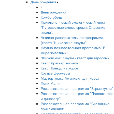
День рождения
День рождения
Комбо-обеды
Приключенческий экологический квест
"Путешествие сквозь время. Спасение
земли".
Активно-развлекательная программа
(квест) "Шиховские скауты"
Научно-познавательная программа "В
мире животных"
"Шиховские" скауты - квест для взрослых
Квест Драккар викинга
Квест Конкур на хорсе
Крутые фермеры
Мастер-класс Амуниция для хорса
Пони Мания
Развлекательная программа "Взрыв кухни"
Развлекательная программа "Палеонтолог
и динозавр"
Развлекательная программа "Сказочные
приключения"
Спортивно-развлекательная программа