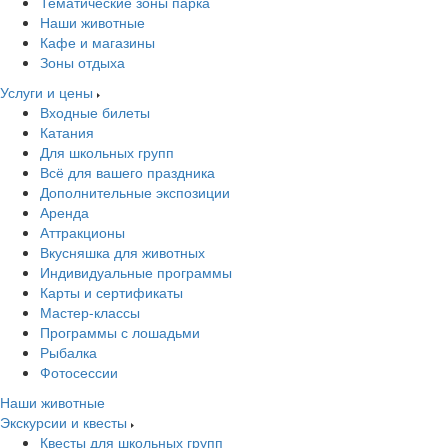
Тематические зоны парка
Наши животные
Кафе и магазины
Зоны отдыха
Услуги и цены
Входные билеты
Катания
Для школьных групп
Всё для вашего праздника
Дополнительные экспозиции
Аренда
Аттракционы
Вкусняшка для животных
Индивидуальные программы
Карты и сертификаты
Мастер-классы
Программы с лошадьми
Рыбалка
Фотосессии
Наши животные
Экскурсии и квесты
Квесты для школьных групп