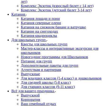
лет)
Комплекс Экзотик (взрослый билет с 14 лет)
Комплекс Экзотик (детский билет 3-14 лет)
Катания
Катания лошади и пони
Катания северные олени
Катания на снежном банане и ватрушке
Катание на снегоходах
Катания квадроциклы
Для школьных групп
Квесты для школьных групп
Мастер-классы и интерактивные экскурсии для
школьников
Новогодние программы для Школьников
Питание для групп
Дополнительные пакеты для групп
Агентствам и партнерам
Выпускные
Для младших классов (1-4 класс) и дошкольников
Для средней школы (5-8 класс)
Для старших классов (9-11 класс)
Всё для вашего праздника
Выпускной
Корпоратив
Ваш семейный отдых