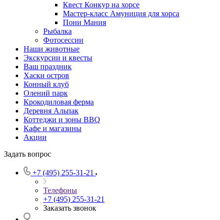
Квест Конкур на хорсе
Мастер-класс Амуниция для хорса
Пони Мания
Рыбалка
Фотосессии
Наши животные
Экскурсии и квесты
Ваш праздник
Хаски остров
Конный клуб
Олений парк
Крокодиловая ферма
Деревня Альпак
Коттеджи и зоны BBQ
Кафе и магазины
Акции
Задать вопрос
+7 (495) 255-31-21
Телефоны
+7 (495) 255-31-21
Заказать звонок