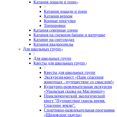
Катания лошади и пони
Катания лошади и пони
Катания верхом
Конные прогулки
Тренировки
Катания северные олени
Катания на снежном банане и ватрушке
Катание на снегоходах
Катания квадроциклы
Для школьных групп
Для школьных групп
Квесты для школьных групп
Квесты для школьных групп
Экскурсия-квест «Парк спасения
животных - путешествие со смыслом!»
Культурно-развлекательная экскурсия
«Уральская сказка на Масленицу»
Приключенческий экологический
квест "Путешествие сквозь время.
Спасение земли".
Спортивно-развлекательная программа
«Шиховские скауты»