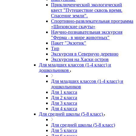
Приключенческий экологический
квест "Путешествие сквозь время.
Спасение земли".
Спортивно-развлекательная программа
«Шиховские скауты»
Научно-познавательная экскурсия
"Ферма - в мире животных"
Пакет "Экзотик"
Тир
Экскурсия в Северную деревню
Экскурсия на Хаски остров
Для младших классов (1-4 класс) и
дошкольников
Для младших классов (1-4 класс) и
дошкольников
Для 1 класса
Для 2 класса
Для 3 класса
Для 4 класса
Для средней школы (5-8 класс)
Для средней школы (5-8 класс)
Для 5 класса
Для 6 класса