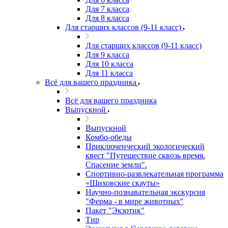
Для 7 класса
Для 8 класса
Для старших классов (9-11 класс)
Для старших классов (9-11 класс)
Для 9 класса
Для 10 класса
Для 11 класса
Всё для вашего праздника
Всё для вашего праздника
Выпускной
Выпускной
Комбо-обеды
Приключенческий экологический
квест "Путешествие сквозь время.
Спасение земли".
Спортивно-развлекательная программа
«Шиховские скауты»
Научно-познавательная экскурсия
"Ферма - в мире животных"
Пакет "Экзотик"
Тир