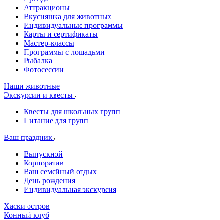
Аттракционы
Вкусняшка для животных
Индивидуальные программы
Карты и сертификаты
Мастер-классы
Программы с лошадьми
Рыбалка
Фотосессии
Наши животные
Экскурсии и квесты
Квесты для школьных групп
Питание для групп
Ваш праздник
Выпускной
Корпоратив
Ваш семейный отдых
День рождения
Индивидуальная экскурсия
Хаски остров
Конный клуб