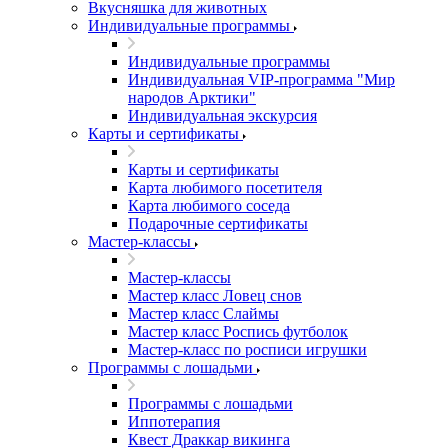
Вкусняшка для животных
Индивидуальные программы
Индивидуальные программы
Индивидуальная VIP-программа "Мир
народов Арктики"
Индивидуальная экскурсия
Карты и сертификаты
Карты и сертификаты
Карта любимого посетителя
Карта любимого соседа
Подарочные сертификаты
Мастер-классы
Мастер-классы
Мастер класс Ловец снов
Мастер класс Слаймы
Мастер класс Роспись футболок
Мастер-класс по росписи игрушки
Программы с лошадьми
Программы с лошадьми
Иппотерапия
Квест Драккар викинга