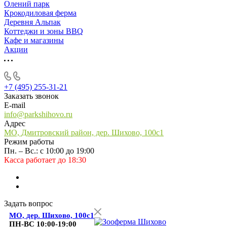
Олений парк
Крокодиловая ферма
Деревня Альпак
Коттеджи и зоны BBQ
Кафе и магазины
Акции
+7 (495) 255-31-21
Заказать звонок
E-mail
info@parkshihovo.ru
Адрес
МО, Дмитровский район, дер. Шихово, 100с1
Режим работы
Пн. – Вс.: с 10:00 до 19:00
Касса работает до 18:30
Задать вопрос
МО, дер. Шихово, 100с1
ПН-ВС 10:00-19:00