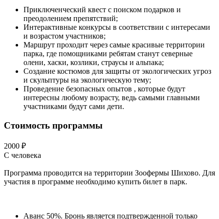
Приключенческий квест с поиском подарков и
преодолением препятствий;
Интерактивные конкурсы в соответствии с интересами
и возрастом участников;
Маршрут проходит через самые красивые территории
парка, где помощниками ребятам станут северные
олени, хаски, козлики, страусы и альпака;
Создание костюмов для защиты от экологических угроз
и скульптуры на экологическую тему;
Проведение безопасных опытов , которые будут
интересны любому возрасту, ведь самыми главными
участниками будут сами дети.
Стоимость программы
2000 ₽
С человека
Программа проводится на территории Зоофермы Шихово. Для
участия в программе необходимо купить билет в парк.
Аванс 50%. Бронь является подтвержденной только