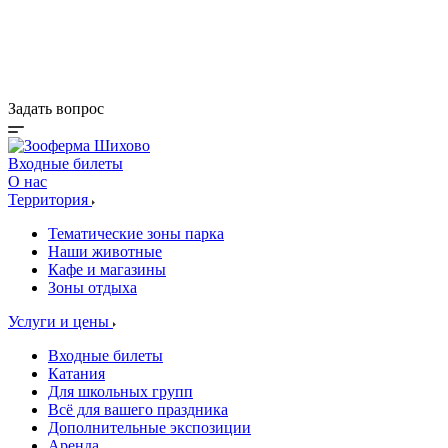
Деревня Альпак
Коттеджи и зоны BBQ
Кафе и магазины
Акции
Задать вопрос
Входные билеты
О нас
Территория
Тематические зоны парка
Наши животные
Кафе и магазины
Зоны отдыха
Услуги и цены
Входные билеты
Катания
Для школьных групп
Всё для вашего праздника
Дополнительные экспозиции
Аренда