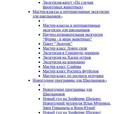
Экскурсия-квест «По следам
фронтовых животных»
Мастер-классы и интерактивные экскурсии
для школьников
Мастер-классы и интерактивные
экскурсии для школьников
Научно-познавательная экскурсия
"Ферма - в мире животных"
Пакет "Экзотик"
Мастер класс Ловец снов
Экскурсия в Северную деревню
Экскурсия на Хаски остров
Экскурсия на конюшню
Мастер класс Слаймы
Мастер класс Роспись футболок
Мастер-класс по росписи игрушки
Новогодние программы для Школьников
Новогодние программы для
Школьников
Новый год на Зооферме Шихово:
Новогодний челлендж Ильи Муромца,
Змея Горыныча и Коня Юлия!
Новый год на Зооферме Шихово: