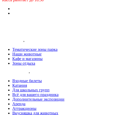
Заказать звонок
Входные билеты
О нас
Территория
Тематические зоны парка
Наши животные
Кафе и магазины
Зоны отдыха
Услуги и цены
Входные билеты
Катания
Для школьных групп
Всё для вашего праздника
Дополнительные экспозиции
Аренда
Аттракционы
Вкусняшка для животных