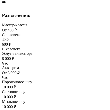
шт
Развлечения:
Мастер-классы
От 400 ₽
С человека
Тир
600 ₽
С человека
Услуги аниматора
8 000 ₽
Час
Аквагрим
От 8 000 ₽
Час
Поролоновое шоу
10 000 ₽
Световое шоу
10 000 ₽
Мыльное шоу
10 000 ₽