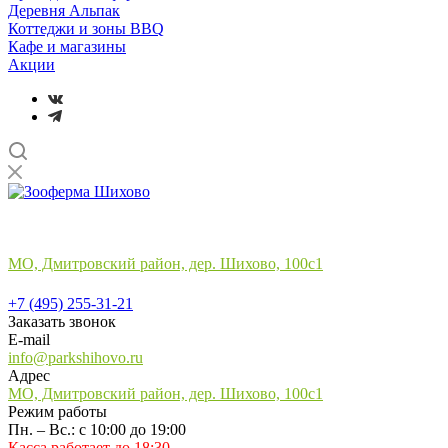
Деревня Альпак
Коттеджи и зоны BBQ
Кафе и магазины
Акции
Лучший отдых
на природе в подмосковье
МО, Дмитровский район, дер. Шихово, 100с1
+7 (495) 255-31-21
+7 (495) 255-31-21
Заказать звонок
E-mail
info@parkshihovo.ru
Адрес
МО, Дмитровский район, дер. Шихово, 100с1
Режим работы
Пн. – Вс.: с 10:00 до 19:00
Касса работает до 18:30