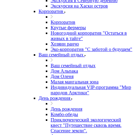
Экскурсия в Северную деревню
Экскурсия на Хаски остров
Корпоратив
Корпоратив
Крутые фермеры
Новогодний корпоратив "Остаться в
живых в тайге"
Хозяин ранчо
Эко-корпоратив "С заботой о будущем"
Ваш семейный отдых
Ваш семейный отдых
Дом Альпака
Дом Оленя
Малая мангальная зона
Индивидуальная VIP-программа "Мир
народов Арктики"
День рождения
День рождения
Комбо-обеды
Приключенческий экологический
квест "Путешествие сквозь время.
Спасение земли".