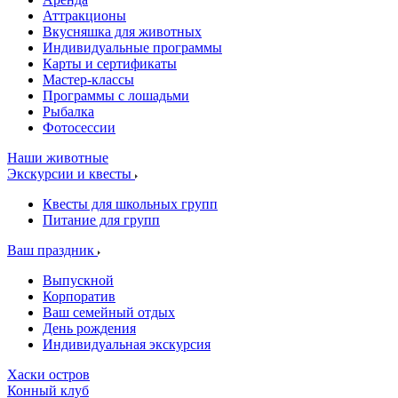
Аттракционы
Вкусняшка для животных
Индивидуальные программы
Карты и сертификаты
Мастер-классы
Программы с лошадьми
Рыбалка
Фотосессии
Наши животные
Экскурсии и квесты
Квесты для школьных групп
Питание для групп
Ваш праздник
Выпускной
Корпоратив
Ваш семейный отдых
День рождения
Индивидуальная экскурсия
Хаски остров
Конный клуб