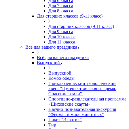
Для 6 класса
Для 7 класса
Для 8 класса
Для старших классов (9-11 класс)
Для старших классов (9-11 класс)
Для 9 класса
Для 10 класса
Для 11 класса
Всё для вашего праздника
Всё для вашего праздника
Выпускной
Выпускной
Комбо-обеды
Приключенческий экологический
квест "Путешествие сквозь время.
Спасение земли".
Спортивно-развлекательная программа
«Шиховские скауты»
Научно-познавательная экскурсия
"Ферма - в мире животных"
Пакет "Экзотик"
Тир