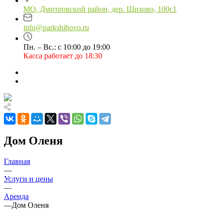
МО, Дмитровский район, дер. Шихово, 100с1
info@parkshihovo.ru
Пн. – Вс.: с 10:00 до 19:00
Касса работает до 18:30
Дом Оленя
Главная
—
Услуги и цены
—
Аренда
—
Дом Оленя