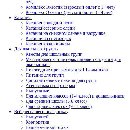
лет)
Комплекс Экзотик (взрослый билет с 14 лет)
Комплекс Экзотик (детский билет 3-14 лет)
Катания
Катания лошади и пони
Катания северные олени
Катания на снежном банане и ватрушке
Катание на снегоходах
Катания квадроциклы
Для школьных групп
Квесты для школьных групп
Мастер-классы и интерактивные экскурсии для
школьников
Новогодние программы для Школьников
Питание для групп
Дополнительные пакеты для групп
Агентствам и партнерам
Выпускные
Для младших классов (1-4 класс) и дошкольников
Для средней школы (5-8 класс)
Для старших классов (9-11 класс)
Всё для вашего праздника
Выпускной
Корпоратив
Ваш семейный отдых