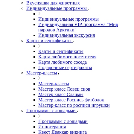
Вкусняшка для животных
Индивидуальные программы
Индивидуальные программы
Индивидуальная VIP-программа "Мир
народов Арктики"
Индивидуальная экскурсия
Карты и сертификаты
Карты и сертификаты
Карта любимого посетителя
Карта любимого соседа
Подарочные сертификаты
Мастер-классы
Мастер-классы
Мастер класс Ловец снов
Мастер класс Слаймы
Мастер класс Роспись футболок
Мастер-класс по росписи игрушки
Программы с лошадьми
Программы с лошадьми
Иппотерапия
Квест Драккар викинга