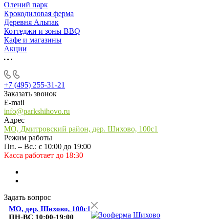
Олений парк
Крокодиловая ферма
Деревня Альпак
Коттеджи и зоны BBQ
Кафе и магазины
Акции
+7 (495) 255-31-21
Заказать звонок
E-mail
info@parkshihovo.ru
Адрес
МО, Дмитровский район, дер. Шихово, 100с1
Режим работы
Пн. – Вс.: с 10:00 до 19:00
Касса работает до 18:30
Задать вопрос
МО, дер. Шихово, 100с1
ПН-ВС 10:00-19:00