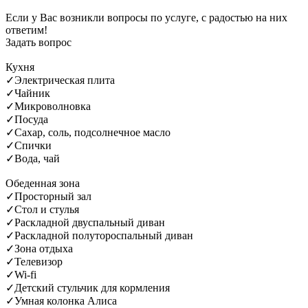
Если у Вас возникли вопросы по услуге, с радостью на них
ответим!
Задать вопрос
Кухня
✓
Электрическая плита
✓
Чайник
✓
Микроволновка
✓
Посуда
✓
Сахар, соль, подсолнечное масло
✓
Спички
✓
Вода, чай
Обеденная зона
✓
Просторный зал
✓
Стол и стулья
✓
Раскладной двуспальный диван
✓
Раскладной полутороспальный диван
✓
Зона отдыха
✓
Телевизор
✓
Wi-fi
✓
Детский стульчик для кормления
✓
Умная колонка Алиса