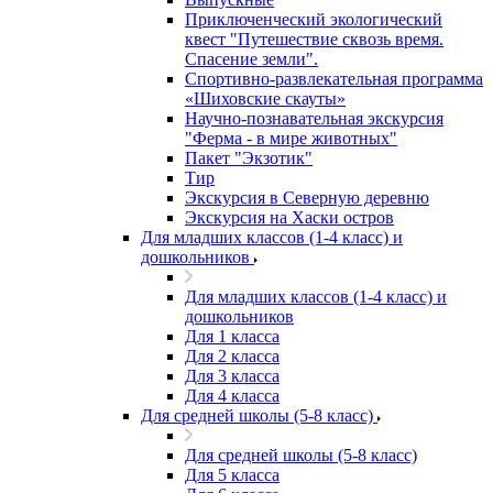
Приключенческий экологический
квест "Путешествие сквозь время.
Спасение земли".
Спортивно-развлекательная программа
«Шиховские скауты»
Научно-познавательная экскурсия
"Ферма - в мире животных"
Пакет "Экзотик"
Тир
Экскурсия в Северную деревню
Экскурсия на Хаски остров
Для младших классов (1-4 класс) и
дошкольников
Для младших классов (1-4 класс) и
дошкольников
Для 1 класса
Для 2 класса
Для 3 класса
Для 4 класса
Для средней школы (5-8 класс)
Для средней школы (5-8 класс)
Для 5 класса