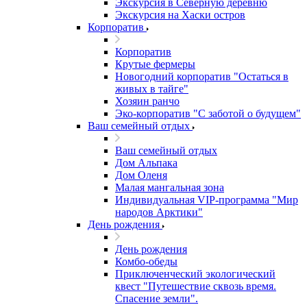
Экскурсия в Северную деревню
Экскурсия на Хаски остров
Корпоратив
Корпоратив
Крутые фермеры
Новогодний корпоратив "Остаться в
живых в тайге"
Хозяин ранчо
Эко-корпоратив "С заботой о будущем"
Ваш семейный отдых
Ваш семейный отдых
Дом Альпака
Дом Оленя
Малая мангальная зона
Индивидуальная VIP-программа "Мир
народов Арктики"
День рождения
День рождения
Комбо-обеды
Приключенческий экологический
квест "Путешествие сквозь время.
Спасение земли".