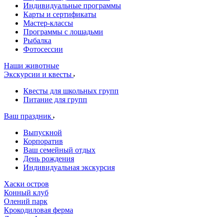
Индивидуальные программы
Карты и сертификаты
Мастер-классы
Программы с лошадьми
Рыбалка
Фотосессии
Наши животные
Экскурсии и квесты
Квесты для школьных групп
Питание для групп
Ваш праздник
Выпускной
Корпоратив
Ваш семейный отдых
День рождения
Индивидуальная экскурсия
Хаски остров
Конный клуб
Олений парк
Крокодиловая ферма