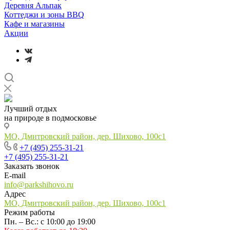
Деревня Альпак
Коттеджи и зоны BBQ
Кафе и магазины
Акции
Лучший отдых
на природе в подмосковье
МО, Дмитровский район, дер. Шихово, 100с1
+7 (495) 255-31-21
+7 (495) 255-31-21
Заказать звонок
E-mail
info@parkshihovo.ru
Адрес
МО, Дмитровский район, дер. Шихово, 100с1
Режим работы
Пн. – Вс.: с 10:00 до 19:00