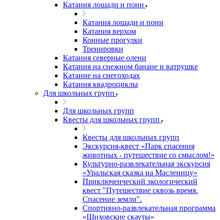
Катания лошади и пони
Катания лошади и пони
Катания верхом
Конные прогулки
Тренировки
Катания северные олени
Катания на снежном банане и ватрушке
Катание на снегоходах
Катания квадроциклы
Для школьных групп
Для школьных групп
Квесты для школьных групп
Квесты для школьных групп
Экскурсия-квест «Парк спасения
животных - путешествие со смыслом!»
Культурно-развлекательная экскурсия
«Уральская сказка на Масленицу»
Приключенческий экологический
квест "Путешествие сквозь время.
Спасение земли".
Спортивно-развлекательная программа
«Шиховские скауты»