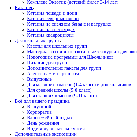
Комплекс Экзотик (детский билет 3-14 лет)
Катания
Катания лошади и пони
Катания северные олени
Катания на снежном банане и ватрушке
Катание на снегоходах
Катания квадроциклы
Для школьных групп
Квесты для школьных групп
Мастер-классы и интерактивные экскурсии для шк
Новогодние программы для Школьников
Питание для групп
Дополнительные пакеты для групп
Агентствам и партнерам
Выпускные
Для младших классов (1-4 класс) и дошкольников
Для средней школы (5-8 класс)
Для старших классов (9-11 класс)
Всё для вашего праздника
Выпускной
Корпоратив
Ваш семейный отдых
День рождения
Индивидуальная экскурсия
Дополнительные экспозиции