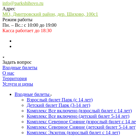
info@parkshihovo.ru
Адрес
МО, Дмитровский район, дер. Шихово, 100с1
Режим работы
Пн. – Вс.: с 10:00 до 19:00
Касса работает до 18:30
Задать вопрос
Входные билеты
О нас
Территория
Услуги и цены
Входные билеты
Взрослый билет Парк (с 14 лет)
Детский билет Парк (3-14 лет)
Комплекс Все включено (взрослый билет с 14 лет)
Комплекс Все включено (детский билет 5-14 лет)
Комплекс Северное Сияние (взрослый билет с 14 ле
Комплекс Северное Сияние (детский билет 5-14 лет
Комплекс Экзотик (взрослый билет с 14 лет)