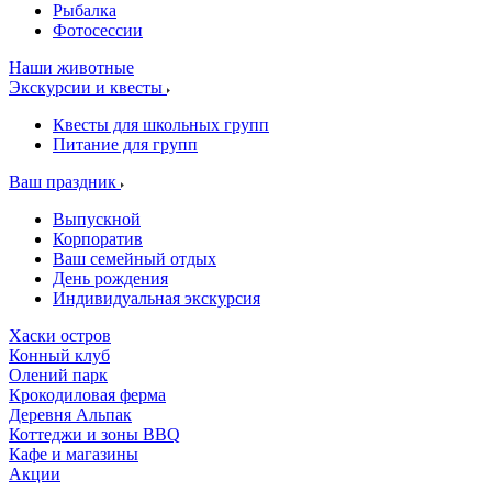
Рыбалка
Фотосессии
Наши животные
Экскурсии и квесты
Квесты для школьных групп
Питание для групп
Ваш праздник
Выпускной
Корпоратив
Ваш семейный отдых
День рождения
Индивидуальная экскурсия
Хаски остров
Конный клуб
Олений парк
Крокодиловая ферма
Деревня Альпак
Коттеджи и зоны BBQ
Кафе и магазины
Акции