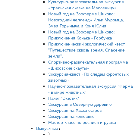
Культурно-развлекательная экскурсия
«Уральская сказка на Масленицу»
Новый год на Зооферме Шихово:
Новогодний челлендж Ильи Муромца,
Змея Горыныча и Коня Юлия!
Новый год на Зооферме Шихово:
Приключения Конька - Горбунка
Приключенческий экологический квест
"Путешествие сквозь время. Спасение
земли".
Спортивно-развлекательная программа
«Шиховские скауты»
Экскурсия-квест «По следам фронтовых
животных»
Научно-познавательная экскурсия "Ферма
- в мире животных"
Пакет "Экзотик"
Экскурсия в Северную деревню
Экскурсия на Хаски остров
Экскурсия на конюшню
Мастер-класс по росписи игрушки
Выпускные