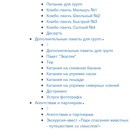
Питание для групп
Комбо-ланчъ Малышъ №1
Комбо-ланчъ Школьный №2
Комбо-ланчъ Быстрый №3
Комбо-ланчъ Сытный №4
Десертъ
Дополнительные пакеты для групп
Дополнительные пакеты для групп
Пакет "Экзотик"
Тир
Катания на снежном банане
Катания на упряжке хаски
Катания на лошади
Катания на упряжке северных оленей
Догтрекинг
Услуги фотографа
Агентствам и партнерам
Агентствам и партнерам
Экскурсия-квест «Парк спасения животных
- путешествие со смыслом!»