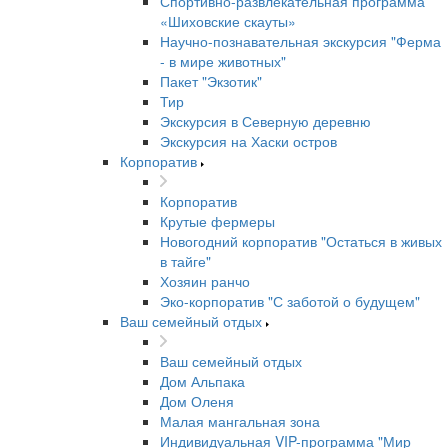
Спортивно-развлекательная программа
«Шиховские скауты»
Научно-познавательная экскурсия "Ферма
- в мире животных"
Пакет "Экзотик"
Тир
Экскурсия в Северную деревню
Экскурсия на Хаски остров
Корпоратив
Корпоратив
Крутые фермеры
Новогодний корпоратив "Остаться в живых
в тайге"
Хозяин ранчо
Эко-корпоратив "С заботой о будущем"
Ваш семейный отдых
Ваш семейный отдых
Дом Альпака
Дом Оленя
Малая мангальная зона
Индивидуальная VIP-программа "Мир