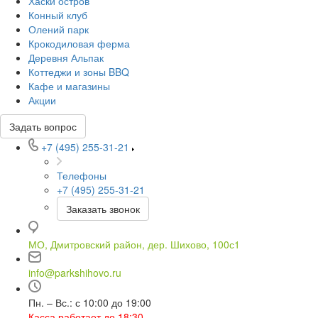
Хаски остров
Конный клуб
Олений парк
Крокодиловая ферма
Деревня Альпак
Коттеджи и зоны BBQ
Кафе и магазины
Акции
Задать вопрос
+7 (495) 255-31-21
Телефоны
+7 (495) 255-31-21
Заказать звонок
МО, Дмитровский район, дер. Шихово, 100с1
info@parkshihovo.ru
Пн. – Вс.: с 10:00 до 19:00
Касса работает до 18:30