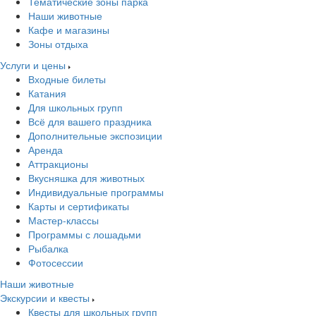
Тематические зоны парка
Наши животные
Кафе и магазины
Зоны отдыха
Услуги и цены
Входные билеты
Катания
Для школьных групп
Всё для вашего праздника
Дополнительные экспозиции
Аренда
Аттракционы
Вкусняшка для животных
Индивидуальные программы
Карты и сертификаты
Мастер-классы
Программы с лошадьми
Рыбалка
Фотосессии
Наши животные
Экскурсии и квесты
Квесты для школьных групп