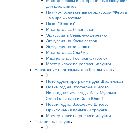
Мастер-классы и интерактивные экскурсии
для школьников
Научно-познавательная экскурсия "Ферма
- в мире животных"
Пакет "Экзотик"
Мастер класс Ловец снов
Экскурсия в Северную деревню
Экскурсия на Хаски остров
Экскурсия на конюшню
Мастер класс Слаймы
Мастер класс Роспись футболок
Мастер-класс по росписи игрушки
Новогодние программы для Школьников
Новогодние программы для Школьников
Новый год на Зооферме Шихово:
Новогодний челлендж Ильи Муромца,
Змея Горыныча и Коня Юлия!
Новый год на Зооферме Шихово:
Приключения Конька - Горбунка
Мастер-класс по росписи игрушки
Питание для групп