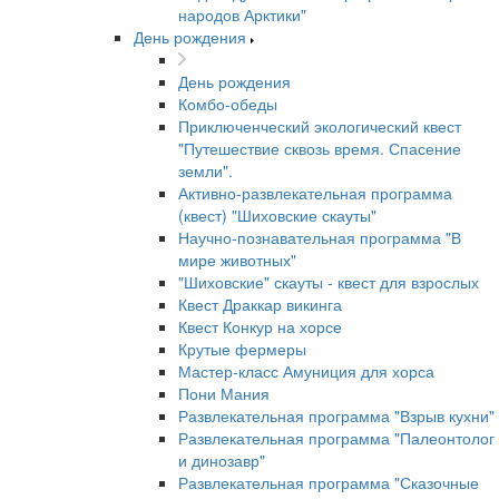
народов Арктики"
День рождения
День рождения
Комбо-обеды
Приключенческий экологический квест
"Путешествие сквозь время. Спасение
земли".
Активно-развлекательная программа
(квест) "Шиховские скауты"
Научно-познавательная программа "В
мире животных"
"Шиховские" скауты - квест для взрослых
Квест Драккар викинга
Квест Конкур на хорсе
Крутые фермеры
Мастер-класс Амуниция для хорса
Пони Мания
Развлекательная программа "Взрыв кухни"
Развлекательная программа "Палеонтолог
и динозавр"
Развлекательная программа "Сказочные