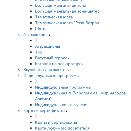
Большая мангальная зона
Большая мангальная зона-шатер
Тематическая юрта
Тематическая юрта "Роза Ветров"
Шатер
Аттракционы
Аттракционы
Тир
Батутный городок
Катания на электрокарах
Вкусняшка для животных
Индивидуальные программы
Индивидуальные программы
Индивидуальная VIP-программа "Мир народов
Арктики"
Индивидуальная экскурсия
Карты и сертификаты
Карты и сертификаты
Карта любимого посетителя