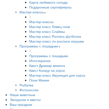
Карта любимого соседа
Подарочные сертификаты
Мастер-классы
Мастер-классы
Мастер класс Ловец снов
Мастер класс Слаймы
Мастер класс Роспись футболок
Мастер-класс по росписи игрушки
Программы с лошадьми
Программы с лошадьми
Иппотерапия
Квест Драккар викинга
Квест Конкур на хорсе
Мастер-класс Амуниция для хорса
Пони Мания
Рыбалка
Фотосессии
Наши животные
Экскурсии и квесты
Ваш праздник