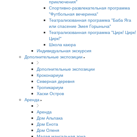
приключения"
Спортивно-развлекательная программа
"Футбольная вечеринка"
Театрализованная программа "Баба Яга
или спасение Змея Горыныча"
Театрализованная программа "Цирк! Цирк!
Цирк!"
Школа каюра
Индивидуальная экскурсия
Дополнительные экспозиции
Дополнительные экспозиции
Кроконариум
Северная деревня
Тропикариум
Хаски Остров
Аренда
Аренда
Дом Альпака
Дом Енота
Дом Оленя
Малая мангальная зона