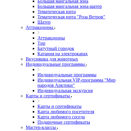
Большая мангальная зона
Большая мангальная зона-шатер
Тематическая юрта
Тематическая юрта "Роза Ветров"
Шатер
Аттракционы
Аттракционы
Тир
Батутный городок
Катания на электрокарах
Вкусняшка для животных
Индивидуальные программы
Индивидуальные программы
Индивидуальная VIP-программа "Мир
народов Арктики"
Индивидуальная экскурсия
Карты и сертификаты
Карты и сертификаты
Карта любимого посетителя
Карта любимого соседа
Подарочные сертификаты
Мастер-классы