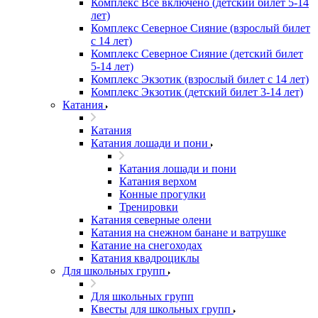
Комплекс Все включено (детский билет 5-14
лет)
Комплекс Северное Сияние (взрослый билет
с 14 лет)
Комплекс Северное Сияние (детский билет
5-14 лет)
Комплекс Экзотик (взрослый билет с 14 лет)
Комплекс Экзотик (детский билет 3-14 лет)
Катания
Катания
Катания лошади и пони
Катания лошади и пони
Катания верхом
Конные прогулки
Тренировки
Катания северные олени
Катания на снежном банане и ватрушке
Катание на снегоходах
Катания квадроциклы
Для школьных групп
Для школьных групп
Квесты для школьных групп