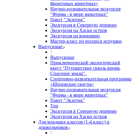
фронтовых животных»
Научно-познавательная экскурсия
"Ферма - в мире животных"
Пакет "Экзотик"
Экскурсия в Северную деревню
Экскурсия на Хаски остров
Экскурсия на конюшню
Мастер-класс по росписи игрушки
Выпускные
Выпускные
Приключенческий экологический
квест "Путешествие сквозь время.
Спасение земли".
Спортивно-развлекательная программа
«Шиховские скауты»
Научно-познавательная экскурсия
"Ферма - в мире животных"
Пакет "Экзотик"
Тир
Экскурсия в Северную деревню
Экскурсия на Хаски остров
Для младших классов (1-4 класс) и
дошкольников