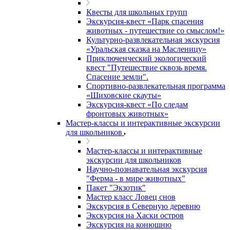
Квесты для школьных групп
Экскурсия-квест «Парк спасения
животных - путешествие со смыслом!»
Культурно-развлекательная экскурсия
«Уральская сказка на Масленицу»
Приключенческий экологический
квест "Путешествие сквозь время.
Спасение земли".
Спортивно-развлекательная программа
«Шиховские скауты»
Экскурсия-квест «По следам
фронтовых животных»
Мастер-классы и интерактивные экскурсии
для школьников
Мастер-классы и интерактивные
экскурсии для школьников
Научно-познавательная экскурсия
"Ферма - в мире животных"
Пакет "Экзотик"
Мастер класс Ловец снов
Экскурсия в Северную деревню
Экскурсия на Хаски остров
Экскурсия на конюшню