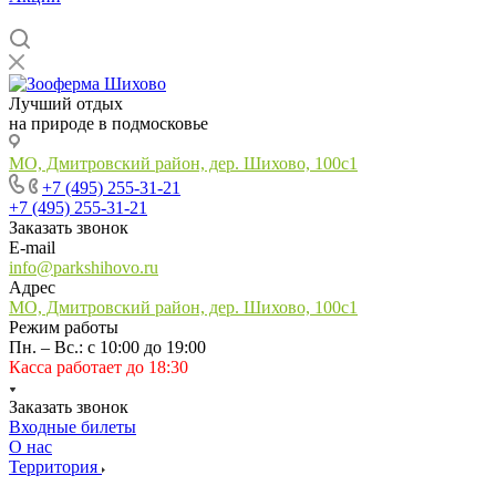
Лучший отдых
на природе в подмосковье
МО, Дмитровский район, дер. Шихово, 100с1
+7 (495) 255-31-21
+7 (495) 255-31-21
Заказать звонок
E-mail
info@parkshihovo.ru
Адрес
МО, Дмитровский район, дер. Шихово, 100с1
Режим работы
Пн. – Вс.: с 10:00 до 19:00
Касса работает до 18:30
Заказать звонок
Входные билеты
О нас
Территория