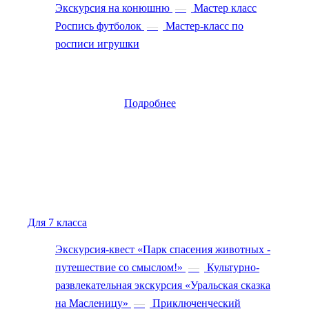
Экскурсия на конюшню
—
Мастер класс
Роспись футболок
—
Мастер-класс по
росписи игрушки
Подробнее
Для 7 класса
Экскурсия-квест «Парк спасения животных -
путешествие со смыслом!»
—
Культурно-
развлекательная экскурсия «Уральская сказка
на Масленицу»
—
Приключенческий