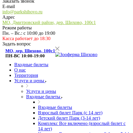
Заказать звонок
E-mail
info@parkshihovo.ru
Адрес
МО, Дмитровский район, дер. Шихово, 100с1
Режим работы
Пн. – Вс.: с 10:00 до 19:00
Касса работает до 18:30
Задать вопрос
МО, дер. Шихово, 100с1
ПН-ВС 10:00-19:00
Входные билеты
О нас
Территория
Услуги и цены
Услуги и цены
Входные билеты
Входные билеты
Взрослый билет Парк (с 14 лет)
Детский билет Парк (3-14 лет)
Комплекс Все включено (взрослый билет с
14 лет)