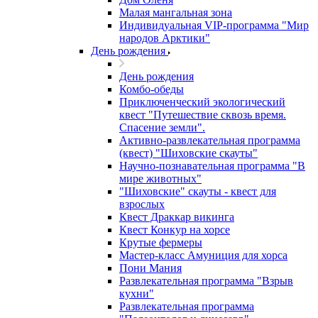
Малая мангальная зона
Индивидуальная VIP-программа "Мир
народов Арктики"
День рождения
День рождения
Комбо-обеды
Приключенческий экологический
квест "Путешествие сквозь время.
Спасение земли".
Активно-развлекательная программа
(квест) "Шиховские скауты"
Научно-познавательная программа "В
мире животных"
"Шиховские" скауты - квест для
взрослых
Квест Драккар викинга
Квест Конкур на хорсе
Крутые фермеры
Мастер-класс Амуниция для хорса
Пони Мания
Развлекательная программа "Взрыв
кухни"
Развлекательная программа