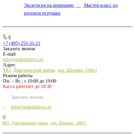
Экскурсия на конюшню
—
Мастер-класс по
росписи игрушки
+7 (495) 255-31-21
+7 (495) 255-31-21
Заказать звонок
E-mail
info@parkshihovo.ru
Адрес
МО, Дмитровский район, дер. Шихово, 100с1
Режим работы
Пн. – Вс.: с 10:00 до 19:00
Касса работает до 18:30
Заказать звонок
info@parkshihovo.ru
МО, Дмитровский район, дер. Шихово, 100с1