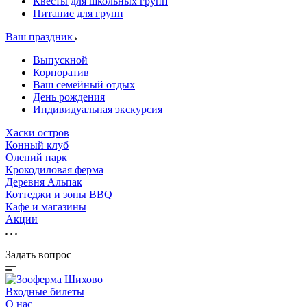
Квесты для школьных групп
Питание для групп
Ваш праздник
Выпускной
Корпоратив
Ваш семейный отдых
День рождения
Индивидуальная экскурсия
Хаски остров
Конный клуб
Олений парк
Крокодиловая ферма
Деревня Альпак
Коттеджи и зоны BBQ
Кафе и магазины
Акции
Задать вопрос
Входные билеты
О нас