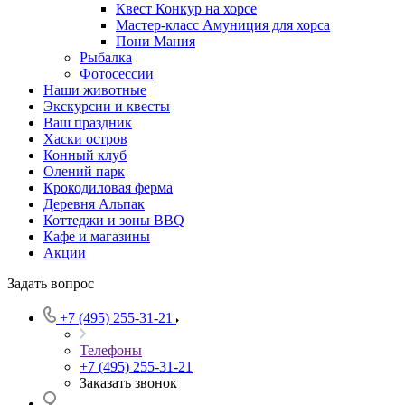
Квест Конкур на хорсе
Мастер-класс Амуниция для хорса
Пони Мания
Рыбалка
Фотосессии
Наши животные
Экскурсии и квесты
Ваш праздник
Хаски остров
Конный клуб
Олений парк
Крокодиловая ферма
Деревня Альпак
Коттеджи и зоны BBQ
Кафе и магазины
Акции
Задать вопрос
+7 (495) 255-31-21
Телефоны
+7 (495) 255-31-21
Заказать звонок