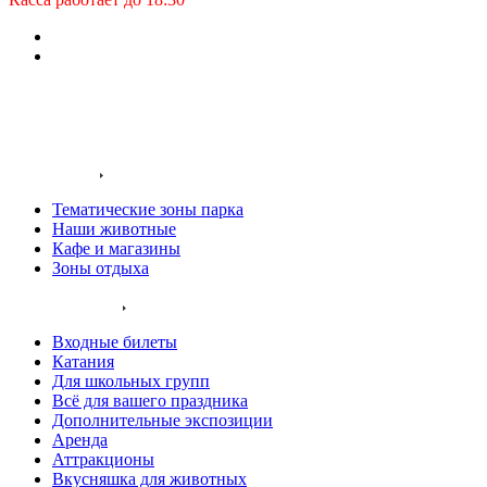
Заказать звонок
Входные билеты
О нас
Территория
Тематические зоны парка
Наши животные
Кафе и магазины
Зоны отдыха
Услуги и цены
Входные билеты
Катания
Для школьных групп
Всё для вашего праздника
Дополнительные экспозиции
Аренда
Аттракционы
Вкусняшка для животных