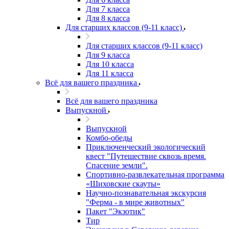
Для 7 класса
Для 8 класса
Для старших классов (9-11 класс)
Для старших классов (9-11 класс)
Для 9 класса
Для 10 класса
Для 11 класса
Всё для вашего праздника
Всё для вашего праздника
Выпускной
Выпускной
Комбо-обеды
Приключенческий экологический
квест "Путешествие сквозь время.
Спасение земли".
Спортивно-развлекательная программа
«Шиховские скауты»
Научно-познавательная экскурсия
"Ферма - в мире животных"
Пакет "Экзотик"
Тир