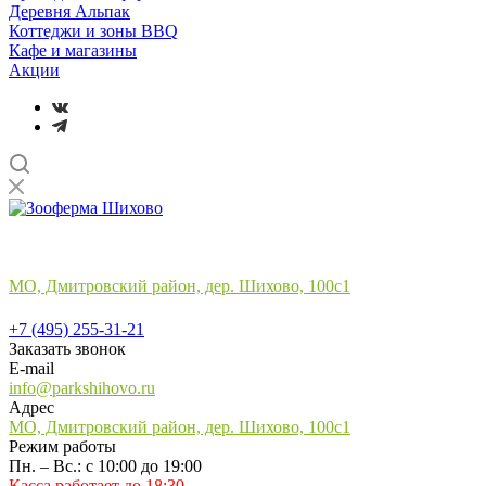
Деревня Альпак
Коттеджи и зоны BBQ
Кафе и магазины
Акции
Лучший отдых
на природе в подмосковье
МО, Дмитровский район, дер. Шихово, 100с1
+7 (495) 255-31-21
+7 (495) 255-31-21
Заказать звонок
E-mail
info@parkshihovo.ru
Адрес
МО, Дмитровский район, дер. Шихово, 100с1
Режим работы
Пн. – Вс.: с 10:00 до 19:00
Касса работает до 18:30