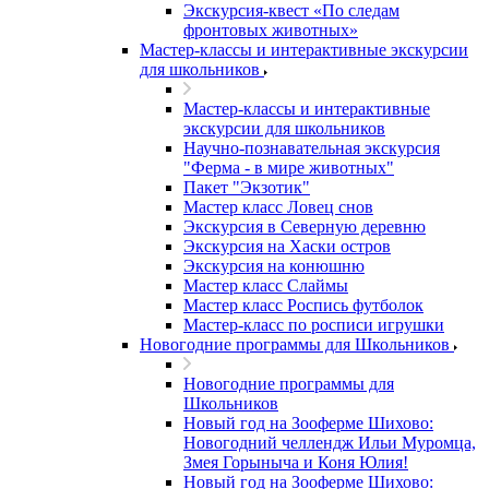
Экскурсия-квест «По следам
фронтовых животных»
Мастер-классы и интерактивные экскурсии
для школьников
Мастер-классы и интерактивные
экскурсии для школьников
Научно-познавательная экскурсия
"Ферма - в мире животных"
Пакет "Экзотик"
Мастер класс Ловец снов
Экскурсия в Северную деревню
Экскурсия на Хаски остров
Экскурсия на конюшню
Мастер класс Слаймы
Мастер класс Роспись футболок
Мастер-класс по росписи игрушки
Новогодние программы для Школьников
Новогодние программы для
Школьников
Новый год на Зооферме Шихово:
Новогодний челлендж Ильи Муромца,
Змея Горыныча и Коня Юлия!
Новый год на Зооферме Шихово: