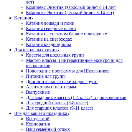
лет)
Комплекс Экзотик (взрослый билет с 14 лет)
Комплекс Экзотик (детский билет 3-14 лет)
Катания
Катания лошади и пони
Катания северные олени
Катания на снежном банане и ватрушке
Катание на снегоходах
Катания квадроциклы
Для школьных групп
Квесты для школьных групп
Мастер-классы и интерактивные экскурсии для
школьников
Новогодние программы для Школьников
Питание для групп
Дополнительные пакеты для групп
Агентствам и партнерам
Выпускные
Для младших классов (1-4 класс) и дошкольников
Для средней школы (5-8 класс)
Для старших классов (9-11 класс)
Всё для вашего праздника
Выпускной
Корпоратив
Ваш семейный отдых