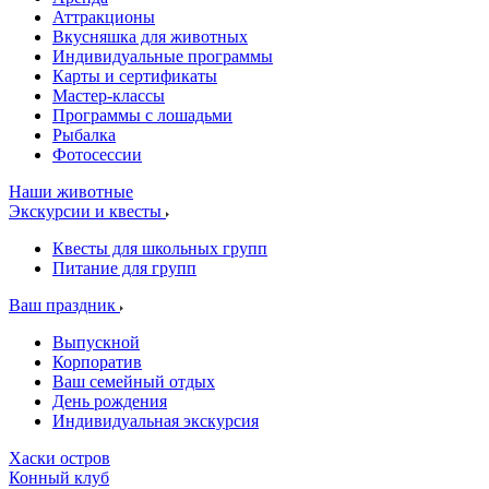
Аттракционы
Вкусняшка для животных
Индивидуальные программы
Карты и сертификаты
Мастер-классы
Программы с лошадьми
Рыбалка
Фотосессии
Наши животные
Экскурсии и квесты
Квесты для школьных групп
Питание для групп
Ваш праздник
Выпускной
Корпоратив
Ваш семейный отдых
День рождения
Индивидуальная экскурсия
Хаски остров
Конный клуб