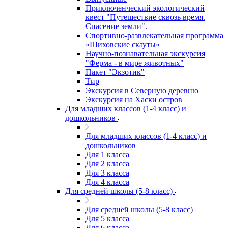
Приключенческий экологический
квест "Путешествие сквозь время.
Спасение земли".
Спортивно-развлекательная программа
«Шиховские скауты»
Научно-познавательная экскурсия
"Ферма - в мире животных"
Пакет "Экзотик"
Тир
Экскурсия в Северную деревню
Экскурсия на Хаски остров
Для младших классов (1-4 класс) и
дошкольников
Для младших классов (1-4 класс) и
дошкольников
Для 1 класса
Для 2 класса
Для 3 класса
Для 4 класса
Для средней школы (5-8 класс)
Для средней школы (5-8 класс)
Для 5 класса
Для 6 класса