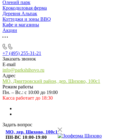
Олений парк
Крокодиловая ферма
Деревня Альпак
Коттеджи и зоны BBQ
Кафе и магазины
Акции
+7 (495) 255-31-21
Заказать звонок
E-mail
info@parkshihovo.ru
Адрес
МО, Дмитровский район, дер. Шихово, 100с1
Режим работы
Пн. – Вс.: с 10:00 до 19:00
Касса работает до 18:30
Задать вопрос
МО, дер. Шихово, 100с1
ПН-ВС 10:00-19:00