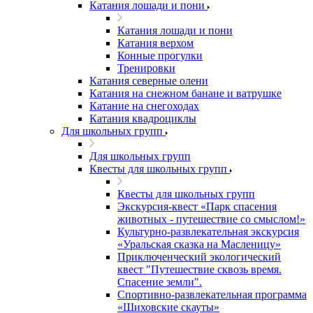
Катания лошади и пони
Катания лошади и пони
Катания верхом
Конные прогулки
Тренировки
Катания северные олени
Катания на снежном банане и ватрушке
Катание на снегоходах
Катания квадроциклы
Для школьных групп
Для школьных групп
Квесты для школьных групп
Квесты для школьных групп
Экскурсия-квест «Парк спасения
животных - путешествие со смыслом!»
Культурно-развлекательная экскурсия
«Уральская сказка на Масленицу»
Приключенческий экологический
квест "Путешествие сквозь время.
Спасение земли".
Спортивно-развлекательная программа
«Шиховские скауты»