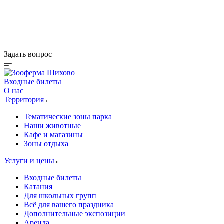
Деревня Альпак
Коттеджи и зоны BBQ
Кафе и магазины
Акции
Задать вопрос
Входные билеты
О нас
Территория
Тематические зоны парка
Наши животные
Кафе и магазины
Зоны отдыха
Услуги и цены
Входные билеты
Катания
Для школьных групп
Всё для вашего праздника
Дополнительные экспозиции
Аренда