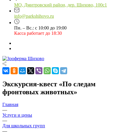
МО, Дмитровский район, дер. Шихово, 100с1
info@parkshihovo.ru
Пн. – Вс.: с 10:00 до 19:00
Касса работает до 18:30
Экскурсия-квест «По следам
фронтовых животных»
Главная
—
Услуги и цены
—
Для школьных групп
—