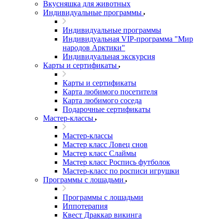
Вкусняшка для животных
Индивидуальные программы
Индивидуальные программы
Индивидуальная VIP-программа "Мир
народов Арктики"
Индивидуальная экскурсия
Карты и сертификаты
Карты и сертификаты
Карта любимого посетителя
Карта любимого соседа
Подарочные сертификаты
Мастер-классы
Мастер-классы
Мастер класс Ловец снов
Мастер класс Слаймы
Мастер класс Роспись футболок
Мастер-класс по росписи игрушки
Программы с лошадьми
Программы с лошадьми
Иппотерапия
Квест Драккар викинга