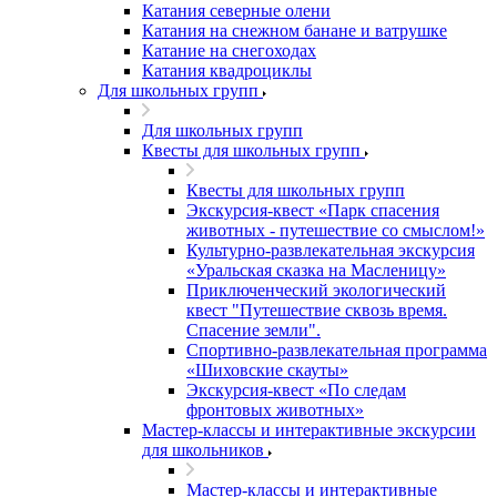
Катания северные олени
Катания на снежном банане и ватрушке
Катание на снегоходах
Катания квадроциклы
Для школьных групп
Для школьных групп
Квесты для школьных групп
Квесты для школьных групп
Экскурсия-квест «Парк спасения
животных - путешествие со смыслом!»
Культурно-развлекательная экскурсия
«Уральская сказка на Масленицу»
Приключенческий экологический
квест "Путешествие сквозь время.
Спасение земли".
Спортивно-развлекательная программа
«Шиховские скауты»
Экскурсия-квест «По следам
фронтовых животных»
Мастер-классы и интерактивные экскурсии
для школьников
Мастер-классы и интерактивные