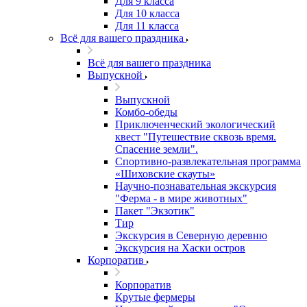
Для 9 класса
Для 10 класса
Для 11 класса
Всё для вашего праздника
Всё для вашего праздника
Выпускной
Выпускной
Комбо-обеды
Приключенческий экологический
квест "Путешествие сквозь время.
Спасение земли".
Спортивно-развлекательная программа
«Шиховские скауты»
Научно-познавательная экскурсия
"Ферма - в мире животных"
Пакет "Экзотик"
Тир
Экскурсия в Северную деревню
Экскурсия на Хаски остров
Корпоратив
Корпоратив
Крутые фермеры