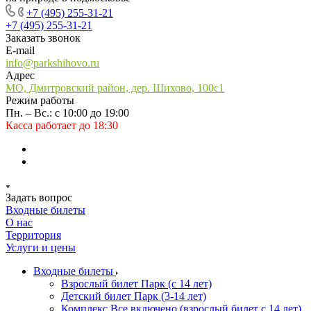
+7 (495) 255-31-21
+7 (495) 255-31-21
Заказать звонок
E-mail
info@parkshihovo.ru
Адрес
МО, Дмитровский район, дер. Шихово, 100с1
Режим работы
Пн. – Вс.: с 10:00 до 19:00
Касса работает до 18:30
Задать вопрос
Входные билеты
О нас
Территория
Услуги и цены
Входные билеты
Взрослый билет Парк (с 14 лет)
Детский билет Парк (3-14 лет)
Комплекс Все включено (взрослый билет с 14 лет)