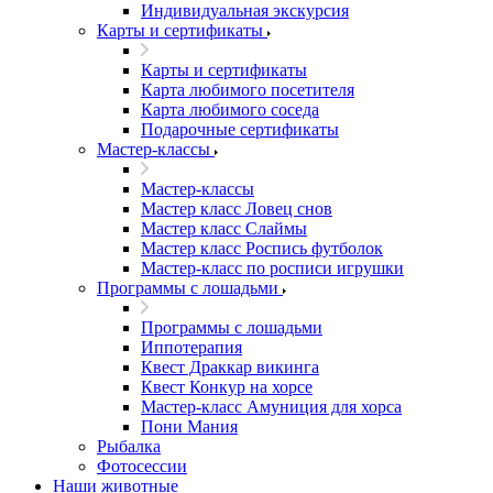
Индивидуальная экскурсия
Карты и сертификаты
Карты и сертификаты
Карта любимого посетителя
Карта любимого соседа
Подарочные сертификаты
Мастер-классы
Мастер-классы
Мастер класс Ловец снов
Мастер класс Слаймы
Мастер класс Роспись футболок
Мастер-класс по росписи игрушки
Программы с лошадьми
Программы с лошадьми
Иппотерапия
Квест Драккар викинга
Квест Конкур на хорсе
Мастер-класс Амуниция для хорса
Пони Мания
Рыбалка
Фотосессии
Наши животные