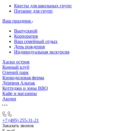
Квесты для школьных групп
Питание для групп
Ваш праздник
Выпускной
Корпоратив
Ваш семейный отдых
День рождения
Индивидуальная экскурсия
Хаски остров
Конный клуб
Олений парк
Крокодиловая ферма
Деревня Альпак
Коттеджи и зоны BBQ
Кафе и магазины
Акции
+7 (495) 255-31-21
Заказать звонок
E-mail