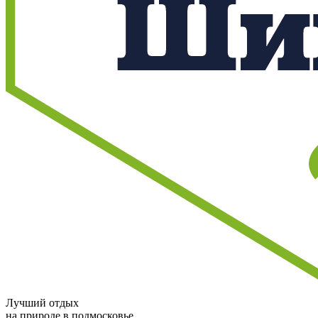
Лучший отдых
на природе в подмосковье