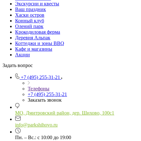
Экскурсии и квесты
Ваш праздник
Хаски остров
Конный клуб
Олений парк
Крокодиловая ферма
Деревня Альпак
Коттеджи и зоны BBQ
Кафе и магазины
Акции
Задать вопрос
+7 (495) 255-31-21
Телефоны
+7 (495) 255-31-21
Заказать звонок
МО, Дмитровский район, дер. Шихово, 100с1
info@parkshihovo.ru
Пн. – Вс.: с 10:00 до 19:00