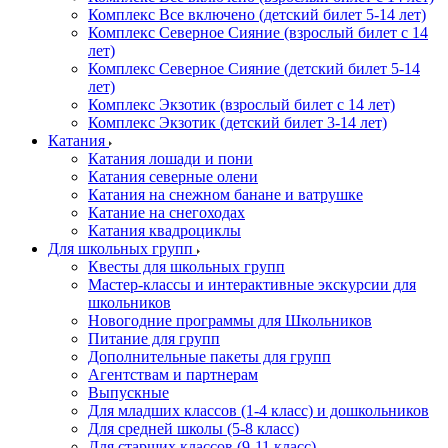
Комплекс Все включено (детский билет 5-14 лет)
Комплекс Северное Сияние (взрослый билет с 14
лет)
Комплекс Северное Сияние (детский билет 5-14
лет)
Комплекс Экзотик (взрослый билет с 14 лет)
Комплекс Экзотик (детский билет 3-14 лет)
Катания
Катания лошади и пони
Катания северные олени
Катания на снежном банане и ватрушке
Катание на снегоходах
Катания квадроциклы
Для школьных групп
Квесты для школьных групп
Мастер-классы и интерактивные экскурсии для
школьников
Новогодние программы для Школьников
Питание для групп
Дополнительные пакеты для групп
Агентствам и партнерам
Выпускные
Для младших классов (1-4 класс) и дошкольников
Для средней школы (5-8 класс)
Для старших классов (9-11 класс)