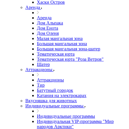
Хаски Остров
Аренда
Аренда
Дом Альпака
Дом Енота
Дом Оленя
Малая мангальная зона
Большая мангальная зона
Большая мангальная зона-шатер
Тематическая юрта
Тематическая юрта "Роза Ветров"
Шатер
Аттракционы
Аттракционы
Тир
Батутный городок
Катания на электрокарах
Вкусняшка для животных
Индивидуальные программы
Индивидуальные программы
Индивидуальная VIP-программа "Мир
народов Арктики"