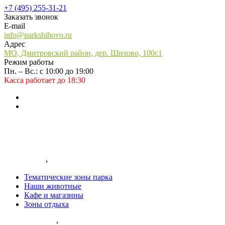
+7 (495) 255-31-21
Заказать звонок
E-mail
info@parkshihovo.ru
Адрес
МО, Дмитровский район, дер. Шихово, 100с1
Режим работы
Пн. – Вс.: с 10:00 до 19:00
Касса работает до 18:30
Заказать звонок
Входные билеты
О нас
Территория
Тематические зоны парка
Наши животные
Кафе и магазины
Зоны отдыха
Услуги и цены