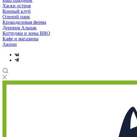
Ваш праздник
Хаски остров
Конный клуб
Олений парк
Крокодиловая ферма
Деревня Альпак
Коттеджи и зоны BBQ
Кафе и магазины
Акции