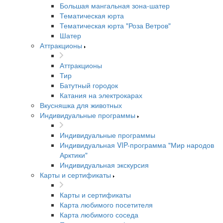
Большая мангальная зона-шатер
Тематическая юрта
Тематическая юрта "Роза Ветров"
Шатер
Аттракционы
Аттракционы
Тир
Батутный городок
Катания на электрокарах
Вкусняшка для животных
Индивидуальные программы
Индивидуальные программы
Индивидуальная VIP-программа "Мир народов
Арктики"
Индивидуальная экскурсия
Карты и сертификаты
Карты и сертификаты
Карта любимого посетителя
Карта любимого соседа