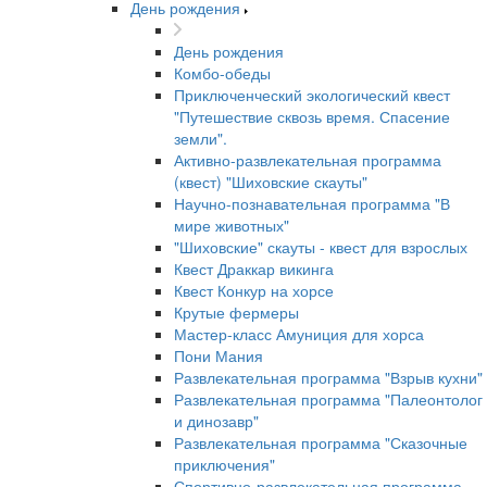
День рождения
День рождения
Комбо-обеды
Приключенческий экологический квест
"Путешествие сквозь время. Спасение
земли".
Активно-развлекательная программа
(квест) "Шиховские скауты"
Научно-познавательная программа "В
мире животных"
"Шиховские" скауты - квест для взрослых
Квест Драккар викинга
Квест Конкур на хорсе
Крутые фермеры
Мастер-класс Амуниция для хорса
Пони Мания
Развлекательная программа "Взрыв кухни"
Развлекательная программа "Палеонтолог
и динозавр"
Развлекательная программа "Сказочные
приключения"
Спортивно-развлекательная программа