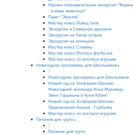
Научно-познавательная экскурсия "Ферма
- в мире животных"
Пакет "Экзотик"
Мастер класс Ловец снов
Экскурсия в Северную деревню
Экскурсия на Хаски остров
Экскурсия на конюшню
Мастер класс Слаймы
Мастер класс Роспись футболок
Мастер-класс по росписи игрушки
Новогодние программы для Школьников
Новогодние программы для Школьников
Новый год на Зооферме Шихово:
Новогодний челлендж Ильи Муромца,
Змея Горыныча и Коня Юлия!
Новый год на Зооферме Шихово:
Приключения Конька - Горбунка
Мастер-класс по росписи игрушки
Питание для групп
Питание для групп