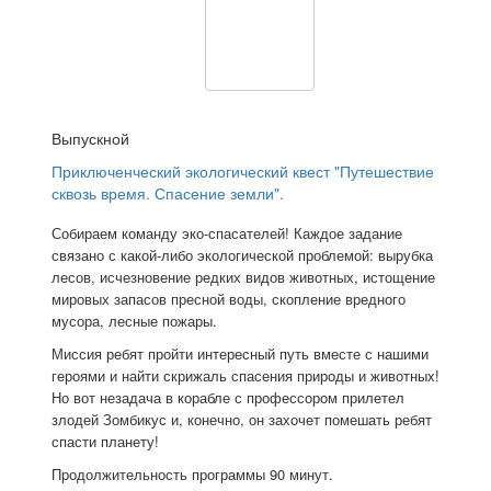
Выпускной
Приключенческий экологический квест "Путешествие
сквозь время. Спасение земли".
Собираем команду эко-спасателей! Каждое задание
связано с какой-либо экологической проблемой: вырубка
лесов, исчезновение редких видов животных, истощение
мировых запасов пресной воды, скопление вредного
мусора, лесные пожары.
Миссия ребят пройти интересный путь вместе с нашими
героями и найти скрижаль спасения природы и животных!
Но вот незадача в корабле с профессором прилетел
злодей Зомбикус и, конечно, он захочет помешать ребят
спасти планету!
Продолжительность программы 90 минут.