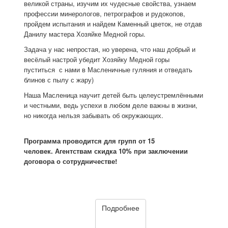
великой страны, изучим их чудесные свойства, узнаем
профессии минерологов, петрографов и рудокопов,
пройдем испытания и найдем Каменный цветок, не отдав
Данилу мастера Хозяйке Медной горы.
Задача у нас непростая, но уверена, что наш добрый и
весёлый настрой убедит Хозяйку Медной горы
пуститься с нами в Масленичные гуляния и отведать
блинов с пылу с жару)
Наша Масленица научит детей быть целеустремлёнными
и честными, ведь успехи в любом деле важны в жизни,
но никогда нельзя забывать об окружающих.
Программа проводится для групп от 15
человек. Агентствам скидка 10% при заключении
договора о сотрудничестве!
Подробнее