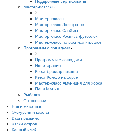
Подарочные сертификаты
Мастер-классы
Мастер-классы
Мастер класс Ловец снов
Мастер класс Слаймы
Мастер класс Роспись футболок
Мастер-класс по росписи игрушки
Программы с лошадьми
Программы с лошадьми
Иппотерапия
Квест Драккар викинга
Квест Конкур на хорсе
Мастер-класс Амуниция для хорса
Пони Мания
Рыбалка
Фотосессии
Наши животные
Экскурсии и квесты
Ваш праздник
Хаски остров
Конный клуб