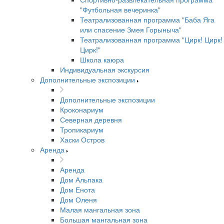
"Футбольная вечеринка"
Театрализованная программа "Баба Яга
или спасение Змея Горыныча"
Театрализованная программа "Цирк! Цирк!
Цирк!"
Школа каюра
Индивидуальная экскурсия
Дополнительные экспозиции
Дополнительные экспозиции
Кроконариум
Северная деревня
Тропикариум
Хаски Остров
Аренда
Аренда
Дом Альпака
Дом Енота
Дом Оленя
Малая мангальная зона
Большая мангальная зона