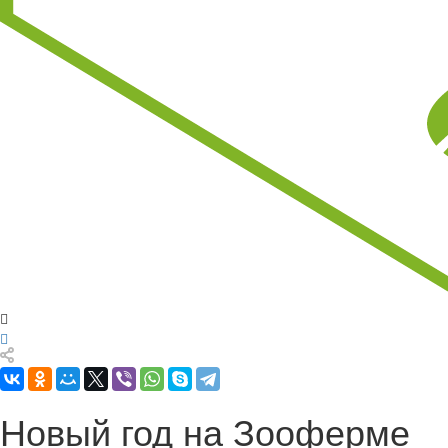
Новый год на Зооферме