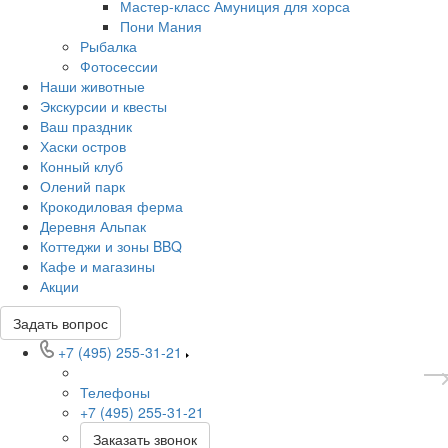
Мастер-класс Амуниция для хорса
Пони Мания
Рыбалка
Фотосессии
Наши животные
Экскурсии и квесты
Ваш праздник
Хаски остров
Конный клуб
Олений парк
Крокодиловая ферма
Деревня Альпак
Коттеджи и зоны BBQ
Кафе и магазины
Акции
Задать вопрос
+7 (495) 255-31-21
Телефоны
+7 (495) 255-31-21
Заказать звонок