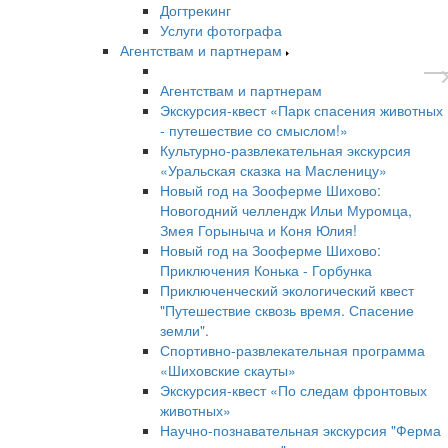
Догтрекинг
Услуги фотографа
Агентствам и партнерам
Агентствам и партнерам
Экскурсия-квест «Парк спасения животных
- путешествие со смыслом!»
Культурно-развлекательная экскурсия
«Уральская сказка на Масленицу»
Новый год на Зооферме Шихово:
Новогодний челлендж Ильи Муромца,
Змея Горыныча и Коня Юлия!
Новый год на Зооферме Шихово:
Приключения Конька - Горбунка
Приключенческий экологический квест
"Путешествие сквозь время. Спасение
земли".
Спортивно-развлекательная программа
«Шиховские скауты»
Экскурсия-квест «По следам фронтовых
животных»
Научно-познавательная экскурсия "Ферма