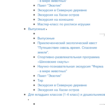
- в мире животных"
Пакет "Экзотик"
Экскурсия в Северную деревню
Экскурсия на Хаски остров
Экскурсия на конюшню
Мастер-класс по росписи игрушки
Выпускные
Выпускные
Приключенческий экологический квест
"Путешествие сквозь время. Спасение
земли".
Спортивно-развлекательная программа
«Шиховские скауты»
Научно-познавательная экскурсия "Ферма
- в мире животных"
Пакет "Экзотик"
Тир
Экскурсия в Северную деревню
Экскурсия на Хаски остров
Для младших классов (1-4 класс) и дошкольников