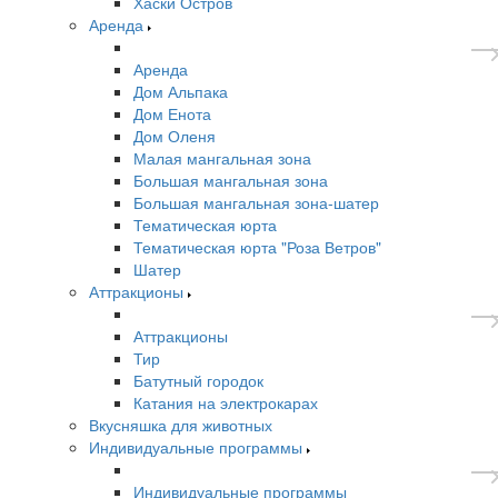
Хаски Остров
Аренда
Аренда
Дом Альпака
Дом Енота
Дом Оленя
Малая мангальная зона
Большая мангальная зона
Большая мангальная зона-шатер
Тематическая юрта
Тематическая юрта "Роза Ветров"
Шатер
Аттракционы
Аттракционы
Тир
Батутный городок
Катания на электрокарах
Вкусняшка для животных
Индивидуальные программы
Индивидуальные программы