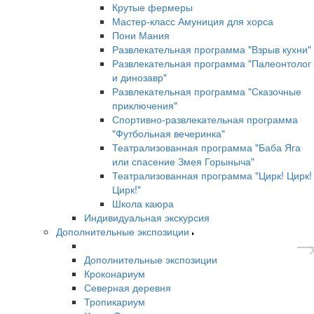
Крутые фермеры
Мастер-класс Амуниция для хорса
Пони Мания
Развлекательная программа "Взрыв кухни"
Развлекательная программа "Палеонтолог
и динозавр"
Развлекательная программа "Сказочные
приключения"
Спортивно-развлекательная программа
"Футбольная вечеринка"
Театрализованная программа "Баба Яга
или спасение Змея Горыныча"
Театрализованная программа "Цирк! Цирк!
Цирк!"
Школа каюра
Индивидуальная экскурсия
Дополнительные экспозиции
Дополнительные экспозиции
Кроконариум
Северная деревня
Тропикариум