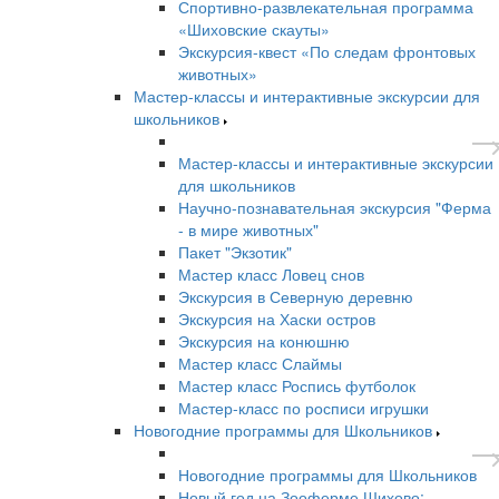
Спортивно-развлекательная программа
«Шиховские скауты»
Экскурсия-квест «По следам фронтовых
животных»
Мастер-классы и интерактивные экскурсии для
школьников
Мастер-классы и интерактивные экскурсии
для школьников
Научно-познавательная экскурсия "Ферма
- в мире животных"
Пакет "Экзотик"
Мастер класс Ловец снов
Экскурсия в Северную деревню
Экскурсия на Хаски остров
Экскурсия на конюшню
Мастер класс Слаймы
Мастер класс Роспись футболок
Мастер-класс по росписи игрушки
Новогодние программы для Школьников
Новогодние программы для Школьников
Новый год на Зооферме Шихово: