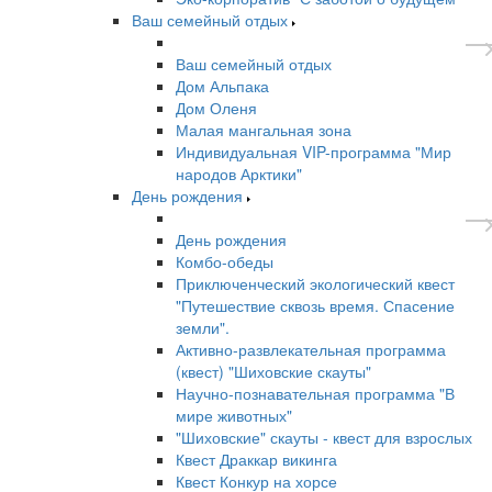
Ваш семейный отдых
Ваш семейный отдых
Дом Альпака
Дом Оленя
Малая мангальная зона
Индивидуальная VIP-программа "Мир
народов Арктики"
День рождения
День рождения
Комбо-обеды
Приключенческий экологический квест
"Путешествие сквозь время. Спасение
земли".
Активно-развлекательная программа
(квест) "Шиховские скауты"
Научно-познавательная программа "В
мире животных"
"Шиховские" скауты - квест для взрослых
Квест Драккар викинга
Квест Конкур на хорсе