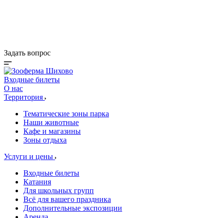
Деревня Альпак
Коттеджи и зоны BBQ
Кафе и магазины
Акции
Задать вопрос
Входные билеты
О нас
Территория
Тематические зоны парка
Наши животные
Кафе и магазины
Зоны отдыха
Услуги и цены
Входные билеты
Катания
Для школьных групп
Всё для вашего праздника
Дополнительные экспозиции
Аренда