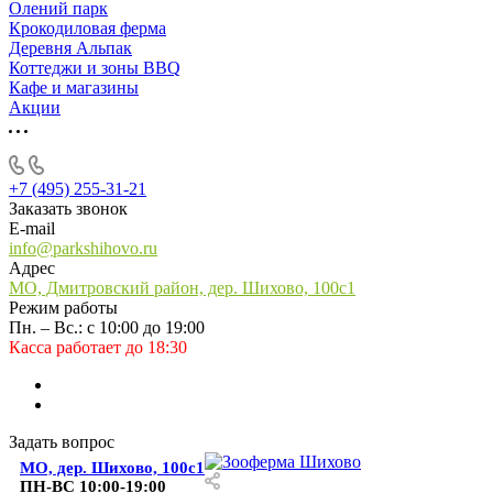
Олений парк
Крокодиловая ферма
Деревня Альпак
Коттеджи и зоны BBQ
Кафе и магазины
Акции
+7 (495) 255-31-21
Заказать звонок
E-mail
info@parkshihovo.ru
Адрес
МО, Дмитровский район, дер. Шихово, 100с1
Режим работы
Пн. – Вс.: с 10:00 до 19:00
Касса работает до 18:30
Задать вопрос
МО, дер. Шихово, 100с1
ПН-ВС 10:00-19:00