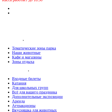
Заказать звонок
Входные билеты
О нас
Территория
Тематические зоны парка
Наши животные
Кафе и магазины
Зоны отдыха
Услуги и цены
Входные билеты
Катания
Для школьных групп
Всё для вашего праздника
Дополнительные экспозиции
Аренда
Аттракционы
Вкусняшка для животных