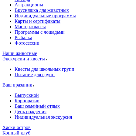
Аттракционы
Вкусняшка для животных
Индивидуальные программы
Карты и сертификаты
Мастер-классы
Программы с лошадьми
Рыбалка
Фотосессии
Наши животные
Экскурсии и квесты
Квесты для школьных групп
Питание для групп
Ваш праздник
Выпускной
Корпоратив
Ваш семейный отдых
День рождения
Индивидуальная экскурсия
Хаски остров
Конный клуб