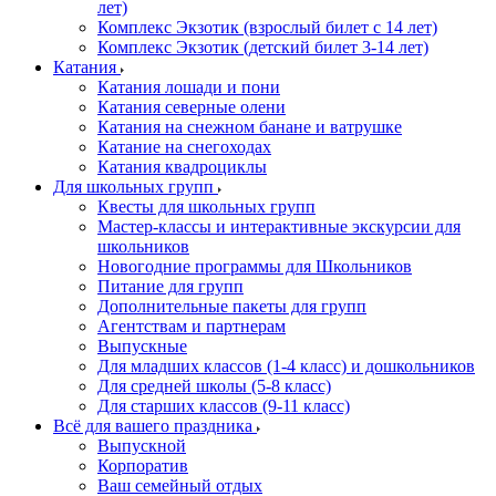
лет)
Комплекс Экзотик (взрослый билет с 14 лет)
Комплекс Экзотик (детский билет 3-14 лет)
Катания
Катания лошади и пони
Катания северные олени
Катания на снежном банане и ватрушке
Катание на снегоходах
Катания квадроциклы
Для школьных групп
Квесты для школьных групп
Мастер-классы и интерактивные экскурсии для
школьников
Новогодние программы для Школьников
Питание для групп
Дополнительные пакеты для групп
Агентствам и партнерам
Выпускные
Для младших классов (1-4 класс) и дошкольников
Для средней школы (5-8 класс)
Для старших классов (9-11 класс)
Всё для вашего праздника
Выпускной
Корпоратив
Ваш семейный отдых