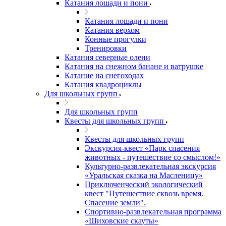
Катания лошади и пони
Катания лошади и пони
Катания верхом
Конные прогулки
Тренировки
Катания северные олени
Катания на снежном банане и ватрушке
Катание на снегоходах
Катания квадроциклы
Для школьных групп
Для школьных групп
Квесты для школьных групп
Квесты для школьных групп
Экскурсия-квест «Парк спасения
животных - путешествие со смыслом!»
Культурно-развлекательная экскурсия
«Уральская сказка на Масленицу»
Приключенческий экологический
квест "Путешествие сквозь время.
Спасение земли".
Спортивно-развлекательная программа
«Шиховские скауты»