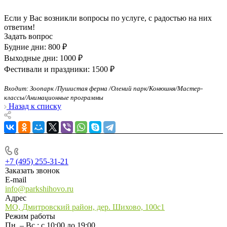
Если у Вас возникли вопросы по услуге, с радостью на них
ответим!
Задать вопрос
Будние дни: 800 ₽
Выходные дни: 1000 ₽
Фестивали и праздники: 1500 ₽
Входит: Зоопарк /Пушистая ферма /Олений парк/Конюшня/Мастер-
классы/Анимационные программы
Назад к списку
+7 (495) 255-31-21
+7 (495) 255-31-21
Заказать звонок
E-mail
info@parkshihovo.ru
Адрес
МО, Дмитровский район, дер. Шихово, 100с1
Режим работы
Пн. – Вс.: с 10:00 до 19:00