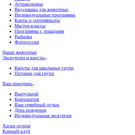
Аттракционы
Вкусняшка для животных
Индивидуальные программы
Карты и сертификаты
Мастер-классы
Программы с лошадьми
Рыбалка
Фотосессии
Наши животные
Экскурсии и квесты
Квесты для школьных групп
Питание для групп
Ваш праздник
Выпускной
Корпоратив
Ваш семейный отдых
День рождения
Индивидуальная экскурсия
Хаски остров
Конный клуб