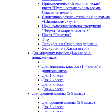
Приключенческий экологический
квест "Путешествие сквозь время.
Спасение земли".
Спортивно-развлекательная программа
«Шиховские скауты»
Научно-познавательная экскурсия
"Ферма - в мире животных"
Пакет "Экзотик"
Тир
Экскурсия в Северную деревню
Экскурсия на Хаски остров
Для младших классов (1-4 класс) и
дошкольников
Для младших классов (1-4 класс) и
дошкольников
Для 1 класса
Для 2 класса
Для 3 класса
Для 4 класса
Для средней школы (5-8 класс)
Для средней школы (5-8 класс)
Для 5 класса
Для 6 класса