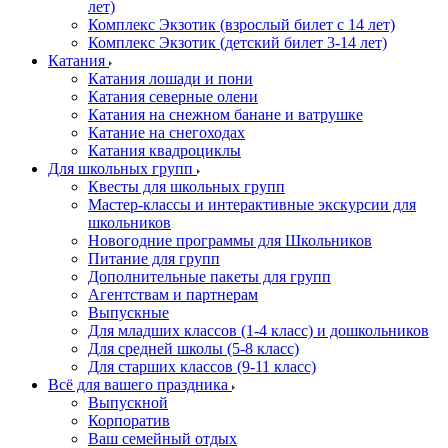
лет)
Комплекс Экзотик (взрослый билет с 14 лет)
Комплекс Экзотик (детский билет 3-14 лет)
Катания
Катания лошади и пони
Катания северные олени
Катания на снежном банане и ватрушке
Катание на снегоходах
Катания квадроциклы
Для школьных групп
Квесты для школьных групп
Мастер-классы и интерактивные экскурсии для
школьников
Новогодние программы для Школьников
Питание для групп
Дополнительные пакеты для групп
Агентствам и партнерам
Выпускные
Для младших классов (1-4 класс) и дошкольников
Для средней школы (5-8 класс)
Для старших классов (9-11 класс)
Всё для вашего праздника
Выпускной
Корпоратив
Ваш семейный отдых