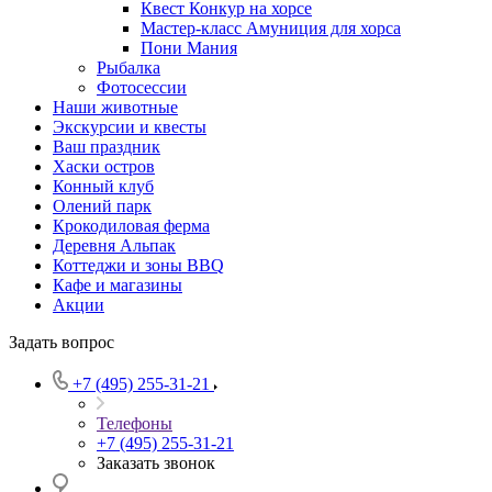
Квест Конкур на хорсе
Мастер-класс Амуниция для хорса
Пони Мания
Рыбалка
Фотосессии
Наши животные
Экскурсии и квесты
Ваш праздник
Хаски остров
Конный клуб
Олений парк
Крокодиловая ферма
Деревня Альпак
Коттеджи и зоны BBQ
Кафе и магазины
Акции
Задать вопрос
+7 (495) 255-31-21
Телефоны
+7 (495) 255-31-21
Заказать звонок