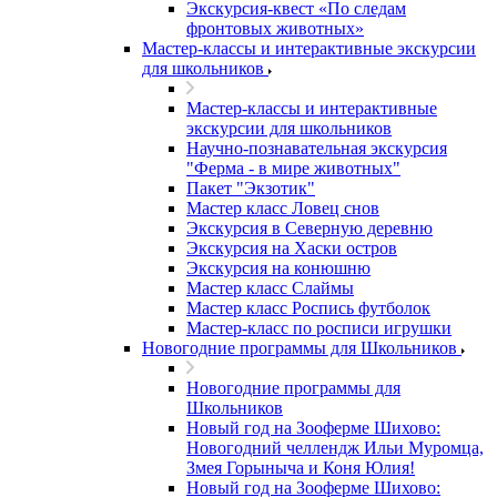
Экскурсия-квест «По следам
фронтовых животных»
Мастер-классы и интерактивные экскурсии
для школьников
Мастер-классы и интерактивные
экскурсии для школьников
Научно-познавательная экскурсия
"Ферма - в мире животных"
Пакет "Экзотик"
Мастер класс Ловец снов
Экскурсия в Северную деревню
Экскурсия на Хаски остров
Экскурсия на конюшню
Мастер класс Слаймы
Мастер класс Роспись футболок
Мастер-класс по росписи игрушки
Новогодние программы для Школьников
Новогодние программы для
Школьников
Новый год на Зооферме Шихово:
Новогодний челлендж Ильи Муромца,
Змея Горыныча и Коня Юлия!
Новый год на Зооферме Шихово: