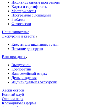
Индивидуальные программы
Карты и сертификаты
Мастер-классы
Программы с лошадьми
Рыбалка
Фотосессии
Наши животные
Экскурсии и квесты
Квесты для школьных групп
Питание для групп
Ваш праздник
Выпускной
Корпоратив
Ваш семейный отдых
День рождения
Индивидуальная экскурсия
Хаски остров
Конный клуб
Олений парк
Крокодиловая ферма