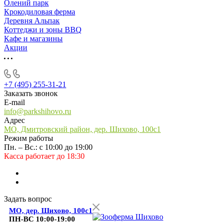
Олений парк
Крокодиловая ферма
Деревня Альпак
Коттеджи и зоны BBQ
Кафе и магазины
Акции
+7 (495) 255-31-21
Заказать звонок
E-mail
info@parkshihovo.ru
Адрес
МО, Дмитровский район, дер. Шихово, 100с1
Режим работы
Пн. – Вс.: с 10:00 до 19:00
Касса работает до 18:30
Задать вопрос
МО, дер. Шихово, 100с1
ПН-ВС 10:00-19:00