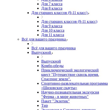
Для 7 класса
Для 8 класса
Для старших классов (9-11 класс)
Для старших классов (9-11 класс)
Для 9 класса
Для 10 класса
Для 11 класса
Всё для вашего праздника
Всё для вашего праздника
Выпускной
Выпускной
Комбо-обеды
Приключенческий экологический
квест "Путешествие сквозь время.
Спасение земли".
Спортивно-развлекательная программа
«Шиховские скауты»
Научно-познавательная экскурсия
"Ферма - в мире животных"
Пакет "Экзотик"
Тир
Экскурсия в Северную деревню