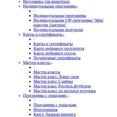
Вкусняшка для животных
Индивидуальные программы
Индивидуальные программы
Индивидуальная VIP-программа "Мир
народов Арктики"
Индивидуальная экскурсия
Карты и сертификаты
Карты и сертификаты
Карта любимого посетителя
Карта любимого соседа
Подарочные сертификаты
Мастер-классы
Мастер-классы
Мастер класс Ловец снов
Мастер класс Слаймы
Мастер класс Роспись футболок
Мастер-класс по росписи игрушки
Программы с лошадьми
Программы с лошадьми
Иппотерапия
Квест Драккар викинга