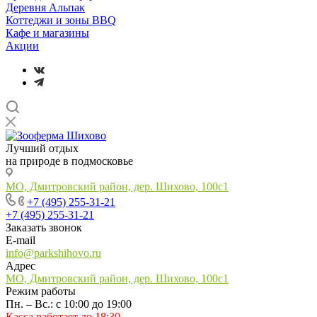
Деревня Альпак
Коттеджи и зоны BBQ
Кафе и магазины
Акции
Лучший отдых
на природе в подмосковье
МО, Дмитровский район, дер. Шихово, 100с1
+7 (495) 255-31-21
+7 (495) 255-31-21
Заказать звонок
E-mail
info@parkshihovo.ru
Адрес
МО, Дмитровский район, дер. Шихово, 100с1
Режим работы
Пн. – Вс.: с 10:00 до 19:00
Касса работает до 18:30