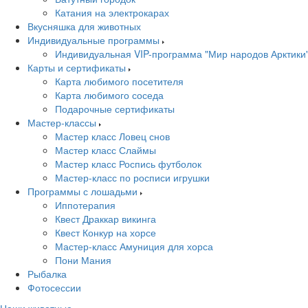
Катания на электрокарах
Вкусняшка для животных
Индивидуальные программы
Индивидуальная VIP-программа "Мир народов Арктики
Карты и сертификаты
Карта любимого посетителя
Карта любимого соседа
Подарочные сертификаты
Мастер-классы
Мастер класс Ловец снов
Мастер класс Слаймы
Мастер класс Роспись футболок
Мастер-класс по росписи игрушки
Программы с лошадьми
Иппотерапия
Квест Драккар викинга
Квест Конкур на хорсе
Мастер-класс Амуниция для хорса
Пони Мания
Рыбалка
Фотосессии