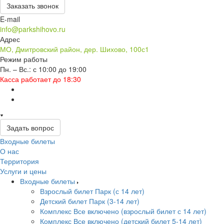
Заказать звонок
E-mail
info@parkshihovo.ru
Адрес
МО, Дмитровский район, дер. Шихово, 100с1
Режим работы
Пн. – Вс.: с 10:00 до 19:00
Касса работает до 18:30
Задать вопрос
Входные билеты
О нас
Территория
Услуги и цены
Входные билеты
Взрослый билет Парк (с 14 лет)
Детский билет Парк (3-14 лет)
Комплекс Все включено (взрослый билет с 14 лет)
Комплекс Все включено (детский билет 5-14 лет)