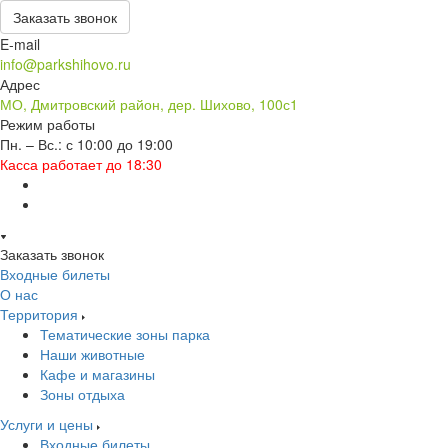
Заказать звонок
E-mail
info@parkshihovo.ru
Адрес
МО, Дмитровский район, дер. Шихово, 100с1
Режим работы
Пн. – Вс.: с 10:00 до 19:00
Касса работает до 18:30
Заказать звонок
Входные билеты
О нас
Территория
Тематические зоны парка
Наши животные
Кафе и магазины
Зоны отдыха
Услуги и цены
Входные билеты