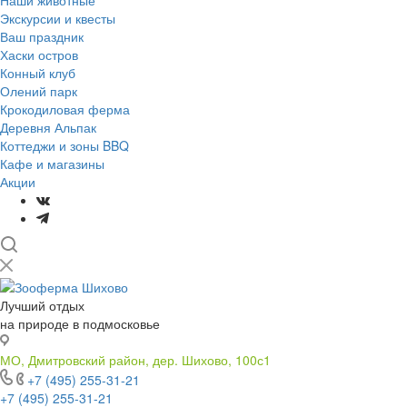
Наши животные
Экскурсии и квесты
Ваш праздник
Хаски остров
Конный клуб
Олений парк
Крокодиловая ферма
Деревня Альпак
Коттеджи и зоны BBQ
Кафе и магазины
Акции
Лучший отдых
на природе в подмосковье
МО, Дмитровский район, дер. Шихово, 100с1
+7 (495) 255-31-21
+7 (495) 255-31-21