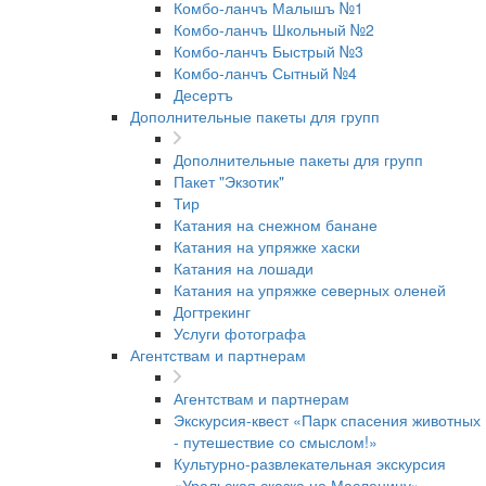
Комбо-ланчъ Малышъ №1
Комбо-ланчъ Школьный №2
Комбо-ланчъ Быстрый №3
Комбо-ланчъ Сытный №4
Десертъ
Дополнительные пакеты для групп
Дополнительные пакеты для групп
Пакет "Экзотик"
Тир
Катания на снежном банане
Катания на упряжке хаски
Катания на лошади
Катания на упряжке северных оленей
Догтрекинг
Услуги фотографа
Агентствам и партнерам
Агентствам и партнерам
Экскурсия-квест «Парк спасения животных
- путешествие со смыслом!»
Культурно-развлекательная экскурсия
«Уральская сказка на Масленицу»