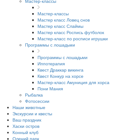
Мастер-классы
Мастер-классы
Мастер класс Ловец снов
Мастер класс Слаймы
Мастер класс Роспись футболок
Мастер-класс по росписи игрушки
Программы с лошадьми
Программы с лошадьми
Иппотерапия
Квест Драккар викинга
Квест Конкур на хорсе
Мастер-класс Амуниция для хорса
Пони Мания
Рыбалка
Фотосессии
Наши животные
Экскурсии и квесты
Ваш праздник
Хаски остров
Конный клуб
Олений парк