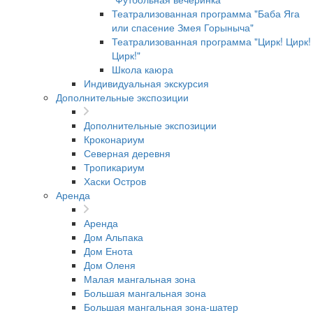
Театрализованная программа "Баба Яга
или спасение Змея Горыныча"
Театрализованная программа "Цирк! Цирк!
Цирк!"
Школа каюра
Индивидуальная экскурсия
Дополнительные экспозиции
Дополнительные экспозиции
Кроконариум
Северная деревня
Тропикариум
Хаски Остров
Аренда
Аренда
Дом Альпака
Дом Енота
Дом Оленя
Малая мангальная зона
Большая мангальная зона
Большая мангальная зона-шатер