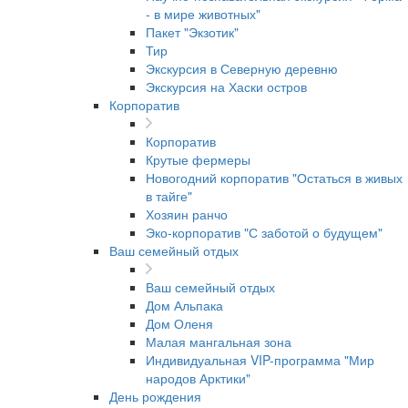
- в мире животных"
Пакет "Экзотик"
Тир
Экскурсия в Северную деревню
Экскурсия на Хаски остров
Корпоратив
Корпоратив
Крутые фермеры
Новогодний корпоратив "Остаться в живых
в тайге"
Хозяин ранчо
Эко-корпоратив "С заботой о будущем"
Ваш семейный отдых
Ваш семейный отдых
Дом Альпака
Дом Оленя
Малая мангальная зона
Индивидуальная VIP-программа "Мир
народов Арктики"
День рождения