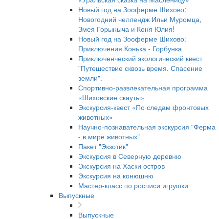
Новый год на Зооферме Шихово:
Новогодний челлендж Ильи Муромца,
Змея Горыныча и Коня Юлия!
Новый год на Зооферме Шихово:
Приключения Конька - Горбунка
Приключенческий экологический квест
"Путешествие сквозь время. Спасение
земли".
Спортивно-развлекательная программа
«Шиховские скауты»
Экскурсия-квест «По следам фронтовых
животных»
Научно-познавательная экскурсия "Ферма
- в мире животных"
Пакет "Экзотик"
Экскурсия в Северную деревню
Экскурсия на Хаски остров
Экскурсия на конюшню
Мастер-класс по росписи игрушки
Выпускные
Выпускные