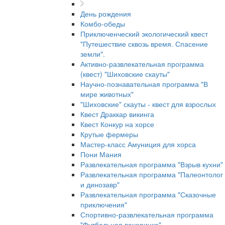
День рождения
Комбо-обеды
Приключенческий экологический квест
"Путешествие сквозь время. Спасение
земли".
Активно-развлекательная программа
(квест) "Шиховские скауты"
Научно-познавательная программа "В
мире животных"
"Шиховские" скауты - квест для взрослых
Квест Драккар викинга
Квест Конкур на хорсе
Крутые фермеры
Мастер-класс Амуниция для хорса
Пони Мания
Развлекательная программа "Взрыв кухни"
Развлекательная программа "Палеонтолог
и динозавр"
Развлекательная программа "Сказочные
приключения"
Спортивно-развлекательная программа
"Футбольная вечеринка"