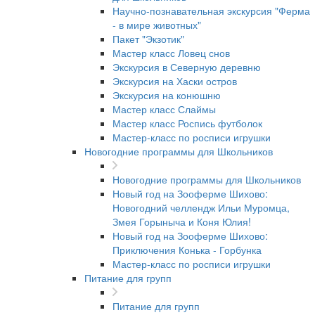
Научно-познавательная экскурсия "Ферма
- в мире животных"
Пакет "Экзотик"
Мастер класс Ловец снов
Экскурсия в Северную деревню
Экскурсия на Хаски остров
Экскурсия на конюшню
Мастер класс Слаймы
Мастер класс Роспись футболок
Мастер-класс по росписи игрушки
Новогодние программы для Школьников
Новогодние программы для Школьников
Новый год на Зооферме Шихово:
Новогодний челлендж Ильи Муромца,
Змея Горыныча и Коня Юлия!
Новый год на Зооферме Шихово:
Приключения Конька - Горбунка
Мастер-класс по росписи игрушки
Питание для групп
Питание для групп