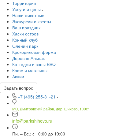
Территория
Услуги и цены
Наши животные
Экскурсии и квесты
Ваш праздник
Хаски остров
Конный клуб
Олений парк
Крокодиловая ферма
Деревня Альпак
Коттеджи и зоны BBQ
Кафе и магазины
Акции
Задать вопрос
+7 (495) 255-31-21
МО, Дмитровский район, дер. Шихово, 100с1
info@parkshihovo.ru
Пн. – Вс.: с 10:00 до 19:00