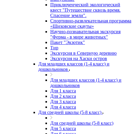
Приключенческий экологический
квест "Путешествие сквозь время.
Спасение земли".
Спортивно-развлекательная программа
«Шиховские скауты»
Научно-познавательная экскурсия
"Ферма - в мире животных"
Пакет "Экзотик"
Тир
Экскурсия в Северную деревню
Экскурсия на Хаски остров
Для младших классов (1-4 класс) и
дошкольников
Для младших классов (1-4 класс) и
дошкольников
Для 1 класса
Для 2 класса
Для 3 класса
Для 4 класса
Для средней школы (5-8 класс)
Для средней школы (5-8 класс)
Для 5 класса
Для 6 класса