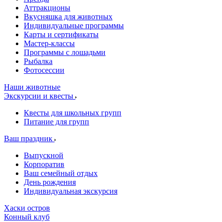
Аттракционы
Вкусняшка для животных
Индивидуальные программы
Карты и сертификаты
Мастер-классы
Программы с лошадьми
Рыбалка
Фотосессии
Наши животные
Экскурсии и квесты
Квесты для школьных групп
Питание для групп
Ваш праздник
Выпускной
Корпоратив
Ваш семейный отдых
День рождения
Индивидуальная экскурсия
Хаски остров
Конный клуб