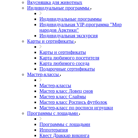
Вкусняшка для животных
Индивидуальные программы
Индивидуальные программы
Индивидуальная VIP-программа "Мир
народов Арктики"
Индивидуальная экскурсия
Карты и сертификаты
Карты и сертификаты
Карта любимого посетителя
Карта любимого соседа
Подарочные сертификаты
Мастер-классы
Мастер-классы
Мастер класс Ловец снов
Мастер класс Слаймы
Мастер класс Роспись футболок
Мастер-класс по росписи игрушки
Программы с лошадьми
Программы с лошадьми
Иппотерапия
Квест Драккар викинга