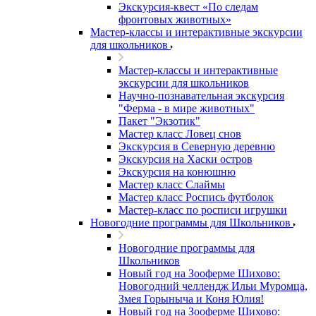
Экскурсия-квест «По следам
фронтовых животных»
Мастер-классы и интерактивные экскурсии
для школьников
Мастер-классы и интерактивные
экскурсии для школьников
Научно-познавательная экскурсия
"Ферма - в мире животных"
Пакет "Экзотик"
Мастер класс Ловец снов
Экскурсия в Северную деревню
Экскурсия на Хаски остров
Экскурсия на конюшню
Мастер класс Слаймы
Мастер класс Роспись футболок
Мастер-класс по росписи игрушки
Новогодние программы для Школьников
Новогодние программы для
Школьников
Новый год на Зооферме Шихово:
Новогодний челлендж Ильи Муромца,
Змея Горыныча и Коня Юлия!
Новый год на Зооферме Шихово: