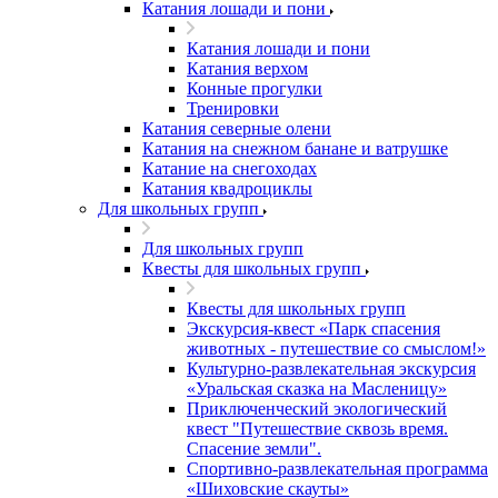
Катания лошади и пони
Катания лошади и пони
Катания верхом
Конные прогулки
Тренировки
Катания северные олени
Катания на снежном банане и ватрушке
Катание на снегоходах
Катания квадроциклы
Для школьных групп
Для школьных групп
Квесты для школьных групп
Квесты для школьных групп
Экскурсия-квест «Парк спасения
животных - путешествие со смыслом!»
Культурно-развлекательная экскурсия
«Уральская сказка на Масленицу»
Приключенческий экологический
квест "Путешествие сквозь время.
Спасение земли".
Спортивно-развлекательная программа
«Шиховские скауты»