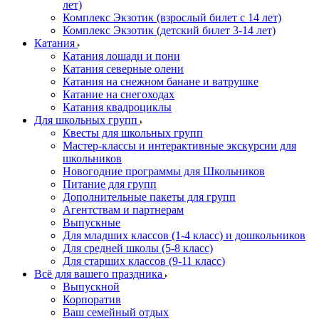
лет)
Комплекс Экзотик (взрослый билет с 14 лет)
Комплекс Экзотик (детский билет 3-14 лет)
Катания
Катания лошади и пони
Катания северные олени
Катания на снежном банане и ватрушке
Катание на снегоходах
Катания квадроциклы
Для школьных групп
Квесты для школьных групп
Мастер-классы и интерактивные экскурсии для
школьников
Новогодние программы для Школьников
Питание для групп
Дополнительные пакеты для групп
Агентствам и партнерам
Выпускные
Для младших классов (1-4 класс) и дошкольников
Для средней школы (5-8 класс)
Для старших классов (9-11 класс)
Всё для вашего праздника
Выпускной
Корпоратив
Ваш семейный отдых