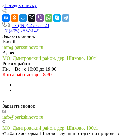
Назад к списку
+7 (495) 255-31-21
+7 (495) 255-31-21
Заказать звонок
E-mail
info@parkshihovo.ru
Адрес
МО, Дмитровский район, дер. Шихово, 100с1
Режим работы
Пн. – Вс.: с 10:00 до 19:00
Касса работает до 18:30
Заказать звонок
info@parkshihovo.ru
МО, Дмитровский район, дер. Шихово, 100с1
© 2026 Зооферма Шихово - лучший отдых на природе в