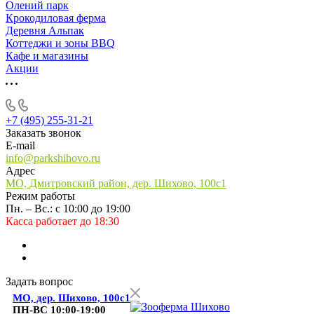
Олений парк
Крокодиловая ферма
Деревня Альпак
Коттеджи и зоны BBQ
Кафе и магазины
Акции
+7 (495) 255-31-21
Заказать звонок
E-mail
info@parkshihovo.ru
Адрес
МО, Дмитровский район, дер. Шихово, 100с1
Режим работы
Пн. – Вс.: с 10:00 до 19:00
Касса работает до 18:30
Задать вопрос
МО, дер. Шихово, 100с1
ПН-ВС 10:00-19:00