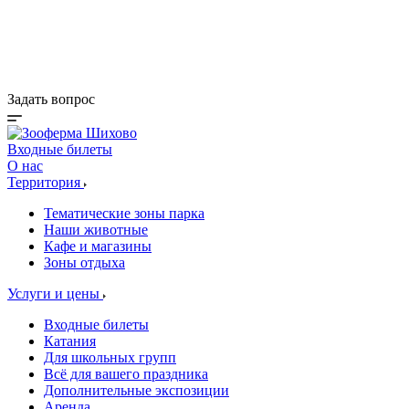
Деревня Альпак
Коттеджи и зоны BBQ
Кафе и магазины
Акции
Задать вопрос
Входные билеты
О нас
Территория
Тематические зоны парка
Наши животные
Кафе и магазины
Зоны отдыха
Услуги и цены
Входные билеты
Катания
Для школьных групп
Всё для вашего праздника
Дополнительные экспозиции
Аренда