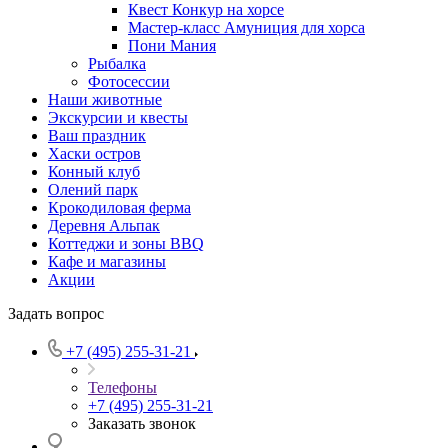
Квест Конкур на хорсе
Мастер-класс Амуниция для хорса
Пони Мания
Рыбалка
Фотосессии
Наши животные
Экскурсии и квесты
Ваш праздник
Хаски остров
Конный клуб
Олений парк
Крокодиловая ферма
Деревня Альпак
Коттеджи и зоны BBQ
Кафе и магазины
Акции
Задать вопрос
+7 (495) 255-31-21
Телефоны
+7 (495) 255-31-21
Заказать звонок