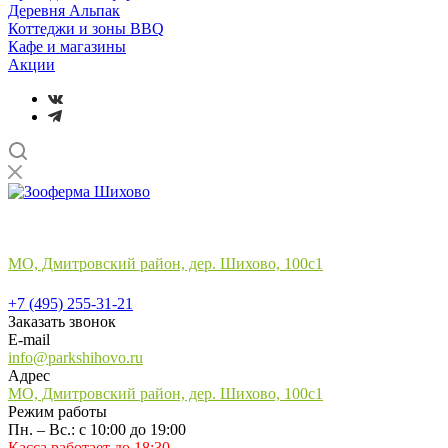
Деревня Альпак
Коттеджи и зоны BBQ
Кафе и магазины
Акции
Лучший отдых
на природе в подмосковье
МО, Дмитровский район, дер. Шихово, 100с1
+7 (495) 255-31-21
+7 (495) 255-31-21
Заказать звонок
E-mail
info@parkshihovo.ru
Адрес
МО, Дмитровский район, дер. Шихово, 100с1
Режим работы
Пн. – Вс.: с 10:00 до 19:00
Касса работает до 18:30