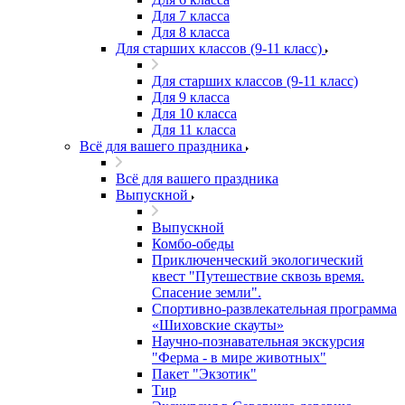
Для 7 класса
Для 8 класса
Для старших классов (9-11 класс)
Для старших классов (9-11 класс)
Для 9 класса
Для 10 класса
Для 11 класса
Всё для вашего праздника
Всё для вашего праздника
Выпускной
Выпускной
Комбо-обеды
Приключенческий экологический
квест "Путешествие сквозь время.
Спасение земли".
Спортивно-развлекательная программа
«Шиховские скауты»
Научно-познавательная экскурсия
"Ферма - в мире животных"
Пакет "Экзотик"
Тир