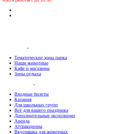
Заказать звонок
Входные билеты
О нас
Территория
Тематические зоны парка
Наши животные
Кафе и магазины
Зоны отдыха
Услуги и цены
Входные билеты
Катания
Для школьных групп
Всё для вашего праздника
Дополнительные экспозиции
Аренда
Аттракционы
Вкусняшка для животных