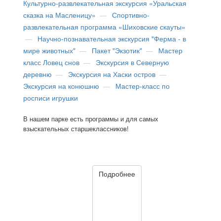
Культурно-развлекательная экскурсия «Уральская
сказка на Масленицу»
—
Спортивно-
развлекательная программа «Шиховские скауты»
—
Научно-познавательная экскурсия "Ферма - в
мире животных"
—
Пакет "Экзотик"
—
Мастер
класс Ловец снов
—
Экскурсия в Северную
деревню
—
Экскурсия на Хаски остров
—
Экскурсия на конюшню
—
Мастер-класс по
росписи игрушки
В нашем парке есть программы и для самых
взыскательных старшеклассников!
Подробнее