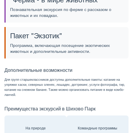
Познавательная экскурсия по ферме с рассказом о
животных и их повадках.
Пакет "Экзотик"
Программа, включающая посещение экзотических
животных и дополнительные активности.
Дополнительные возможности
Для групп старшеклассников доступны дополнительные пакеты: катание на
упряжке хаски, северных оленях, лошадях, догтрекинг, услуги фотографа, тир,
катание на снежном банане. Также можно организовать питание в виде комбо-
ланчей.
Преимущества экскурсий в Шихово Парк
На природе
Командные программы