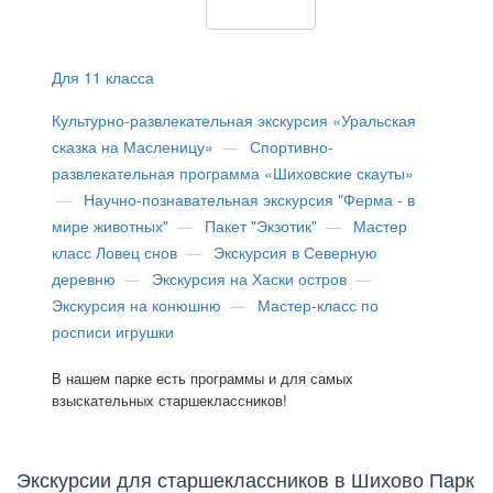
Для 11 класса
Культурно-развлекательная экскурсия «Уральская
сказка на Масленицу»
—
Спортивно-
развлекательная программа «Шиховские скауты»
—
Научно-познавательная экскурсия "Ферма - в
мире животных"
—
Пакет "Экзотик"
—
Мастер
класс Ловец снов
—
Экскурсия в Северную
деревню
—
Экскурсия на Хаски остров
—
Экскурсия на конюшню
—
Мастер-класс по
росписи игрушки
В нашем парке есть программы и для самых
взыскательных старшеклассников!
Экскурсии для старшеклассников в Шихово Парк