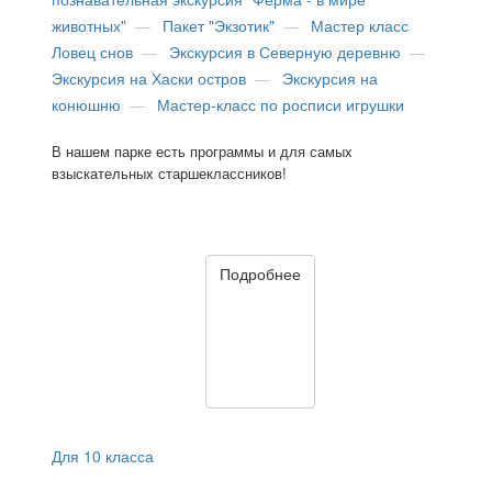
животных"
—
Пакет "Экзотик"
—
Мастер класс
Ловец снов
—
Экскурсия в Северную деревню
—
Экскурсия на Хаски остров
—
Экскурсия на
конюшню
—
Мастер-класс по росписи игрушки
В нашем парке есть программы и для самых
взыскательных старшеклассников!
Подробнее
Для 10 класса