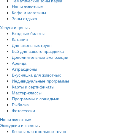
Тематические зоны парка
Наши животные
Кафе и магазины
Зоны отдыха
Услуги и цены
Входные билеты
Катания
Для школьных групп
Всё для вашего праздника
Дополнительные экспозиции
Аренда
Аттракционы
Вкусняшка для животных
Индивидуальные программы
Карты и сертификаты
Мастер-классы
Программы с лошадьми
Рыбалка
Фотосессии
Наши животные
Экскурсии и квесты
Квесты для школьных групп