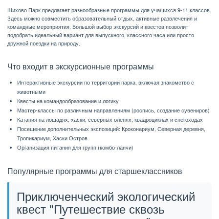
Шихово Парк предлагает разнообразные программы для учащихся 9-11 классов.
Здесь можно совместить образовательный отдых, активные развлечения и
командные мероприятия. Большой выбор экскурсий и квестов позволит
подобрать идеальный вариант для выпускного, классного часа или просто
дружной поездки на природу.
Что входит в экскурсионные программы
Интерактивные экскурсии по территории парка, включая знакомство с
животными
Квесты на командообразование и логику
Мастер-классы по различным направлениям (роспись, создание сувениров)
Катания на лошадях, хаски, северных оленях, квадроциклах и снегоходах
Посещение дополнительных экспозиций: Кроконариум, Северная деревня,
Тропикариум, Хаски Остров
Организация питания для групп (комбо-ланчи)
Популярные программы для старшеклассников
Приключенческий экологический
квест "Путешествие сквозь