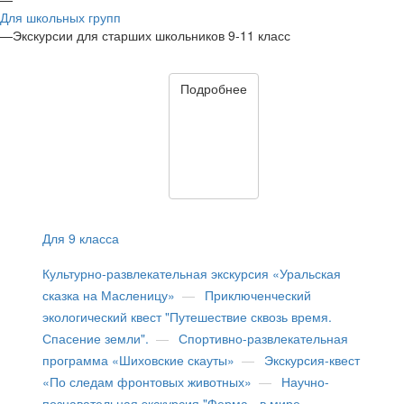
Для школьных групп
—
Экскурсии для старших школьников 9-11 класс
Подробнее
Для 9 класса
Культурно-развлекательная экскурсия «Уральская
сказка на Масленицу»
—
Приключенческий
экологический квест "Путешествие сквозь время.
Спасение земли".
—
Спортивно-развлекательная
программа «Шиховские скауты»
—
Экскурсия-квест
«По следам фронтовых животных»
—
Научно-
познавательная экскурсия "Ферма - в мире