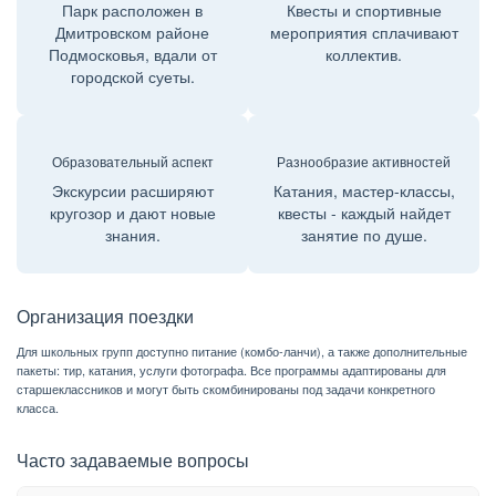
Парк расположен в
Квесты и спортивные
Дмитровском районе
мероприятия сплачивают
Подмосковья, вдали от
коллектив.
городской суеты.
Образовательный аспект
Разнообразие активностей
Экскурсии расширяют
Катания, мастер-классы,
кругозор и дают новые
квесты - каждый найдет
знания.
занятие по душе.
Организация поездки
Для школьных групп доступно питание (комбо-ланчи), а также дополнительные
пакеты: тир, катания, услуги фотографа. Все программы адаптированы для
старшеклассников и могут быть скомбинированы под задачи конкретного
класса.
Часто задаваемые вопросы