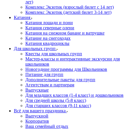
лет)
Комплекс Экзотик (взрослый билет с 14 лет)
Комплекс Экзотик (детский билет 3-14 лет)
Катания
Катания лошади и пони
Катания северные олени
Катания на снежном банане и ватрушке
Катание на снегоходах
Катания квадроциклы
Для школьных групп
Квесты для школьных групп
Мастер-классы и интерактивные экскурсии для
школьников
Новогодние программы для Школьников
Питание для групп
Дополнительные пакеты для групп
Агентствам и партнерам
Выпускные
Для младших классов (1-4 класс) и дошкольников
Для средней школы (5-8 класс)
Для старших классов (9-11 класс)
Всё для вашего праздника
Выпускной
Корпоратив
Ваш семейный отдых