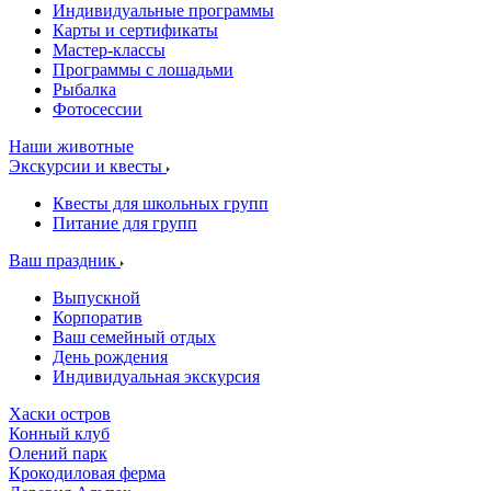
Индивидуальные программы
Карты и сертификаты
Мастер-классы
Программы с лошадьми
Рыбалка
Фотосессии
Наши животные
Экскурсии и квесты
Квесты для школьных групп
Питание для групп
Ваш праздник
Выпускной
Корпоратив
Ваш семейный отдых
День рождения
Индивидуальная экскурсия
Хаски остров
Конный клуб
Олений парк
Крокодиловая ферма