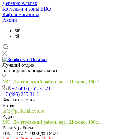
Деревня Альпак
Коттеджи и зоны BBQ
Кафе и магазины
Акции
Лучший отдых
на природе в подмосковье
МО, Дмитровский район, дер. Шихово, 100с1
+7 (495) 255-31-21
+7 (495) 255-31-21
Заказать звонок
E-mail
info@parkshihovo.ru
Адрес
МО, Дмитровский район, дер. Шихово, 100с1
Режим работы
Пн. – Вс.: с 10:00 до 19:00
Касса работает до 18:30