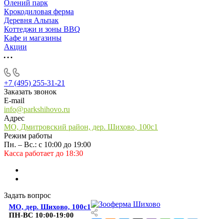
Олений парк
Крокодиловая ферма
Деревня Альпак
Коттеджи и зоны BBQ
Кафе и магазины
Акции
+7 (495) 255-31-21
Заказать звонок
E-mail
info@parkshihovo.ru
Адрес
МО, Дмитровский район, дер. Шихово, 100с1
Режим работы
Пн. – Вс.: с 10:00 до 19:00
Касса работает до 18:30
Задать вопрос
МО, дер. Шихово, 100с1
ПН-ВС 10:00-19:00