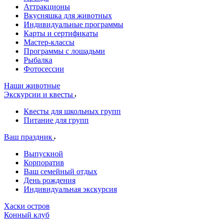
Аттракционы
Вкусняшка для животных
Индивидуальные программы
Карты и сертификаты
Мастер-классы
Программы с лошадьми
Рыбалка
Фотосессии
Наши животные
Экскурсии и квесты
Квесты для школьных групп
Питание для групп
Ваш праздник
Выпускной
Корпоратив
Ваш семейный отдых
День рождения
Индивидуальная экскурсия
Хаски остров
Конный клуб