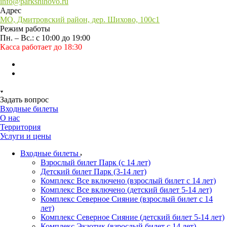
info@parkshihovo.ru
Адрес
МО, Дмитровский район, дер. Шихово, 100с1
Режим работы
Пн. – Вс.: с 10:00 до 19:00
Касса работает до 18:30
Задать вопрос
Входные билеты
О нас
Территория
Услуги и цены
Входные билеты
Взрослый билет Парк (с 14 лет)
Детский билет Парк (3-14 лет)
Комплекс Все включено (взрослый билет с 14 лет)
Комплекс Все включено (детский билет 5-14 лет)
Комплекс Северное Сияние (взрослый билет с 14
лет)
Комплекс Северное Сияние (детский билет 5-14 лет)
Комплекс Экзотик (взрослый билет с 14 лет)