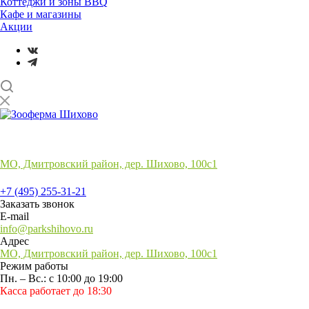
Коттеджи и зоны BBQ
Кафе и магазины
Акции
Лучший отдых
на природе в подмосковье
МО, Дмитровский район, дер. Шихово, 100с1
+7 (495) 255-31-21
+7 (495) 255-31-21
Заказать звонок
E-mail
info@parkshihovo.ru
Адрес
МО, Дмитровский район, дер. Шихово, 100с1
Режим работы
Пн. – Вс.: с 10:00 до 19:00
Касса работает до 18:30