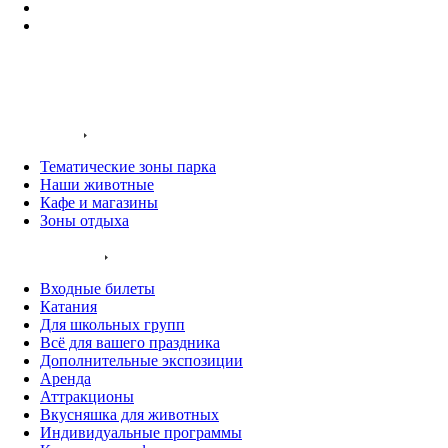
Заказать звонок
Входные билеты
О нас
Территория
Тематические зоны парка
Наши животные
Кафе и магазины
Зоны отдыха
Услуги и цены
Входные билеты
Катания
Для школьных групп
Всё для вашего праздника
Дополнительные экспозиции
Аренда
Аттракционы
Вкусняшка для животных
Индивидуальные программы