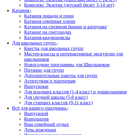
Комплекс Экзотик (детский билет 3-14 лет)
Катания
Катания лошади и пони
Катания северные олени
Катания на снежном банане и ватрушке
Катание на снегоходах
Катания квадроциклы
Для школьных групп
Квесты для школьных групп
Мастер-классы и интерактивные экскурсии для
школьников
Новогодние программы для Школьников
Питание для групп
Дополнительные пакеты для групп
Агентствам и партнерам
Выпускные
Для младших классов (1-4 класс) и дошкольников
Для средней школы (5-8 класс)
Для старших классов (9-11 класс)
Всё для вашего праздника
Выпускной
Корпоратив
Ваш семейный отдых
День рождения