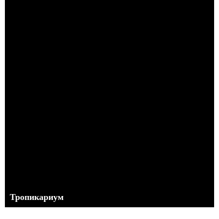
Тропикариум