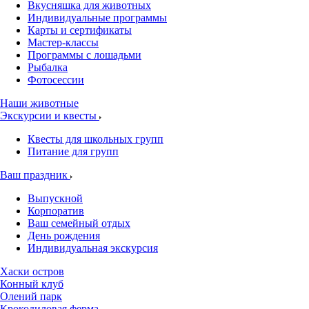
Вкусняшка для животных
Индивидуальные программы
Карты и сертификаты
Мастер-классы
Программы с лошадьми
Рыбалка
Фотосессии
Наши животные
Экскурсии и квесты
Квесты для школьных групп
Питание для групп
Ваш праздник
Выпускной
Корпоратив
Ваш семейный отдых
День рождения
Индивидуальная экскурсия
Хаски остров
Конный клуб
Олений парк
Крокодиловая ферма