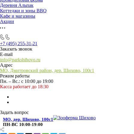
Деревня Альпак
Коттеджи и зоны BBQ
Кафе и магазины
Акции
+7 (495) 255-31-21
Заказать звонок
E-mail
info@parkshihovo.ru
Адрес
МО, Дмитровский район, дер. Шихово, 100с1
Режим работы
Пн. – Вс.: с 10:00 до 19:00
Касса работает до 18:30
Задать вопрос
МО, дер. Шихово, 100с1
ПН-ВС 10:00-19:00