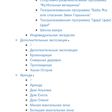
"Футбольная вечеринка"
Театрализованная программа "Баба Яга
или спасение Змея Горыныча"
Театрализованная программа "Цирк! Цирк!
Цирк!"
Школа каюра
Индивидуальная экскурсия
Дополнительные экспозиции
Дополнительные экспозиции
Кроконариум
Северная деревня
Тропикариум
Хаски Остров
Аренда
Аренда
Дом Альпака
Дом Енота
Дом Оленя
Малая мангальная зона
Большая мангальная зона