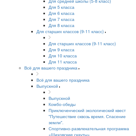
Для средней школы (5-8 класс)
Для 5 класса
Для 6 класса
Для 7 класса
Для 8 класса
Для старших классов (9-11 класс)
Для старших классов (9-11 класс)
Для 9 класса
Для 10 класса
Для 11 класса
Всё для вашего праздника
Всё для вашего праздника
Выпускной
Выпускной
Комбо-обеды
Приключенческий экологический квест
"Путешествие сквозь время. Спасение
земли".
Спортивно-развлекательная программа
«Шиховские скауты»