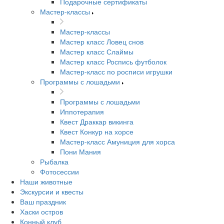
Подарочные сертификаты
Мастер-классы
Мастер-классы
Мастер класс Ловец снов
Мастер класс Слаймы
Мастер класс Роспись футболок
Мастер-класс по росписи игрушки
Программы с лошадьми
Программы с лошадьми
Иппотерапия
Квест Драккар викинга
Квест Конкур на хорсе
Мастер-класс Амуниция для хорса
Пони Мания
Рыбалка
Фотосессии
Наши животные
Экскурсии и квесты
Ваш праздник
Хаски остров
Конный клуб