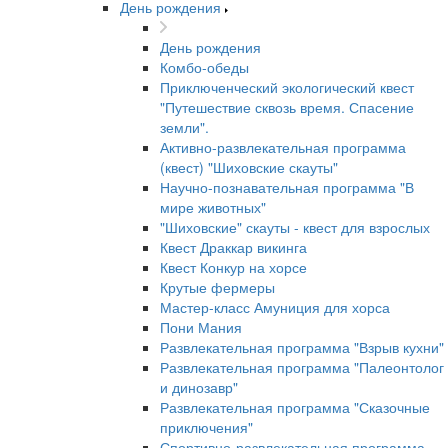
День рождения
День рождения
Комбо-обеды
Приключенческий экологический квест
"Путешествие сквозь время. Спасение
земли".
Активно-развлекательная программа
(квест) "Шиховские скауты"
Научно-познавательная программа "В
мире животных"
"Шиховские" скауты - квест для взрослых
Квест Драккар викинга
Квест Конкур на хорсе
Крутые фермеры
Мастер-класс Амуниция для хорса
Пони Мания
Развлекательная программа "Взрыв кухни"
Развлекательная программа "Палеонтолог
и динозавр"
Развлекательная программа "Сказочные
приключения"
Спортивно-развлекательная программа