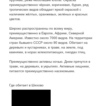
преимущественно чёрная, коричневая, бурая, ряд
тропических видов обладает яркой окраской с
наличием жёлтых, оранжевых, зелёных и красных
цветов.
Широко распространены по всему миру,
преимущественно в Европе, Африке, Северной
Америке. Известно около 7000 видов. На территории
стран бывшего СССР около 90 видов. Обитают на
деревьях и кустарниках, в траве, на земле, под
камнями, в норах млекопитающих, гнездах птиц.
Преимущественно активны ночью. Днем прячутся в
траве, на деревьях, в укрытиях. Активные хищники,
питаются преимущественно насекомыми.
Где обитает в Шихово