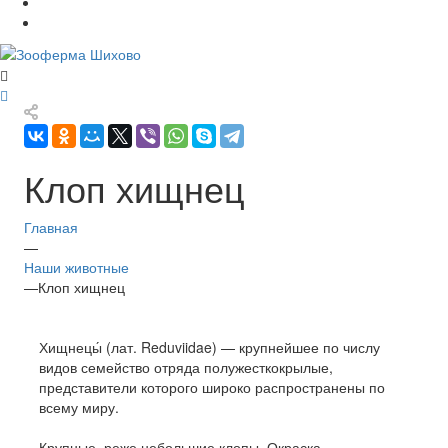
Клоп хищнец
Главная
—
Наши животные
—
Клоп хищнец
Хищнецы́ (лат. Reduviidae) — крупнейшее по числу
видов семейство отряда полужесткокрылые,
представители которого широко распространены по
всему миру.
Крупные, реже небольшие клопы. Окраска