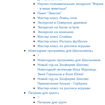
Научно-познавательная экскурсия "Ферма
- в мире животных"
Пакет "Экзотик"
Мастер класс Ловец снов
Экскурсия в Северную деревню
Экскурсия на Хаски остров
Экскурсия на конюшню
Мастер класс Слаймы
Мастер класс Роспись футболок
Мастер-класс по росписи игрушки
Новогодние программы для Школьников
Новогодние программы для Школьников
Новый год на Зооферме Шихово:
Новогодний челлендж Ильи Муромца,
Змея Горыныча и Коня Юлия!
Новый год на Зооферме Шихово:
Приключения Конька - Горбунка
Мастер-класс по росписи игрушки
Питание для групп
Питание для групп