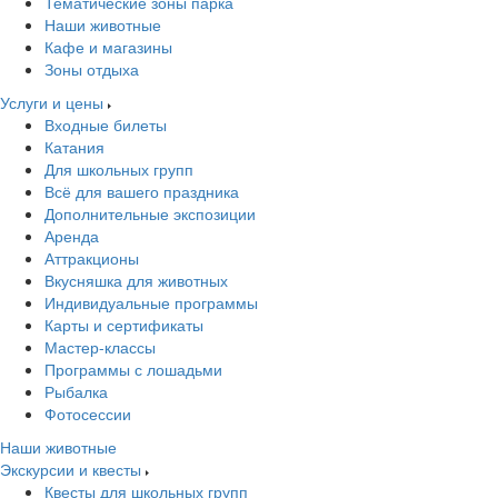
Тематические зоны парка
Наши животные
Кафе и магазины
Зоны отдыха
Услуги и цены
Входные билеты
Катания
Для школьных групп
Всё для вашего праздника
Дополнительные экспозиции
Аренда
Аттракционы
Вкусняшка для животных
Индивидуальные программы
Карты и сертификаты
Мастер-классы
Программы с лошадьми
Рыбалка
Фотосессии
Наши животные
Экскурсии и квесты
Квесты для школьных групп