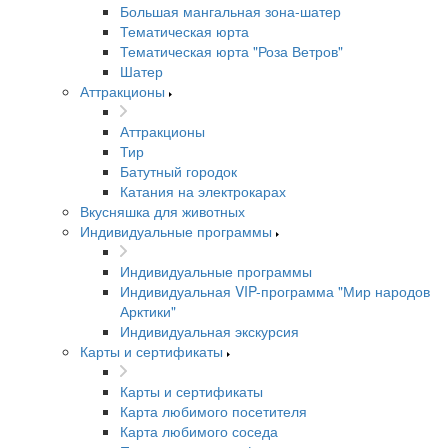
Большая мангальная зона-шатер
Тематическая юрта
Тематическая юрта "Роза Ветров"
Шатер
Аттракционы
Аттракционы
Тир
Батутный городок
Катания на электрокарах
Вкусняшка для животных
Индивидуальные программы
Индивидуальные программы
Индивидуальная VIP-программа "Мир народов
Арктики"
Индивидуальная экскурсия
Карты и сертификаты
Карты и сертификаты
Карта любимого посетителя
Карта любимого соседа